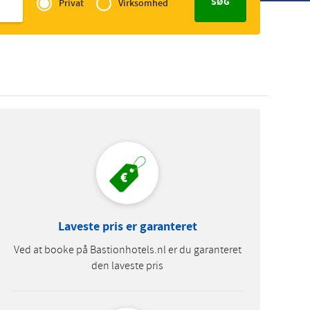
of
Privat
Virksomhed
Slovak
Zakelijk
Laveste pris er garanteret
Ved at booke på Bastionhotels.nl er du garanteret
den laveste pris