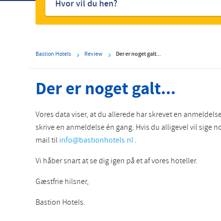
hoteller
Bastion Hotels
Review
Der er noget galt...
Der er noget galt...
Vores data viser, at du allerede har skrevet en anmeldels
skrive en anmeldelse én gang. Hvis du alligevel vil sige 
mail til
info@bastionhotels.nl
.
Vi håber snart at se dig igen på et af vores hoteller.
Gæstfrie hilsner,
Bastion Hotels.