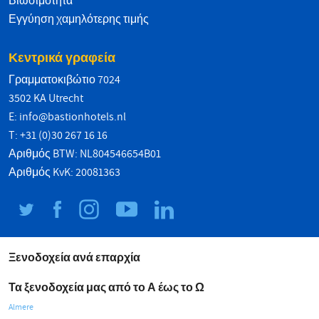
Βιωσιμότητα
Εγγύηση χαμηλότερης τιμής
Κεντρικά γραφεία
Γραμματοκιβώτιο 7024
3502 KA Utrecht
E:
info@bastionhotels.nl
T: +31 (0)30 267 16 16
Αριθμός BTW: NL804546654B01
Αριθμός KvK: 20081363
Ξενοδοχεία ανά επαρχία
Τα ξενοδοχεία μας από το Α έως το Ω
Almere