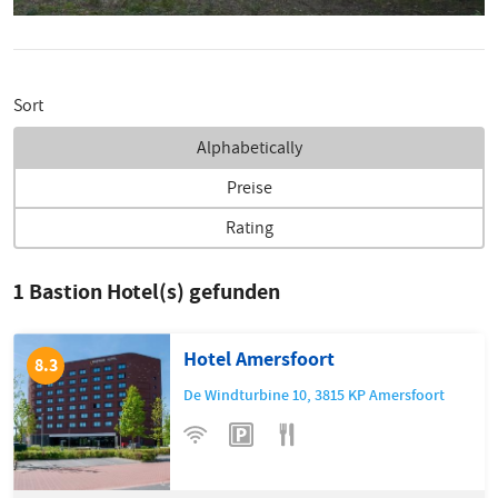
Sort
Alphabetically
Preise
Rating
1
Bastion Hotel(s) gefunden
Hotel Amersfoort
8.3
De Windturbine 10
,
3815 KP
Amersfoort