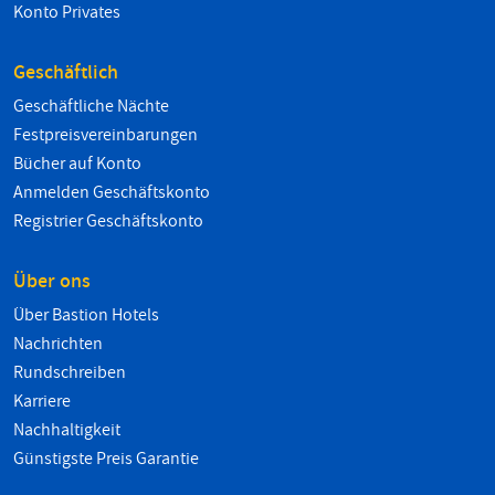
Konto Privates
Geschäftlich
Geschäftliche Nächte
Festpreisvereinbarungen
Bücher auf Konto
Anmelden Geschäftskonto
Registrier Geschäftskonto
Über ons
Über Bastion Hotels
Nachrichten
Rundschreiben
Karriere
Nachhaltigkeit
Günstigste Preis Garantie