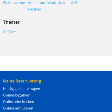
Weihnachten
Amersfoort World Jazz
A28
Festival
Theater
De Flint
Meine Reservierung
Haufig gestellte fragen
Online bezahlen
Online einchecken
Online annulieren