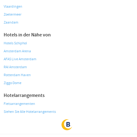
Vlaardingen
Zoetermeer
Zaandam
Hotels in der Nähe von
Hotels Schiphol
Amsterdam Arena
AFAS Live Amsterdam
RAI Amsterdam
Rotterdam Haven
Ziggo Dome
Hotelarrangements
Fietsarrangementen
Siehen Sie Alle Hotelarrangements