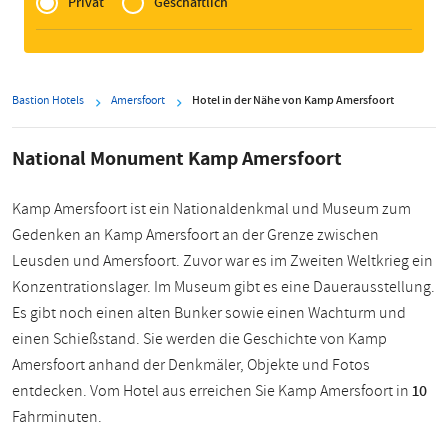
of
Privat
Geschäftlich
Zakelijk
Bastion Hotels
Amersfoort
Hotel in der Nähe von Kamp Amersfoort
National Monument Kamp Amersfoort
Kamp Amersfoort ist ein Nationaldenkmal und Museum zum
Gedenken an Kamp Amersfoort an der Grenze zwischen
Leusden und Amersfoort. Zuvor war es im Zweiten Weltkrieg ein
Konzentrationslager. Im Museum gibt es eine Dauerausstellung.
Es gibt noch einen alten Bunker sowie einen Wachturm und
einen Schießstand. Sie werden die Geschichte von Kamp
Amersfoort anhand der Denkmäler, Objekte und Fotos
entdecken. Vom Hotel aus erreichen Sie Kamp Amersfoort in
10
Fahrminuten.