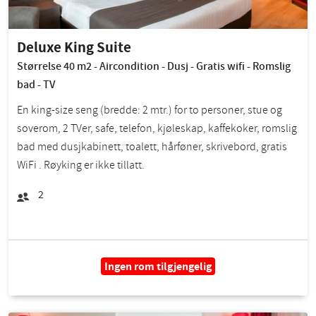
Deluxe King Suite
Størrelse 40 m2 - Aircondition - Dusj - Gratis wifi - Romslig
bad - TV
En king-size seng (bredde: 2 mtr.) for to personer, stue og
soverom, 2 TVer, safe, telefon, kjøleskap, kaffekoker, romslig
bad med dusjkabinett, toalett, hårføner, skrivebord, gratis
WiFi . Røyking er ikke tillatt.
2
Ingen rom tilgjengelig