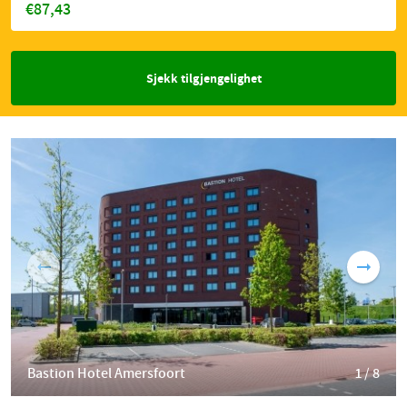
€87,43
Sjekk tilgjengelighet
Bastion Hotel Amersfoort
1 / 8