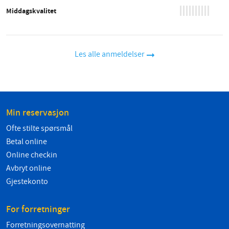
Middagskvalitet
Les alle anmeldelser
Min reservasjon
Ofte stilte spørsmål
Betal online
Online checkin
Avbryt online
Gjestekonto
For forretninger
Forretningsovernatting