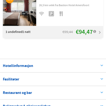
26,5 km vekk fra Bastion Hotel Amersfoort
€94,47
€99,44
1
undefined1 natt
Hotellinformasjon
Fasiliteter
Restaurant og bar