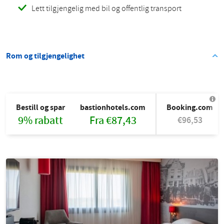
Lett tilgjengelig med bil og offentlig transport
Rom og tilgjengelighet
Bestill og spar
bastionhotels.com
Booking.com
9% rabatt
Fra €87,43
€96,53