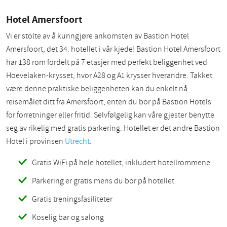
Hotel Amersfoort
Vi er stolte av å kunngjøre ankomsten av Bastion Hotel
Amersfoort, det 34. hotellet i vår kjede! Bastion Hotel Amersfoort
har 138 rom fordelt på 7 etasjer med perfekt beliggenhet ved
Hoevelaken-krysset, hvor A28 og A1 krysser hverandre. Takket
være denne praktiske beliggenheten kan du enkelt nå
reisemålet ditt fra Amersfoort, enten du bor på Bastion Hotels
for forretninger eller fritid. Selvfølgelig kan våre gjester benytte
seg av rikelig med gratis parkering. Hotellet er det andre Bastion
Hotel i provinsen
Utrecht
.
Gratis WiFi på hele hotellet, inkludert hotellrommene
Parkering er gratis mens du bor på hotellet
Gratis treningsfasiliteter
Koselig bar og salong