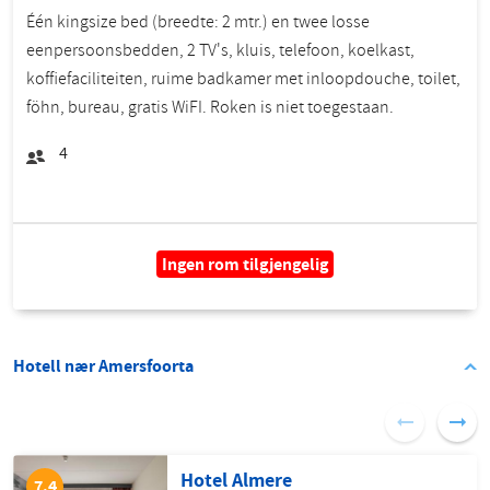
Één kingsize bed (breedte: 2 mtr.) en twee losse
eenpersoonsbedden, 2 TV's, kluis, telefoon, koelkast,
koffiefaciliteiten, ruime badkamer met inloopdouche, toilet,
föhn, bureau, gratis WiFI. Roken is niet toegestaan.
4
Ingen rom tilgjengelig
Hotell nær Amersfoorta
Hotel Almere
7.4