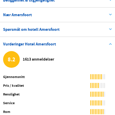
Beliggenhet & tilgjengelighet
Nær Amersfoort
Spørsmål om hotell Amersfoort
Vurderinger Hotel Amersfoort
8.2
1613 anmeldelser
Gjennomsnitt
Pris / kvalitet
Renslighet
Service
Rom