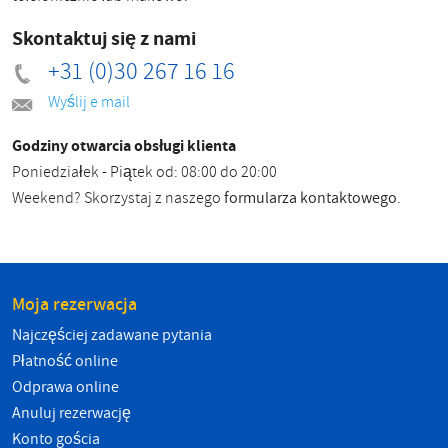
Skontaktuj się z nami
+31 (0)30 267 16 16
Wyślij e mail
Godziny otwarcia obsługi klienta
Poniedziałek - Piątek od: 08:00 do 20:00
Weekend? Skorzystaj z naszego
formularza kontaktowego
.
Moja rezerwacja
Najczęściej zadawane pytania
Płatność online
Odprawa online
Anuluj rezerwację
Konto gościa