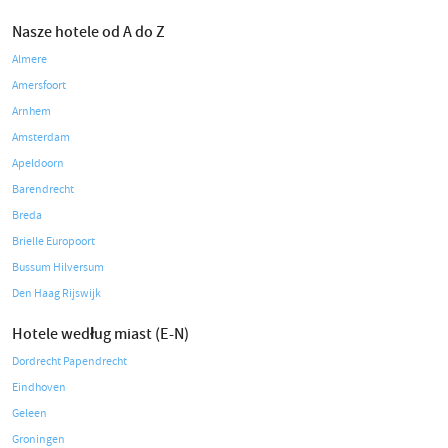
Nasze hotele od A do Z
Almere
Amersfoort
Arnhem
Amsterdam
Apeldoorn
Barendrecht
Breda
Brielle Europoort
Bussum Hilversum
Den Haag Rijswijk
Hotele według miast (E-N)
Dordrecht Papendrecht
Eindhoven
Geleen
Groningen