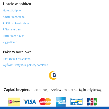
Hotele w pobliżu
Hotels Schiphol
Amsterdam Arena
AFAS Live Amsterdam
RAI Amsterdam
Rotterdam Haven
Ziggo Dome
Pakiety hotelowe
Park Sleep Fly Schiphol
Wyświetl wszystkie pakiety hotelowe
Zapłać bezpiecznie online, przelewem lub kartą kredytową.