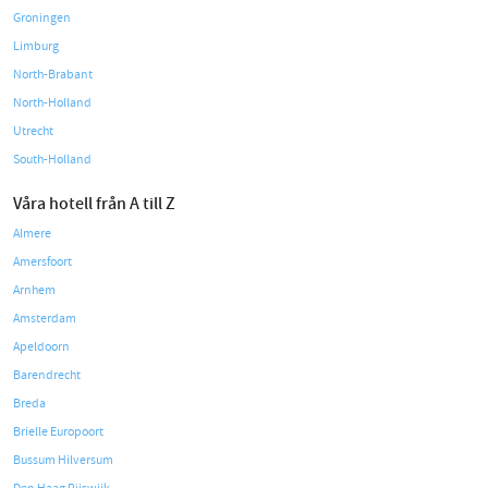
Groningen
Limburg
North-Brabant
North-Holland
Utrecht
South-Holland
Våra hotell från A till Z
Almere
Amersfoort
Arnhem
Amsterdam
Apeldoorn
Barendrecht
Breda
Brielle Europoort
Bussum Hilversum