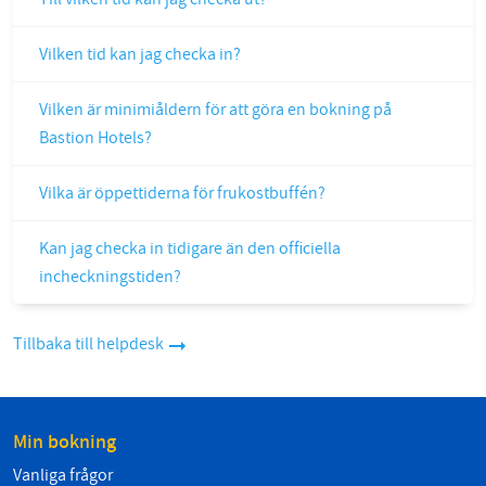
Vilken tid kan jag checka in?
Vilken är minimiåldern för att göra en bokning på
Bastion Hotels?
Vilka är öppettiderna för frukostbuffén?
Kan jag checka in tidigare än den officiella
incheckningstiden?
Tillbaka till helpdesk
Min bokning
Vanliga frågor