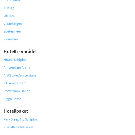
Rotterdam
Tilburg
Utrecht
Vlaardingen
Zoetermeer
Zaandam
Hotell i området
Hotels Schiphol
Amsterdam Arena
AFAS Live Amsterdam
RAI Amsterdam
Rotterdam Haven
Ziggo Dome
Hotellpaket
Park Sleep Fly Schiphol
Visa alla hotellpaket