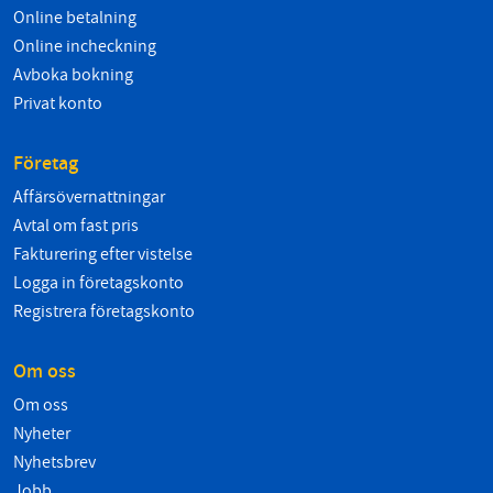
Online betalning
Online incheckning
Avboka bokning
Privat konto
Företag
Affärsövernattningar
Avtal om fast pris
Fakturering efter vistelse
Logga in företagskonto
Registrera företagskonto
Om oss
Om oss
Nyheter
Nyhetsbrev
Jobb