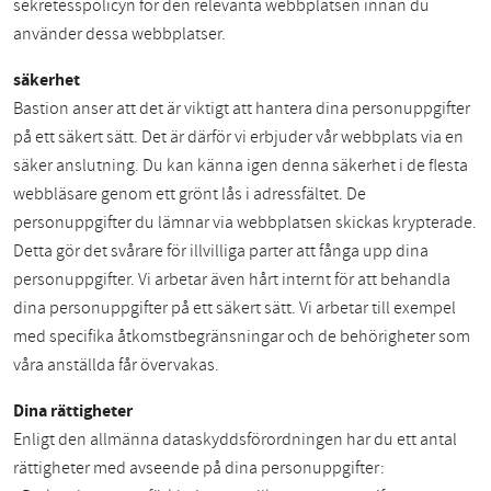
sekretesspolicyn för den relevanta webbplatsen innan du
använder dessa webbplatser.
säkerhet
Bastion anser att det är viktigt att hantera dina personuppgifter
på ett säkert sätt. Det är därför vi erbjuder vår webbplats via en
säker anslutning. Du kan känna igen denna säkerhet i de flesta
webbläsare genom ett grönt lås i adressfältet. De
personuppgifter du lämnar via webbplatsen skickas krypterade.
Detta gör det svårare för illvilliga parter att fånga upp dina
personuppgifter. Vi arbetar även hårt internt för att behandla
dina personuppgifter på ett säkert sätt. Vi arbetar till exempel
med specifika åtkomstbegränsningar och de behörigheter som
våra anställda får övervakas.
Dina rättigheter
Enligt den allmänna dataskyddsförordningen har du ett antal
rättigheter med avseende på dina personuppgifter: