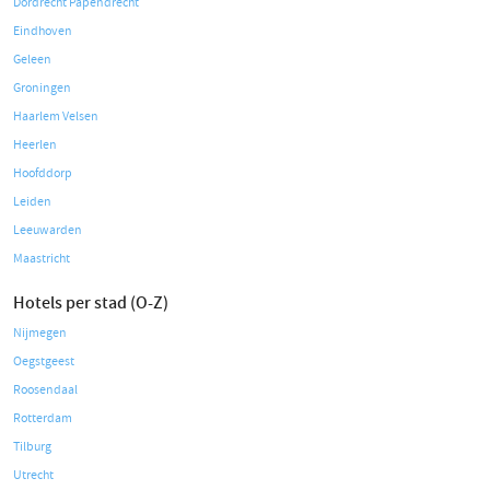
Dordrecht Papendrecht
Eindhoven
Geleen
Groningen
Haarlem Velsen
Heerlen
Hoofddorp
Leiden
Leeuwarden
Maastricht
Hotels per stad (O-Z)
Nijmegen
Oegstgeest
Roosendaal
Rotterdam
Tilburg
Utrecht