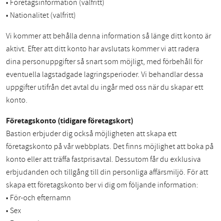
• Företagsinformation (valfritt)
• Nationalitet (valfritt)
Vi kommer att behålla denna information så länge ditt konto är
aktivt. Efter att ditt konto har avslutats kommer vi att radera
dina personuppgifter så snart som möjligt, med förbehåll för
eventuella lagstadgade lagringsperioder. Vi behandlar dessa
uppgifter utifrån det avtal du ingår med oss när du skapar ett
konto.
Företagskonto (tidigare företagskort)
Bastion erbjuder dig också möjligheten att skapa ett
företagskonto på vår webbplats. Det finns möjlighet att boka på
konto eller att träffa fastprisavtal. Dessutom får du exklusiva
erbjudanden och tillgång till din personliga affärsmiljö. För att
skapa ett företagskonto ber vi dig om följande information:
• För-och efternamn
• Sex