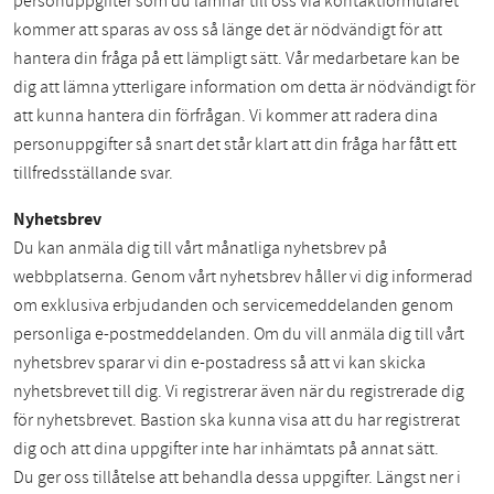
personuppgifter som du lämnar till oss via kontaktformuläret
kommer att sparas av oss så länge det är nödvändigt för att
hantera din fråga på ett lämpligt sätt. Vår medarbetare kan be
dig att lämna ytterligare information om detta är nödvändigt för
att kunna hantera din förfrågan. Vi kommer att radera dina
personuppgifter så snart det står klart att din fråga har fått ett
tillfredsställande svar.
Nyhetsbrev
Du kan anmäla dig till vårt månatliga nyhetsbrev på
webbplatserna. Genom vårt nyhetsbrev håller vi dig informerad
om exklusiva erbjudanden och servicemeddelanden genom
personliga e-postmeddelanden. Om du vill anmäla dig till vårt
nyhetsbrev sparar vi din e-postadress så att vi kan skicka
nyhetsbrevet till dig. Vi registrerar även när du registrerade dig
för nyhetsbrevet. Bastion ska kunna visa att du har registrerat
dig och att dina uppgifter inte har inhämtats på annat sätt.
Du ger oss tillåtelse att behandla dessa uppgifter. Längst ner i