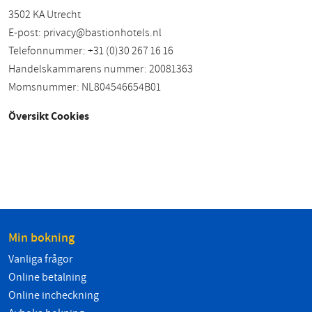
3502 KA Utrecht
E-post:
privacy@bastionhotels.nl
Telefonnummer: +31 (0)30 267 16 16
Handelskammarens nummer: 20081363
Momsnummer: NL804546654B01
Översikt Cookies
Min bokning
Vanliga frågor
Online betalning
Online incheckning