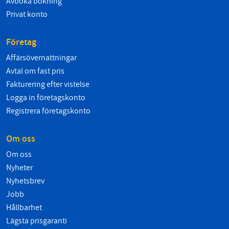
Avboka bokning
Privat konto
Företag
Affärsövernattningar
Avtal om fast pris
Fakturering efter vistelse
Logga in företagskonto
Registrera företagskonto
Om oss
Om oss
Nyheter
Nyhetsbrev
Jobb
Hållbarhet
Lägsta prisgaranti