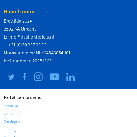
Huvudkontor
Brevlåda 7024
3502 KA Utrecht
E:
info@bastionhotels.nl
T: +31 (0)30 267 16 16
Momsnummer: NL804546654B01
KvK-nummer: 20081363
Hotell per provins
Friesland
Gelderland
Groningen
Limburg