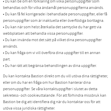
• Du kan be om en förklaring om vilka personuppgifter som
behandlas och för vilka ändamål personuppgifterna används.
• Du kan få fel korrigerade i behandlade personuppgifter, eller få
personuppgifter som är inaktuella eller överflödiga borttagna.
• Du kan när som helst återkalla det samtycke du har gett via
webbplatsen att behandla vissa personuppgifter.
• Du kan invända mot det sätt på vilket dina personuppgifter
används.
• Du kan fråga om vi vill överföra dina uppgifter till en annan
part.
• Du har rätt att begränsa behandlingen av dina uppgifter.
Du kan kontakta Bastion direkt om du vill utöva dina rättigheter,
eller om du har en fråga om hur Bastion hanterar dina
personuppgifter. Se våra kontaktuppgifter i slutet av detta
sekretess- och cookieuttalande. För att förhindra missbruk kan
Bastion be dig att identifiera dig när du kontaktar oss för att
utöva vissa juridiska rättigheter.