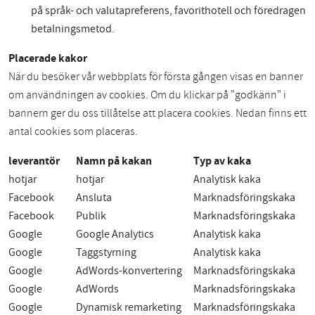
på språk- och valutapreferens, favorithotell och föredragen
betalningsmetod.
Placerade kakor
När du besöker vår webbplats för första gången visas en banner
om användningen av cookies. Om du klickar på "godkänn" i
bannern ger du oss tillåtelse att placera cookies. Nedan finns ett
antal cookies som placeras.
leverantör
Namn på kakan
Typ av kaka
hotjar
hotjar
Analytisk kaka
Facebook
Ansluta
Marknadsföringskaka
Facebook
Publik
Marknadsföringskaka
Google
Google Analytics
Analytisk kaka
Google
Taggstyrning
Analytisk kaka
Google
AdWords-konvertering
Marknadsföringskaka
Google
AdWords
Marknadsföringskaka
Google
Dynamisk remarketing
Marknadsföringskaka