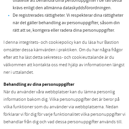
tillåtelse att behandla dina personuppgifter i de fall detta
krävs enligt den allmänna dataskyddsförordningen.
De registrerades rättigheter. Vi respekterar dina rättigheter
när det gäller behandling av personuppgifter, såsom din
rätt att se, korrigera eller radera dina personuppgifter.
I denna integritets- och cookiepolicy kan du läsa hur Bastion
omsätter dessa kärnvärden i praktiken. Om du har några frågor
efter att ha läst detta sekretess- och cookieuttalande är du
välkommen att kontakta oss med hjälp av informationen längst
ner i uttalandet.
Behandling av dina personuppgifter
När du använder våra webbplatser kan du lämna personlig
information bakom dig. Vilka personuppgifter det är beror på
vilka funktioner som du använder via webbplatserna. Nedan
förklarar vi för dig för varje funktionalitet vilka personuppgifter vi
behandlar från dig och vad dessa personuppgifter används till.