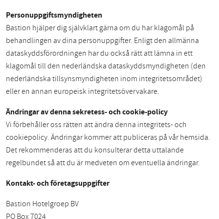
Personuppgiftsmyndigheten
Bastion hjälper dig självklart gärna om du har klagomål på
behandlingen av dina personuppgifter. Enligt den allmänna
dataskyddsförordningen har du också rätt att lämna in ett
klagomål till den nederländska dataskyddsmyndigheten (den
nederländska tillsynsmyndigheten inom integritetsområdet)
eller en annan europeisk integritetsövervakare.
Ändringar av denna sekretess- och cookie-policy
Vi förbehåller oss rätten att ändra denna integritets- och
cookiepolicy. Ändringar kommer att publiceras på vår hemsida.
Det rekommenderas att du konsulterar detta uttalande
regelbundet så att du är medveten om eventuella ändringar.
Kontakt- och företagsuppgifter
Bastion Hotelgroep BV
PO Box 7024