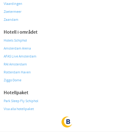
Vlaardingen
Zoetermeer
Zaandam
Hotell i området
Hotels Schiphol
Amsterdam Arena
AFAS Live Amsterdam
RAI Amsterdam
Rotterdam Haven
Ziggo Dome
Hotellpaket
Park Sleep Fly Schiphol
Visa alla hotellpaket