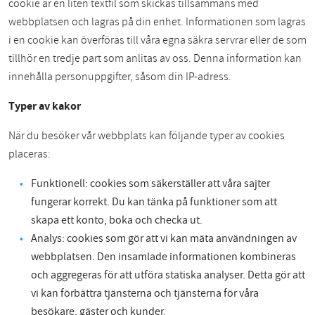
cookie är en liten textfil som skickas tillsammans med
webbplatsen och lagras på din enhet. Informationen som lagras
i en cookie kan överföras till våra egna säkra servrar eller de som
tillhör en tredje part som anlitas av oss. Denna information kan
innehålla personuppgifter, såsom din IP-adress.
Typer av kakor
När du besöker vår webbplats kan följande typer av cookies
placeras:
Funktionell: cookies som säkerställer att våra sajter
fungerar korrekt. Du kan tänka på funktioner som att
skapa ett konto, boka och checka ut.
Analys: cookies som gör att vi kan mäta användningen av
webbplatsen. Den insamlade informationen kombineras
och aggregeras för att utföra statiska analyser. Detta gör att
vi kan förbättra tjänsterna och tjänsterna för våra
besökare, gäster och kunder.