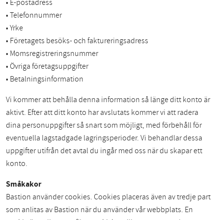
• E-postadress
• Telefonnummer
• Yrke
• Företagets besöks- och faktureringsadress
• Momsregistreringsnummer
• Övriga företagsuppgifter
• Betalningsinformation
Vi kommer att behålla denna information så länge ditt konto är
aktivt. Efter att ditt konto har avslutats kommer vi att radera
dina personuppgifter så snart som möjligt, med förbehåll för
eventuella lagstadgade lagringsperioder. Vi behandlar dessa
uppgifter utifrån det avtal du ingår med oss när du skapar ett
konto.
Småkakor
Bastion använder cookies. Cookies placeras även av tredje part
som anlitas av Bastion när du använder vår webbplats. En