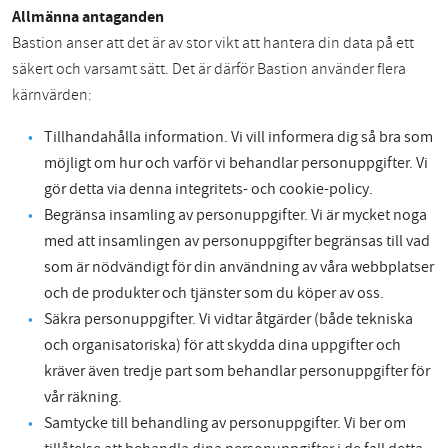
Allmänna antaganden
Bastion anser att det är av stor vikt att hantera din data på ett
säkert och varsamt sätt. Det är därför Bastion använder flera
kärnvärden:
Tillhandahålla information. Vi vill informera dig så bra som
möjligt om hur och varför vi behandlar personuppgifter. Vi
gör detta via denna integritets- och cookie-policy.
Begränsa insamling av personuppgifter. Vi är mycket noga
med att insamlingen av personuppgifter begränsas till vad
som är nödvändigt för din användning av våra webbplatser
och de produkter och tjänster som du köper av oss.
Säkra personuppgifter. Vi vidtar åtgärder (både tekniska
och organisatoriska) för att skydda dina uppgifter och
kräver även tredje part som behandlar personuppgifter för
vår räkning.
Samtycke till behandling av personuppgifter. Vi ber om