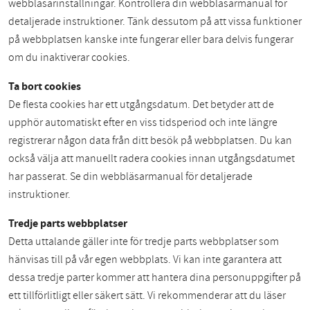
webbläsarinställningar. Kontrollera din webbläsarmanual för
detaljerade instruktioner. Tänk dessutom på att vissa funktioner
på webbplatsen kanske inte fungerar eller bara delvis fungerar
om du inaktiverar cookies.
Ta bort cookies
De flesta cookies har ett utgångsdatum. Det betyder att de
upphör automatiskt efter en viss tidsperiod och inte längre
registrerar någon data från ditt besök på webbplatsen. Du kan
också välja att manuellt radera cookies innan utgångsdatumet
har passerat. Se din webbläsarmanual för detaljerade
instruktioner.
Tredje parts webbplatser
Detta uttalande gäller inte för tredje parts webbplatser som
hänvisas till på vår egen webbplats. Vi kan inte garantera att
dessa tredje parter kommer att hantera dina personuppgifter på
ett tillförlitligt eller säkert sätt. Vi rekommenderar att du läser