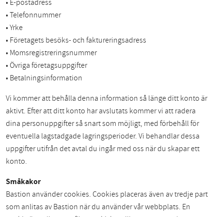
• E-postadress
• Telefonnummer
• Yrke
• Företagets besöks- och faktureringsadress
• Momsregistreringsnummer
• Övriga företagsuppgifter
• Betalningsinformation
Vi kommer att behålla denna information så länge ditt konto är
aktivt. Efter att ditt konto har avslutats kommer vi att radera
dina personuppgifter så snart som möjligt, med förbehåll för
eventuella lagstadgade lagringsperioder. Vi behandlar dessa
uppgifter utifrån det avtal du ingår med oss när du skapar ett
konto.
Småkakor
Bastion använder cookies. Cookies placeras även av tredje part
som anlitas av Bastion när du använder vår webbplats. En