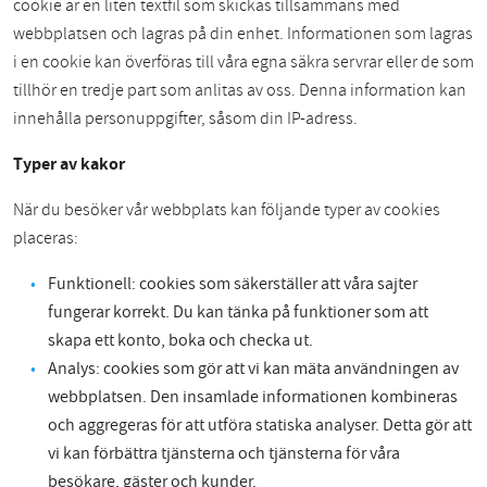
cookie är en liten textfil som skickas tillsammans med
webbplatsen och lagras på din enhet. Informationen som lagras
i en cookie kan överföras till våra egna säkra servrar eller de som
tillhör en tredje part som anlitas av oss. Denna information kan
innehålla personuppgifter, såsom din IP-adress.
Typer av kakor
När du besöker vår webbplats kan följande typer av cookies
placeras:
Funktionell: cookies som säkerställer att våra sajter
fungerar korrekt. Du kan tänka på funktioner som att
skapa ett konto, boka och checka ut.
Analys: cookies som gör att vi kan mäta användningen av
webbplatsen. Den insamlade informationen kombineras
och aggregeras för att utföra statiska analyser. Detta gör att
vi kan förbättra tjänsterna och tjänsterna för våra
besökare, gäster och kunder.