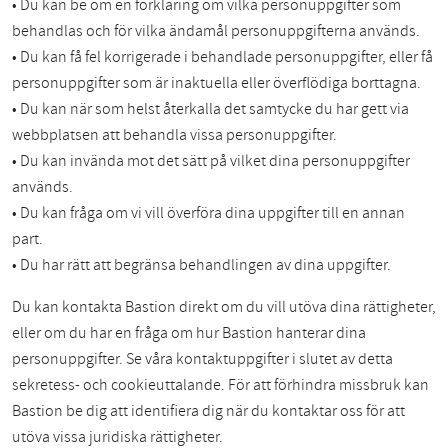
• Du kan be om en förklaring om vilka personuppgifter som
behandlas och för vilka ändamål personuppgifterna används.
• Du kan få fel korrigerade i behandlade personuppgifter, eller få
personuppgifter som är inaktuella eller överflödiga borttagna.
• Du kan när som helst återkalla det samtycke du har gett via
webbplatsen att behandla vissa personuppgifter.
• Du kan invända mot det sätt på vilket dina personuppgifter
används.
• Du kan fråga om vi vill överföra dina uppgifter till en annan
part.
• Du har rätt att begränsa behandlingen av dina uppgifter.
Du kan kontakta Bastion direkt om du vill utöva dina rättigheter,
eller om du har en fråga om hur Bastion hanterar dina
personuppgifter. Se våra kontaktuppgifter i slutet av detta
sekretess- och cookieuttalande. För att förhindra missbruk kan
Bastion be dig att identifiera dig när du kontaktar oss för att
utöva vissa juridiska rättigheter.