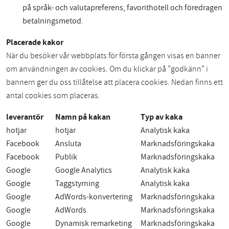
på språk- och valutapreferens, favorithotell och föredragen
betalningsmetod.
Placerade kakor
När du besöker vår webbplats för första gången visas en banner
om användningen av cookies. Om du klickar på "godkänn" i
bannern ger du oss tillåtelse att placera cookies. Nedan finns ett
antal cookies som placeras.
leverantör
Namn på kakan
Typ av kaka
hotjar
hotjar
Analytisk kaka
Facebook
Ansluta
Marknadsföringskaka
Facebook
Publik
Marknadsföringskaka
Google
Google Analytics
Analytisk kaka
Google
Taggstyrning
Analytisk kaka
Google
AdWords-konvertering
Marknadsföringskaka
Google
AdWords
Marknadsföringskaka
Google
Dynamisk remarketing
Marknadsföringskaka