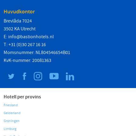
Huvudkontor
Brevlåda 7024
3502 KA Utrecht
E:
info@bastionhotels.nl
T: +31 (0)30 267 16 16
Momsnummer: NL804546654B01
KvK-nummer: 20081363
Hotell per provins
Friesland
Gelderland
Groningen
Limburg