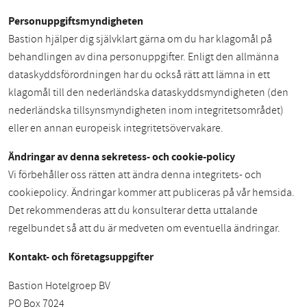
Personuppgiftsmyndigheten
Bastion hjälper dig självklart gärna om du har klagomål på
behandlingen av dina personuppgifter. Enligt den allmänna
dataskyddsförordningen har du också rätt att lämna in ett
klagomål till den nederländska dataskyddsmyndigheten (den
nederländska tillsynsmyndigheten inom integritetsområdet)
eller en annan europeisk integritetsövervakare.
Ändringar av denna sekretess- och cookie-policy
Vi förbehåller oss rätten att ändra denna integritets- och
cookiepolicy. Ändringar kommer att publiceras på vår hemsida.
Det rekommenderas att du konsulterar detta uttalande
regelbundet så att du är medveten om eventuella ändringar.
Kontakt- och företagsuppgifter
Bastion Hotelgroep BV
PO Box 7024