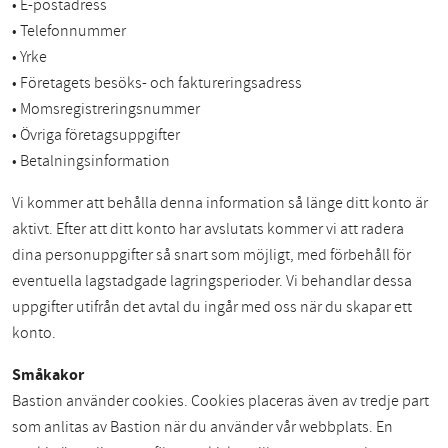
• E-postadress
• Telefonnummer
• Yrke
• Företagets besöks- och faktureringsadress
• Momsregistreringsnummer
• Övriga företagsuppgifter
• Betalningsinformation
Vi kommer att behålla denna information så länge ditt konto är
aktivt. Efter att ditt konto har avslutats kommer vi att radera
dina personuppgifter så snart som möjligt, med förbehåll för
eventuella lagstadgade lagringsperioder. Vi behandlar dessa
uppgifter utifrån det avtal du ingår med oss när du skapar ett
konto.
Småkakor
Bastion använder cookies. Cookies placeras även av tredje part
som anlitas av Bastion när du använder vår webbplats. En