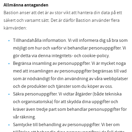
Allmänna antaganden
Bastion anser att det är av stor vikt att hantera din data på ett
säkert och varsamt sätt. Det är därför Bastion använder flera
kärnvärden:
Tillhandahålla information. Vi vill informera dig så bra som
möjligt om hur och varför vi behandlar personuppgifter. Vi
gör detta via denna integritets- och cookie-policy.
Begränsa insamling av personuppgifter. Vi är mycket noga
med att insamlingen av personuppgifter begränsas till vad
som är nödvändigt för din användning av våra webbplatser
och de produkter och tjänster som du köper av oss.
Säkra personuppgifter. Vi vidtar åtgärder (både tekniska
och organisatoriska) för att skydda dina uppgifter och
kräver även tredje part som behandlar personuppgifter för
vår räkning.
Samtycke till behandling av personuppgifter. Vi ber om