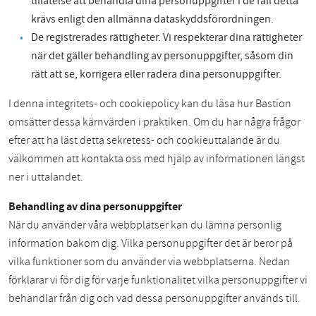
tillåtelse att behandla dina personuppgifter i de fall detta
krävs enligt den allmänna dataskyddsförordningen.
De registrerades rättigheter. Vi respekterar dina rättigheter
när det gäller behandling av personuppgifter, såsom din
rätt att se, korrigera eller radera dina personuppgifter.
I denna integritets- och cookiepolicy kan du läsa hur Bastion
omsätter dessa kärnvärden i praktiken. Om du har några frågor
efter att ha läst detta sekretess- och cookieuttalande är du
välkommen att kontakta oss med hjälp av informationen längst
ner i uttalandet.
Behandling av dina personuppgifter
När du använder våra webbplatser kan du lämna personlig
information bakom dig. Vilka personuppgifter det är beror på
vilka funktioner som du använder via webbplatserna. Nedan
förklarar vi för dig för varje funktionalitet vilka personuppgifter vi
behandlar från dig och vad dessa personuppgifter används till.