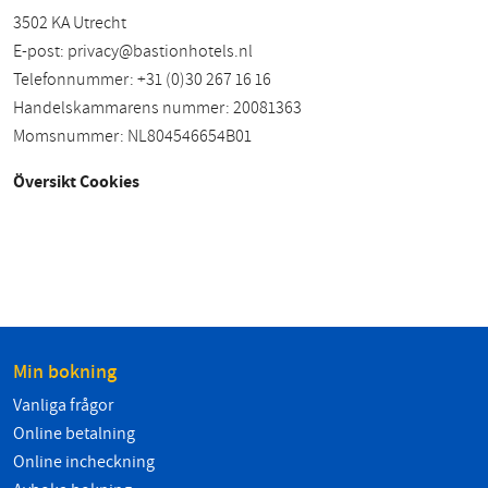
3502 KA Utrecht
E-post:
privacy@bastionhotels.nl
Telefonnummer: +31 (0)30 267 16 16
Handelskammarens nummer: 20081363
Momsnummer: NL804546654B01
Översikt Cookies
Min bokning
Vanliga frågor
Online betalning
Online incheckning