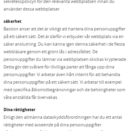
sekretesspolicyn för den relevanta webbplatsen innan du
använder dessa webbplatser.
säkerhet
Bastion anser att det är viktigt att hantera dina personuppgifter
på ett säkert sätt. Det är därför vi erbjuder vår webbplats via en
säker anslutning. Du kan känna igen denna säkerhet i de flesta
webbläsare genom ett grönt lås i adressfältet. De
personuppgifter du lämnar via webbplatsen skickas krypterade.
Detta gör det svårare för illvilliga parter att fånga upp dina
personuppgifter. Vi arbetar även hårt internt för att behandla
dina personuppgifter på ett säkert sätt. Vi arbetar till exempel
med specifika åtkomstbegränsningar och de behörigheter som
våra anställda får övervakas.
Dina rättigheter
Enligt den allmänna dataskyddsförordningen har du ett antal
rättigheter med avseende på dina personuppgifter: