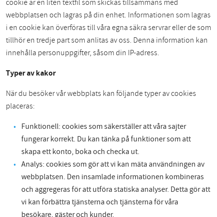
cookie är en liten textfil som skickas tillsammans med
webbplatsen och lagras på din enhet. Informationen som lagras
i en cookie kan överföras till våra egna säkra servrar eller de som
tillhör en tredje part som anlitas av oss. Denna information kan
innehålla personuppgifter, såsom din IP-adress.
Typer av kakor
När du besöker vår webbplats kan följande typer av cookies
placeras:
Funktionell: cookies som säkerställer att våra sajter
fungerar korrekt. Du kan tänka på funktioner som att
skapa ett konto, boka och checka ut.
Analys: cookies som gör att vi kan mäta användningen av
webbplatsen. Den insamlade informationen kombineras
och aggregeras för att utföra statiska analyser. Detta gör att
vi kan förbättra tjänsterna och tjänsterna för våra
besökare, gäster och kunder.