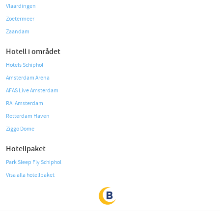
Vlaardingen
Zoetermeer
Zaandam
Hotell i området
Hotels Schiphol
Amsterdam Arena
AFAS Live Amsterdam
RAI Amsterdam
Rotterdam Haven
Ziggo Dome
Hotellpaket
Park Sleep Fly Schiphol
Visa alla hotellpaket