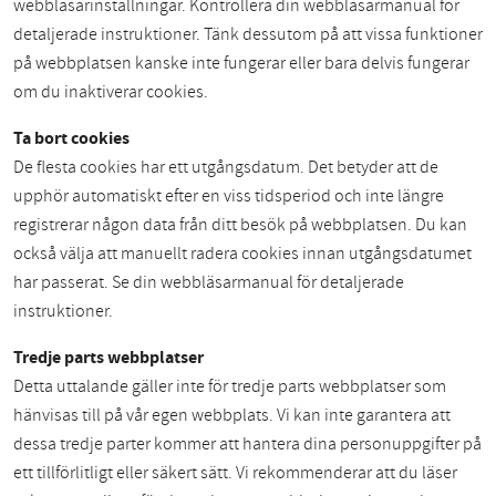
webbläsarinställningar. Kontrollera din webbläsarmanual för
detaljerade instruktioner. Tänk dessutom på att vissa funktioner
på webbplatsen kanske inte fungerar eller bara delvis fungerar
om du inaktiverar cookies.
Ta bort cookies
De flesta cookies har ett utgångsdatum. Det betyder att de
upphör automatiskt efter en viss tidsperiod och inte längre
registrerar någon data från ditt besök på webbplatsen. Du kan
också välja att manuellt radera cookies innan utgångsdatumet
har passerat. Se din webbläsarmanual för detaljerade
instruktioner.
Tredje parts webbplatser
Detta uttalande gäller inte för tredje parts webbplatser som
hänvisas till på vår egen webbplats. Vi kan inte garantera att
dessa tredje parter kommer att hantera dina personuppgifter på
ett tillförlitligt eller säkert sätt. Vi rekommenderar att du läser