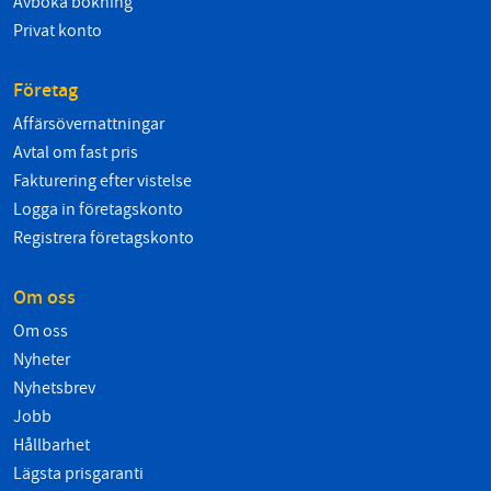
Avboka bokning
Privat konto
Företag
Affärsövernattningar
Avtal om fast pris
Fakturering efter vistelse
Logga in företagskonto
Registrera företagskonto
Om oss
Om oss
Nyheter
Nyhetsbrev
Jobb
Hållbarhet
Lägsta prisgaranti