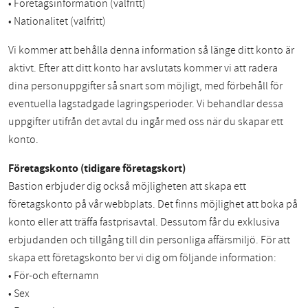
• Företagsinformation (valfritt)
• Nationalitet (valfritt)
Vi kommer att behålla denna information så länge ditt konto är
aktivt. Efter att ditt konto har avslutats kommer vi att radera
dina personuppgifter så snart som möjligt, med förbehåll för
eventuella lagstadgade lagringsperioder. Vi behandlar dessa
uppgifter utifrån det avtal du ingår med oss när du skapar ett
konto.
Företagskonto (tidigare företagskort)
Bastion erbjuder dig också möjligheten att skapa ett
företagskonto på vår webbplats. Det finns möjlighet att boka på
konto eller att träffa fastprisavtal. Dessutom får du exklusiva
erbjudanden och tillgång till din personliga affärsmiljö. För att
skapa ett företagskonto ber vi dig om följande information:
• För-och efternamn
• Sex