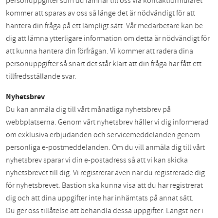
personuppgifter som du lämnar till oss via kontaktformuläret
kommer att sparas av oss så länge det är nödvändigt för att
hantera din fråga på ett lämpligt sätt. Vår medarbetare kan be
dig att lämna ytterligare information om detta är nödvändigt för
att kunna hantera din förfrågan. Vi kommer att radera dina
personuppgifter så snart det står klart att din fråga har fått ett
tillfredsställande svar.
Nyhetsbrev
Du kan anmäla dig till vårt månatliga nyhetsbrev på
webbplatserna. Genom vårt nyhetsbrev håller vi dig informerad
om exklusiva erbjudanden och servicemeddelanden genom
personliga e-postmeddelanden. Om du vill anmäla dig till vårt
nyhetsbrev sparar vi din e-postadress så att vi kan skicka
nyhetsbrevet till dig. Vi registrerar även när du registrerade dig
för nyhetsbrevet. Bastion ska kunna visa att du har registrerat
dig och att dina uppgifter inte har inhämtats på annat sätt.
Du ger oss tillåtelse att behandla dessa uppgifter. Längst ner i