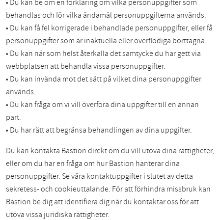
• Du kan be om en förklaring om vilka personuppgifter som
behandlas och för vilka ändamål personuppgifterna används.
• Du kan få fel korrigerade i behandlade personuppgifter, eller få
personuppgifter som är inaktuella eller överflödiga borttagna.
• Du kan när som helst återkalla det samtycke du har gett via
webbplatsen att behandla vissa personuppgifter.
• Du kan invända mot det sätt på vilket dina personuppgifter
används.
• Du kan fråga om vi vill överföra dina uppgifter till en annan
part.
• Du har rätt att begränsa behandlingen av dina uppgifter.
Du kan kontakta Bastion direkt om du vill utöva dina rättigheter,
eller om du har en fråga om hur Bastion hanterar dina
personuppgifter. Se våra kontaktuppgifter i slutet av detta
sekretess- och cookieuttalande. För att förhindra missbruk kan
Bastion be dig att identifiera dig när du kontaktar oss för att
utöva vissa juridiska rättigheter.