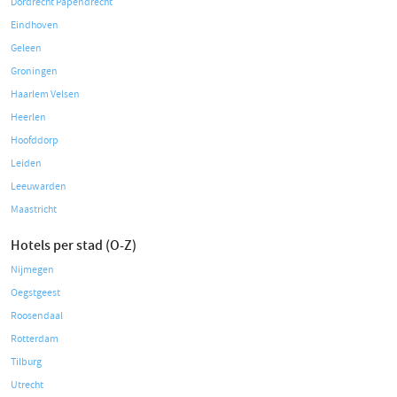
Dordrecht Papendrecht
Eindhoven
Geleen
Groningen
Haarlem Velsen
Heerlen
Hoofddorp
Leiden
Leeuwarden
Maastricht
Hotels per stad (O-Z)
Nijmegen
Oegstgeest
Roosendaal
Rotterdam
Tilburg
Utrecht