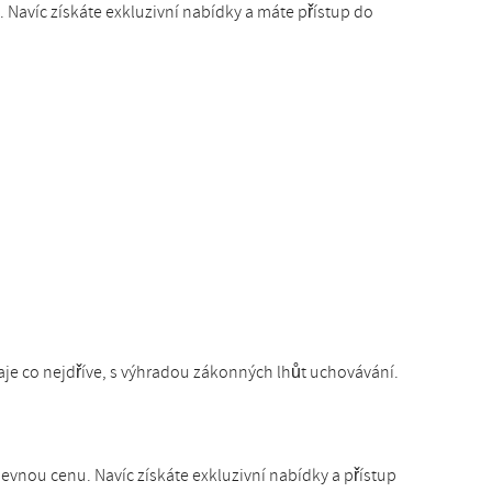
Navíc získáte exkluzivní nabídky a máte přístup do
e co nejdříve, s výhradou zákonných lhůt uchovávání.
vnou cenu. Navíc získáte exkluzivní nabídky a přístup