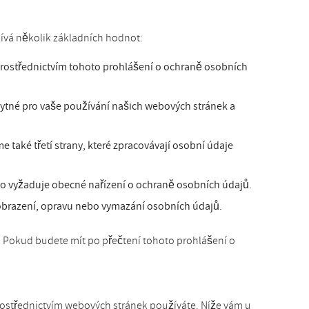
ívá několik základních hodnot:
prostřednictvím tohoto prohlášení o ochraně osobních
ytné pro vaše používání našich webových stránek a
 také třetí strany, které zpracovávají osobní údaje
o vyžaduje obecné nařízení o ochraně osobních údajů.
zobrazení, opravu nebo vymazání osobních údajů.
e. Pokud budete mít po přečtení tohoto prohlášení o
prostřednictvím webových stránek používáte. Níže vám u