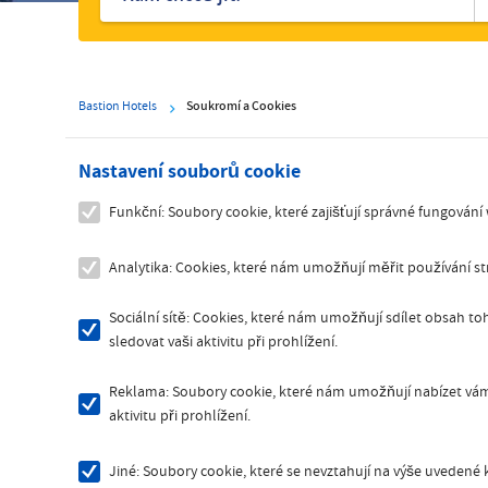
Bastion Hotels
Soukromí a Cookies
Nastavení souborů cookie
Funkční: Soubory cookie, které zajišťují správné fungování
Analytika: Cookies, které nám umožňují měřit používání 
Sociální sítě: Cookies, které nám umožňují sdílet obsah toh
sledovat vaši aktivitu při prohlížení.
Reklama: Soubory cookie, které nám umožňují nabízet vám 
aktivitu při prohlížení.
Jiné: Soubory cookie, které se nevztahují na výše uvedené k