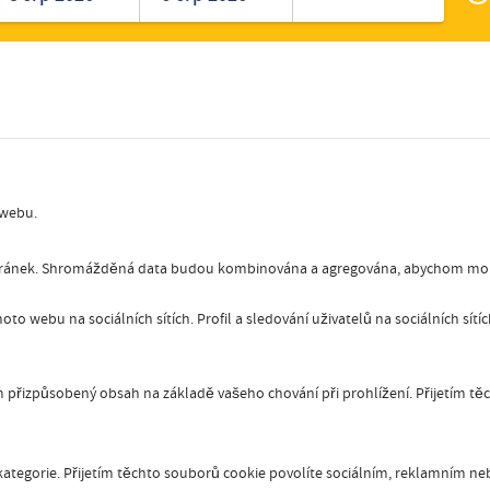
Zak
Romanian
Turkish
 webu.
stránek. Shromážděná data budou kombinována a agregována, abychom mohl
oto webu na sociálních sítích. Profil a sledování uživatelů na sociálních sít
přizpůsobený obsah na základě vašeho chování při prohlížení. Přijetím tě
ategorie. Přijetím těchto souborů cookie povolíte sociálním, reklamním nebo 