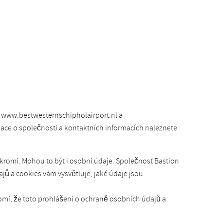
 www.bestwesternschipholairport.nl a
mace o společnosti a kontaktních informacích naleznete
kromí. Mohou to být i osobní údaje. Společnost Bastion
ů a cookies vám vysvětluje, jaké údaje jsou
omí, že toto prohlášení o ochraně osobních údajů a