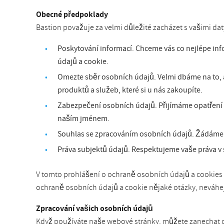
Obecné předpoklady
Bastion považuje za velmi důležité zacházet s vašimi d
Poskytování informací. Chceme vás co nejlépe in
údajů a cookie.
Omezte sběr osobních údajů. Velmi dbáme na to, 
produktů a služeb, které si u nás zakoupíte.
Zabezpečení osobních údajů. Přijímáme opatření (j
naším jménem.
Souhlas se zpracováním osobních údajů. Žádáme o
Práva subjektů údajů. Respektujeme vaše práva v 
V tomto prohlášení o ochraně osobních údajů a cookies s
ochraně osobních údajů a cookie nějaké otázky, neváhej
Zpracování vašich osobních údajů
Když používáte naše webové stránky, můžete zanechat oso