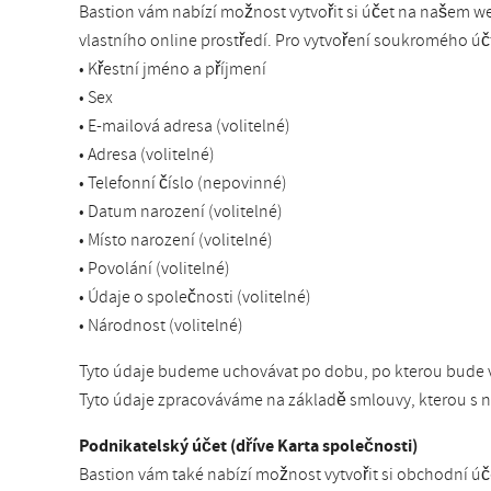
Bastion vám nabízí možnost vytvořit si účet na našem w
vlastního online prostředí. Pro vytvoření soukromého úč
• Křestní jméno a příjmení
• Sex
• E-mailová adresa (volitelné)
• Adresa (volitelné)
• Telefonní číslo (nepovinné)
• Datum narození (volitelné)
• Místo narození (volitelné)
• Povolání (volitelné)
• Údaje o společnosti (volitelné)
• Národnost (volitelné)
Tyto údaje budeme uchovávat po dobu, po kterou bude v
Tyto údaje zpracováváme na základě smlouvy, kterou s ná
Podnikatelský účet (dříve Karta společnosti)
Bastion vám také nabízí možnost vytvořit si obchodní ú