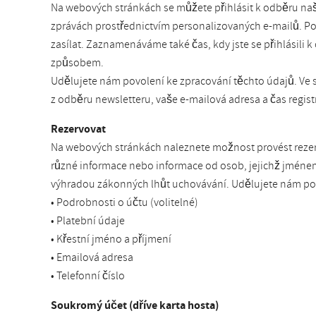
Na webových stránkách se můžete přihlásit k odběru na
zprávách prostřednictvím personalizovaných e-mailů. Po
zasílat. Zaznamenáváme také čas, kdy jste se přihlásili k
způsobem.
Udělujete nám povolení ke zpracování těchto údajů. Ve 
z odběru newsletteru, vaše e-mailová adresa a čas regi
Rezervovat
Na webových stránkách naleznete možnost provést rezerva
různé informace nebo informace od osob, jejichž jméne
výhradou zákonných lhůt uchovávání. Udělujete nám pov
• Podrobnosti o účtu (volitelné)
• Platební údaje
• Křestní jméno a příjmení
• Emailová adresa
• Telefonní číslo
Soukromý účet (dříve karta hosta)