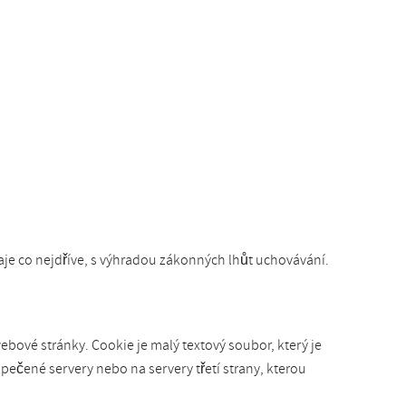
e co nejdříve, s výhradou zákonných lhůt uchovávání.
bové stránky. Cookie je malý textový soubor, který je
pečené servery nebo na servery třetí strany, kterou