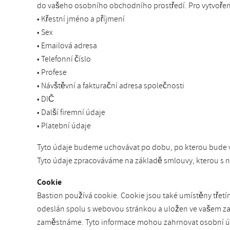
do vašeho osobního obchodního prostředí. Pro vytvoření
• Křestní jméno a příjmení
• Sex
• Emailová adresa
• Telefonní číslo
• Profese
• Návštěvní a fakturační adresa společnosti
• DIČ
• Další firemní údaje
• Platební údaje
Tyto údaje budeme uchovávat po dobu, po kterou bude v
Tyto údaje zpracováváme na základě smlouvy, kterou s ná
Cookie
Bastion používá cookie. Cookie jsou také umístěny třetí
odeslán spolu s webovou stránkou a uložen ve vašem zaří
zaměstnáme. Tyto informace mohou zahrnovat osobní úda