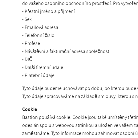
do vašeho osobního obchodního prostředí. Pro vytvoření
• Křestní jméno a příjmení
• Sex
• Emailová adresa
• Telefonní číslo
• Profese
• Návštěvní a fakturační adresa společnosti
• DIČ
• Další firemní údaje
• Platební údaje
Tyto údaje budeme uchovávat po dobu, po kterou bude v
Tyto údaje zpracováváme na základě smlouvy, kterou s ná
Cookie
Bastion používá cookie. Cookie jsou také umístěny třetí
odeslán spolu s webovou stránkou a uložen ve vašem zaří
zaměstnáme. Tyto informace mohou zahrnovat osobní úda