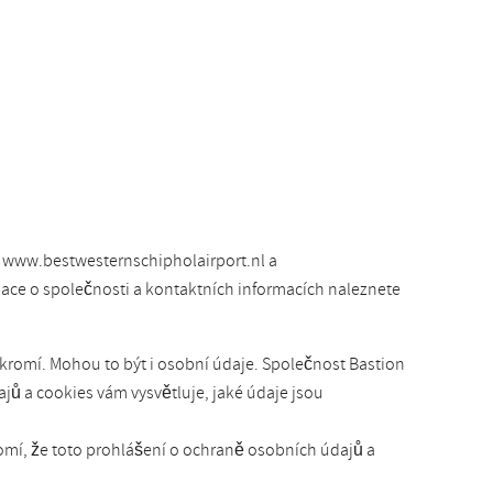
 www.bestwesternschipholairport.nl a
mace o společnosti a kontaktních informacích naleznete
kromí. Mohou to být i osobní údaje. Společnost Bastion
ů a cookies vám vysvětluje, jaké údaje jsou
omí, že toto prohlášení o ochraně osobních údajů a