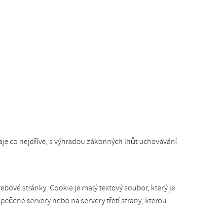
e co nejdříve, s výhradou zákonných lhůt uchovávání.
bové stránky. Cookie je malý textový soubor, který je
pečené servery nebo na servery třetí strany, kterou