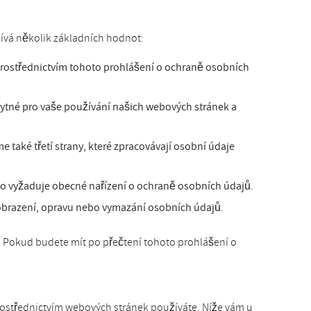
ívá několik základních hodnot:
prostřednictvím tohoto prohlášení o ochraně osobních
ytné pro vaše používání našich webových stránek a
 také třetí strany, které zpracovávají osobní údaje
o vyžaduje obecné nařízení o ochraně osobních údajů.
zobrazení, opravu nebo vymazání osobních údajů.
e. Pokud budete mít po přečtení tohoto prohlášení o
prostřednictvím webových stránek používáte. Níže vám u