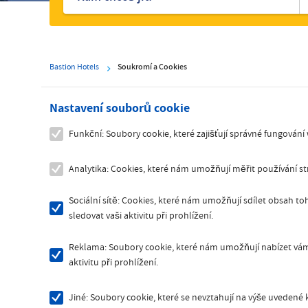
Bastion Hotels
Soukromí a Cookies
Nastavení souborů cookie
Funkční: Soubory cookie, které zajišťují správné fungování
Analytika: Cookies, které nám umožňují měřit používání 
Sociální sítě: Cookies, které nám umožňují sdílet obsah toh
sledovat vaši aktivitu při prohlížení.
Reklama: Soubory cookie, které nám umožňují nabízet vám 
aktivitu při prohlížení.
Jiné: Soubory cookie, které se nevztahují na výše uvedené k