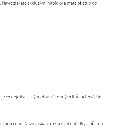
Navíc získáte exkluzivní nabídky a máte přístup do
e co nejdříve, s výhradou zákonných lhůt uchovávání.
vnou cenu. Navíc získáte exkluzivní nabídky a přístup