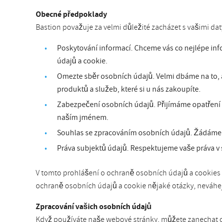
Obecné předpoklady
Bastion považuje za velmi důležité zacházet s vašimi d
Poskytování informací. Chceme vás co nejlépe in
údajů a cookie.
Omezte sběr osobních údajů. Velmi dbáme na to, 
produktů a služeb, které si u nás zakoupíte.
Zabezpečení osobních údajů. Přijímáme opatření (j
naším jménem.
Souhlas se zpracováním osobních údajů. Žádáme o
Práva subjektů údajů. Respektujeme vaše práva v 
V tomto prohlášení o ochraně osobních údajů a cookies s
ochraně osobních údajů a cookie nějaké otázky, neváhej
Zpracování vašich osobních údajů
Když používáte naše webové stránky, můžete zanechat oso