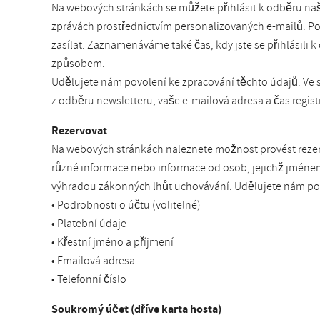
Na webových stránkách se můžete přihlásit k odběru na
zprávách prostřednictvím personalizovaných e-mailů. Po
zasílat. Zaznamenáváme také čas, kdy jste se přihlásili k
způsobem.
Udělujete nám povolení ke zpracování těchto údajů. Ve 
z odběru newsletteru, vaše e-mailová adresa a čas regi
Rezervovat
Na webových stránkách naleznete možnost provést rezerva
různé informace nebo informace od osob, jejichž jméne
výhradou zákonných lhůt uchovávání. Udělujete nám pov
• Podrobnosti o účtu (volitelné)
• Platební údaje
• Křestní jméno a příjmení
• Emailová adresa
• Telefonní číslo
Soukromý účet (dříve karta hosta)