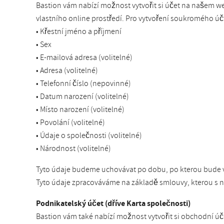
Bastion vám nabízí možnost vytvořit si účet na našem w
vlastního online prostředí. Pro vytvoření soukromého úč
• Křestní jméno a příjmení
• Sex
• E-mailová adresa (volitelné)
• Adresa (volitelné)
• Telefonní číslo (nepovinné)
• Datum narození (volitelné)
• Místo narození (volitelné)
• Povolání (volitelné)
• Údaje o společnosti (volitelné)
• Národnost (volitelné)
Tyto údaje budeme uchovávat po dobu, po kterou bude v
Tyto údaje zpracováváme na základě smlouvy, kterou s ná
Podnikatelský účet (dříve Karta společnosti)
Bastion vám také nabízí možnost vytvořit si obchodní ú