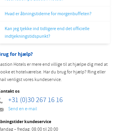
Slovak
Hvad er åbningstiderne for morgenbuffeten?
Kan jeg tjekke ind tidligere end det officielle
indtjekningstidspunkt?
rug for hjælp?
astion Hotels er mere end villige til at hjælpe dig med at
ooke et hotelværelse. Har du brug for hjælp? Ring eller
ail venligst vores kundeservice.
ontakt os
+31 (0)30 267 16 16
Send en e-mail
bningstider kundeservice
andag – fredag: 08:00 til 20:00