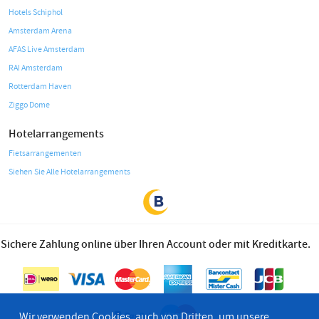
Hotels Schiphol
Amsterdam Arena
AFAS Live Amsterdam
RAI Amsterdam
Rotterdam Haven
Ziggo Dome
Hotelarrangements
Fietsarrangementen
Siehen Sie Alle Hotelarrangements
Sichere Zahlung online über Ihren Account oder mit Kreditkarte.
Wir verwenden Cookies, auch von Dritten, um unsere