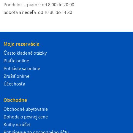
Pondelok – piatok: od 8:00 do 20:00
Sobota a nedeľa: od 10:30 do 14:30
Moja rezervácia
Často kladené otázky
Plaťte online
Prihláste sa online
Zrušiť online
Účet hosťa
Obchodne
Obchodné ubytovanie
Dohoda o pevnej cene
Knihy na účet
Prihlásenie do obchodného účtu