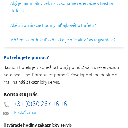
Aký je minimálny vek na vykonanie rezervácie v Bastion
Hotels?
Aké sú otváracie hodiny raňajkového bufetu?
Môžem sa prihlásiť skôr, ako je oficiálny čas registrácie?
Potrebujete pomoc?
Bastion Hotels je viac než ochotný pomôcť vám s rezerváciou
hotelovej izby. Potrebuješ pomoc? Zavolajte alebo pošlite e-
mail na náš zákaznícky servis.
Kontaktuj nás
+31 (0)30 267 16 16
Poslať email
Otváracie hodiny zákaznícky servis