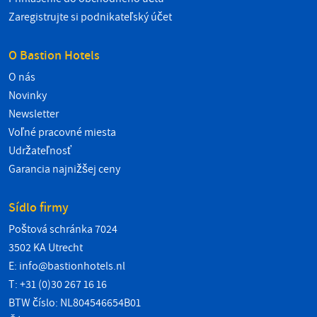
Zaregistrujte si podnikateľský účet
O Bastion Hotels
O nás
Novinky
Newsletter
Voľné pracovné miesta
Udržateľnosť
Garancia najnižšej ceny
Sídlo firmy
Poštová schránka 7024
3502 KA Utrecht
E:
info@bastionhotels.nl
T: +31 (0)30 267 16 16
BTW číslo: NL804546654B01