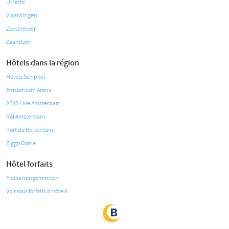
Utrecht
Vlaardingen
Zoetermeer
Zaandam
Hôtels dans la région
Hotels Schiphol
Amsterdam Arena
AFAS Live Amsterdam
RAI Amsterdam
Port de Rotterdam
Ziggo Dome
Hôtel forfaits
Fietsarrangementen
Voir tous forfaits d'hôtels