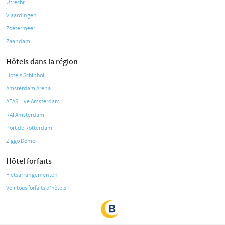
Utrecht
Vlaardingen
Zoetermeer
Zaandam
Hôtels dans la région
Hotels Schiphol
Amsterdam Arena
AFAS Live Amsterdam
RAI Amsterdam
Port de Rotterdam
Ziggo Dome
Hôtel forfaits
Fietsarrangementen
Voir tous forfaits d'hôtels