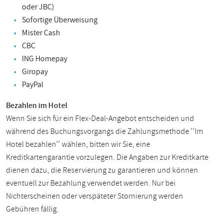
oder JBC)
Sofortige Überweisung
Mister Cash
CBC
ING Homepay
Giropay
PayPal
Bezahlen im Hotel
Wenn Sie sich für ein Flex-Deal-Angebot entscheiden und
während des Buchungsvorgangs die Zahlungsmethode ''Im
Hotel bezahlen'' wählen, bitten wir Sie, eine
Kreditkartengarantie vorzulegen. Die Angaben zur Kreditkarte
dienen dazu, die Reservierung zu garantieren und können
eventuell zur Bezahlung verwendet werden. Nur bei
Nichterscheinen oder verspäteter Stornierung werden
Gebühren fällig.