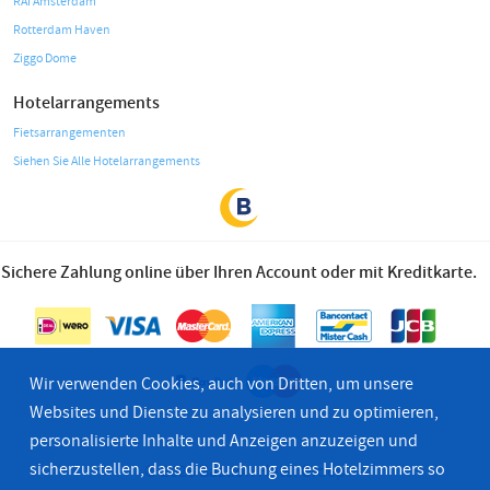
RAI Amsterdam
Rotterdam Haven
Ziggo Dome
Hotelarrangements
Fietsarrangementen
Siehen Sie Alle Hotelarrangements
Sichere Zahlung online über Ihren Account oder mit Kreditkarte.
Wir verwenden Cookies, auch von Dritten, um unsere
Websites und Dienste zu analysieren und zu optimieren,
personalisierte Inhalte und Anzeigen anzuzeigen und
sicherzustellen, dass die Buchung eines Hotelzimmers so
© 2026 Bastion Hotel Groep