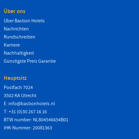
Über ons
Über Bastion Hotels
Nachrichten
Rundschreiben
Karriere
Nachhaltigkeit
Günstigste Preis Garantie
Hauptsitz
Postfach 7024
3502 KA Utrecht
E:
info@bastionhotels.nl
T: +31 (0)30 267 16 16
BTW number: NL804546654B01
IHK-Nummer: 20081363