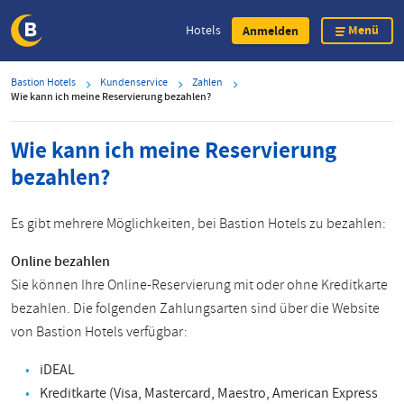
Menü
Hotels
Anmelden
Direkt
Bastion Hotels
Kundenservice
Zahlen
zum
Wie kann ich meine Reservierung bezahlen?
Inhalt
Wie kann ich meine Reservierung
bezahlen?
Es gibt mehrere Möglichkeiten, bei Bastion Hotels zu bezahlen:
Online bezahlen
Sie können Ihre Online-Reservierung mit oder ohne Kreditkarte
bezahlen. Die folgenden Zahlungsarten sind über die Website
von Bastion Hotels verfügbar:
iDEAL
Kreditkarte (Visa, Mastercard, Maestro, American Express