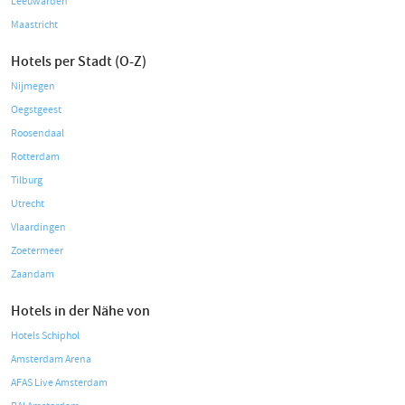
Leeuwarden
Maastricht
Hotels per Stadt (O-Z)
Nijmegen
Oegstgeest
Roosendaal
Rotterdam
Tilburg
Utrecht
Vlaardingen
Zoetermeer
Zaandam
Hotels in der Nähe von
Hotels Schiphol
Amsterdam Arena
AFAS Live Amsterdam