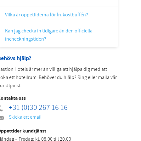
Slovak
Vilka är öppettiderna för frukostbuffén?
Kan jag checka in tidigare än den officiella
incheckningstiden?
Behövs hjälp?
astion Hotels är mer än villiga att hjälpa dig med att
oka ett hotellrum. Behöver du hjälp? Ring eller maila vår
undtjänst.
ontakta oss
+31 (0)30 267 16 16
Skicka ett email
ppettider kundtjänst
åndag – Fredag: kl. 08.00 till 20.00