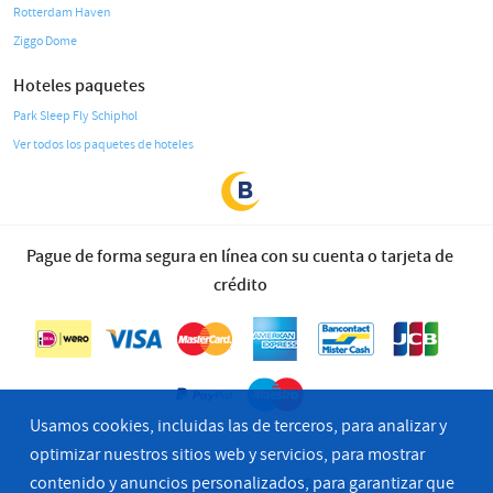
Rotterdam Haven
Ziggo Dome
Hoteles paquetes
Park Sleep Fly Schiphol
Ver todos los paquetes de hoteles
Pague de forma segura en línea con su cuenta o tarjeta de
crédito
Usamos cookies, incluidas las de terceros, para analizar y
optimizar nuestros sitios web y servicios, para mostrar
contenido y anuncios personalizados, para garantizar que
© 2026 Bastion Hotel Groep