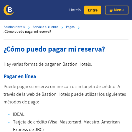
Menu
Hotels
Entre
Skip
Bastion Hotels
Servicio al cliente
Pagos
to
¿Cómo puedo pagar mi reserva?
main
content
¿Cómo puedo pagar mi reserva?
Hay varias formas de pagar en Bastion Hotels:
Pagar en línea
Puede pagar su reserva online con o sin tarjeta de crédito. A
través de la web de Bastion Hotels puede utilizar los siguientes
métodos de pago:
IDEAL
Tarjeta de crédito (Visa, Mastercard, Maestro, American
Express de JBC)