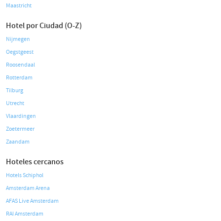
Maastricht
Hotel por Ciudad (O-Z)
Nijmegen
Oegstgeest
Roosendaal
Rotterdam
Tilburg
Utrecht
Vlaardingen
Zoetermeer
Zaandam
Hoteles cercanos
Hotels Schiphol
Amsterdam Arena
AFAS Live Amsterdam
RAI Amsterdam