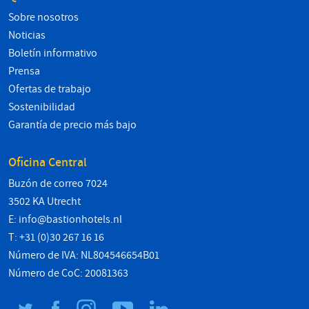
Sobre nosotros
Noticias
Boletín informativo
Prensa
Ofertas de trabajo
Sostenibilidad
Garantía de precio más bajo
Oficina Central
Buzón de correo 7024
3502 KA Utrecht
E:
info@bastionhotels.nl
T: +31 (0)30 267 16 16
Número de IVA: NL804546654B01
Número de CoC: 20081363