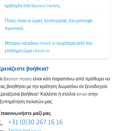
κράτηση στο Bastion Hotels;
Slovak
Ποιες είναι οι ώρες λειτουργίας του μπουφέ
πρωινού;
Μπορώ να κάνω check in νωρίτερα από την
επίσημη ώρα check-in;
Χρειάζεστε βοήθεια?
ο Bastion Hotels είναι κάτι παραπάνω από πρόθυμο να
ας βοηθήσει με την κράτηση δωματίου σε ξενοδοχείο.
ρειάζεσαι βοήθεια? Καλέστε ή στείλτε email στην
ξυπηρέτηση πελατών μας.
Επικοινωνήστε μαζί μας
+31 (0)30 267 16 16