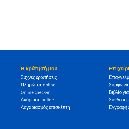
Η κράτησή μου
Επιχείρ
Συχνές ερωτήσεις
Επαγγελμ
Πληρώστε online
Συμφωνία
Online check-in
Βιβλίο γι
Ακύρωση online
Σύνδεση 
Λογαριασμός επισκέπτη
Εγγραφή 