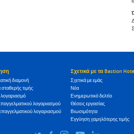
Δ
Σ
ηση
Σχετικά με τα Bastion Hote
ατική διαμονή
Σχετικά με εμάς
 σταθερής τιμής
Νέα
α λογαριασμό
Ενημερωτικό δελτίο
επαγγελματικού λογαριασμού
Θέσεις εργασίας
επαγγελματικού λογαριασμού
Βιωσιμότητα
Εγγύηση χαμηλότερης τιμής