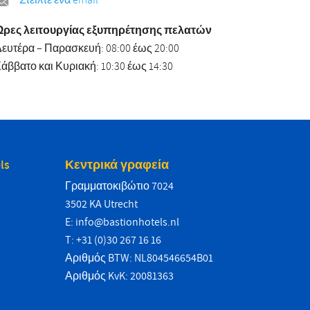
Στείλτε ένα email
Ώρες λειτουργίας εξυπηρέτησης πελατών
ευτέρα – Παρασκευή: 08:00 έως 20:00
άββατο και Κυριακή: 10:30 έως 14:30
ls
Κεντρικά γραφεία
Γραμματοκιβώτιο 7024
3502 KA Utrecht
E:
info@bastionhotels.nl
T: +31 (0)30 267 16 16
Αριθμός BTW: NL804546654B01
Αριθμός KvK: 20081363