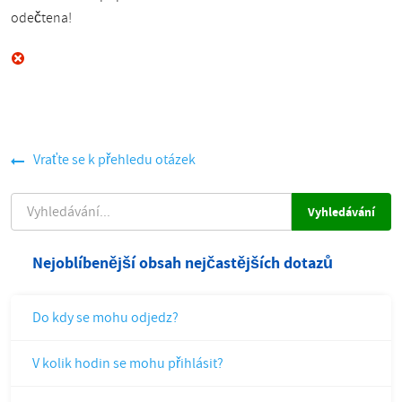
odečtena!
Vraťte se k přehledu otázek
VYHLEDÁVÁNÍ
Nejoblíbenější obsah nejčastějších dotazů
Do kdy se mohu odjedz?
V kolik hodin se mohu přihlásit?