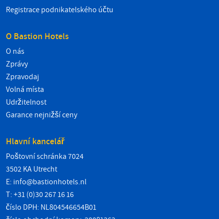
Registrace podnikatelského účtu
O Bastion Hotels
O nás
Zprávy
Zpravodaj
Volná místa
Udržitelnost
Garance nejnižší ceny
Hlavní kancelář
Poštovní schránka 7024
3502 KA Utrecht
E:
info@bastionhotels.nl
T: +31 (0)30 267 16 16
číslo DPH: NL804546654B01