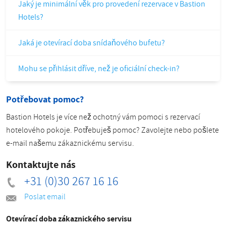
Jaký je minimální věk pro provedení rezervace v Bastion
Hotels?
Jaká je otevírací doba snídaňového bufetu?
Mohu se přihlásit dříve, než je oficiální check-in?
Potřebovat pomoc?
Bastion Hotels je více než ochotný vám pomoci s rezervací
hotelového pokoje. Potřebuješ pomoc? Zavolejte nebo pošlete
e-mail našemu zákaznickému servisu.
Kontaktujte nás
+31 (0)30 267 16 16
Poslat email
Otevírací doba zákaznického servisu