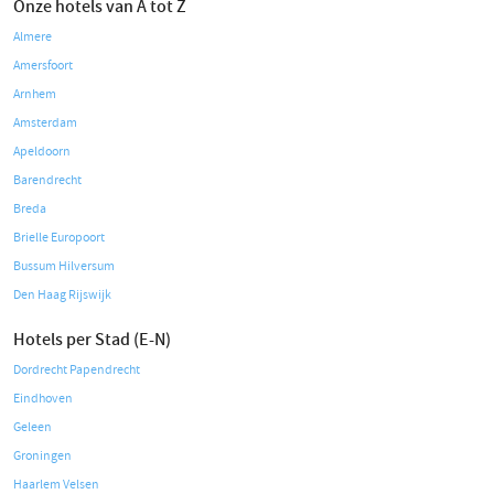
Onze hotels van A tot Z
Almere
Amersfoort
Arnhem
Amsterdam
Apeldoorn
Barendrecht
Breda
Brielle Europoort
Bussum Hilversum
Den Haag Rijswijk
Hotels per Stad (E-N)
Dordrecht Papendrecht
Eindhoven
Geleen
Groningen
Haarlem Velsen