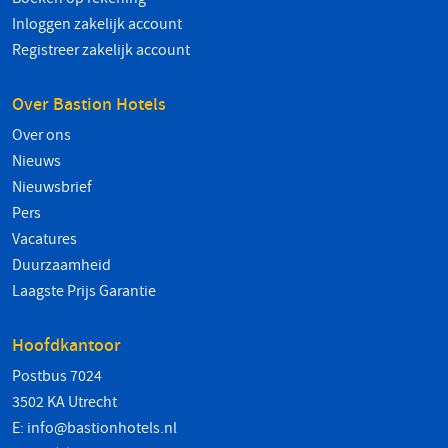
Inloggen zakelijk account
Registreer zakelijk account
Over Bastion Hotels
Over ons
Nieuws
Nieuwsbrief
Pers
Vacatures
Duurzaamheid
Laagste Prijs Garantie
Hoofdkantoor
Postbus 7024
3502 KA Utrecht
E:
info@bastionhotels.nl