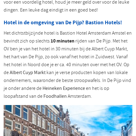
voor een voordelig hotel, houd je meer geld over voor de leuke
dingen. Een leuke dag eindigt in een goed bed!
Hotel in de omgeving van De Pijp? Bastion Hotels!
Het dichtstbijzijnde hotel is Bastion Hotel Amsterdam Amstel en
bevindt zich op slechts
10 minuten
rijden van De Pijp. Met het
OV ben je van het hotel in 30 minuten bij de Albert Cuyp Markt,
het hart van De Pijp, zo ook vanaf het hotel in Zuidwest. Vanaf
het hotel in Noord doe je er ca. 40 minuten over met het OV. Op
de
Albert Cuyp Markt
kan je verse producten kopen van lokale
ondernemers, waaronder de beste stroopwafels. In De Pijp vind
je onder andere de
Heineken Experience
en het is op
loopafstand van de
Foodhallen
Amsterdam.