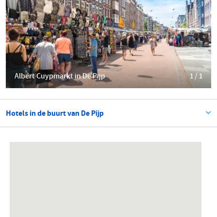
Albert Cuypmarkt in De Pijp
1 / 1
Hotels in de buurt van De Pijp