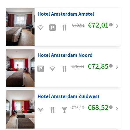
Hotel Amsterdam Amstel
€72,01
€78,91
Hotel Amsterdam Noord
€72,85
€78,34
Hotel Amsterdam Zuidwest
€68,52
€76,13