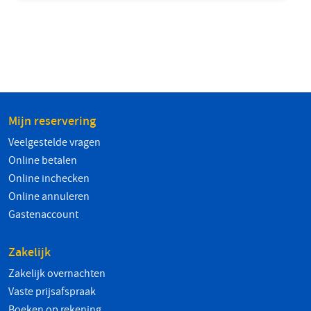
Mijn reservering
Veelgestelde vragen
Online betalen
Online inchecken
Online annuleren
Gastenaccount
Zakelijk
Zakelijk overnachten
Vaste prijsafspraak
Boeken op rekening