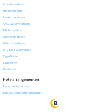
Ahoy Rotterdam
Hotels Schiphol
Amsterdam Arena
AFAS Live Amsterdam
RAI Amsterdam
Rotterdam Haven
Utrecht Jaarbeurs
WTC Expo Leeuwarden
Ziggo Dome
Gelredome
Biesbosch
Hotelarrangementen
Fietsarrangementen
Bekijk alle hotelarrangementen