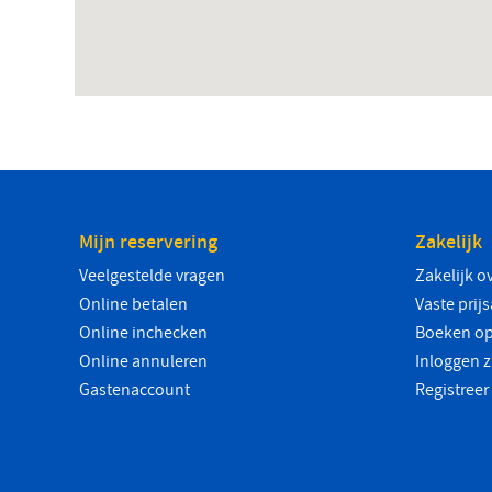
Mijn reservering
Zakelijk
Veelgestelde vragen
Zakelijk o
Online betalen
Vaste prij
Online inchecken
Boeken op
Online annuleren
Inloggen z
Gastenaccount
Registreer