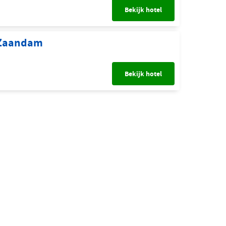
Bekijk hotel
 Zaandam
Bekijk hotel