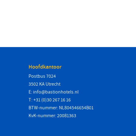
Hoofdkantoor
Postbus 7024
3502 KA Utrecht
E:
info@bastionhotels.nl
T: +31 (0)30 267 16 16
BTW-nummer: NL804546654B01
KvK-nummer: 20081363