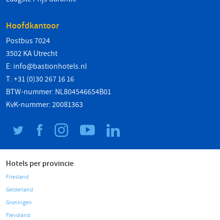
Hoofdkantoor
Postbus 7024
3502 KA Utrecht
E:
info@bastionhotels.nl
T: +31 (0)30 267 16 16
BTW-nummer: NL804546654B01
KvK-nummer: 20081363
Hotels per provincie
Friesland
Gelderland
Groningen
Flevoland