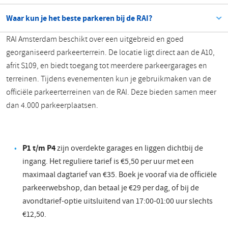
Waar kun je het beste parkeren bij de RAI?
RAI Amsterdam beschikt over een uitgebreid en goed
georganiseerd parkeerterrein. De locatie ligt direct aan de A10,
afrit S109, en biedt toegang tot meerdere parkeergarages en
terreinen. Tijdens evenementen kun je gebruikmaken van de
officiële parkeerterreinen van de RAI. Deze bieden samen meer
dan 4.000 parkeerplaatsen.
P1 t/m P4
zijn overdekte garages en liggen dichtbij de
ingang. Het reguliere tarief is €5,50 per uur met een
maximaal dagtarief van €35. Boek je vooraf via de officiële
parkeerwebshop, dan betaal je €29 per dag, of bij de
avondtarief-optie uitsluitend van 17:00-01:00 uur slechts
€12,50.