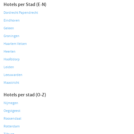
Hotels per Stad (E-N)
Dordrecht Papendrecht
Eindhoven
Geleen
Groningen
Haarlem Velsen
Heerlen
Hoofddorp
Leiden
Leeuwarden
Maastricht
Hotels per stad (O-Z)
Nijmegen
Oegstgeest
Roosendaal
Rotterdam