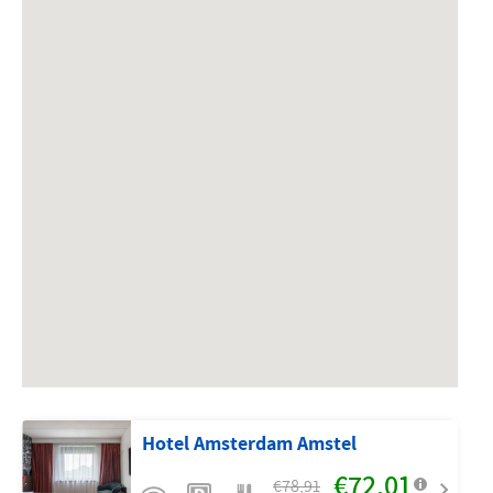
Hotel Amsterdam Amstel
€72,01
€78,91