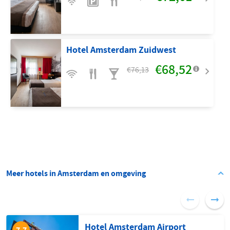
Hotel Amsterdam Zuidwest
€68,52
€76,13
Meer hotels in Amsterdam en omgeving
Hotel Amsterdam Airport
7.7