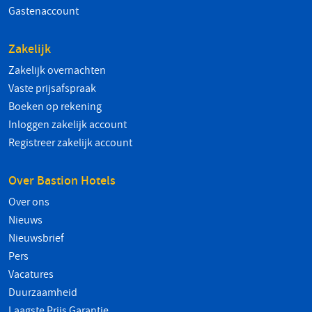
Gastenaccount
Zakelijk
Zakelijk overnachten
Vaste prijsafspraak
Boeken op rekening
Inloggen zakelijk account
Registreer zakelijk account
Over Bastion Hotels
Over ons
Nieuws
Nieuwsbrief
Pers
Vacatures
Duurzaamheid
Laagste Prijs Garantie