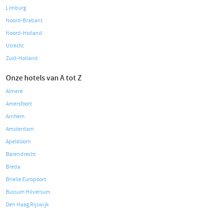
Limburg
Noord-Brabant
Noord-Holland
Utrecht
Zuid-Holland
Onze hotels van A tot Z
Almere
Amersfoort
Arnhem
Amsterdam
Apeldoorn
Barendrecht
Breda
Brielle Europoort
Bussum Hilversum
Den Haag Rijswijk