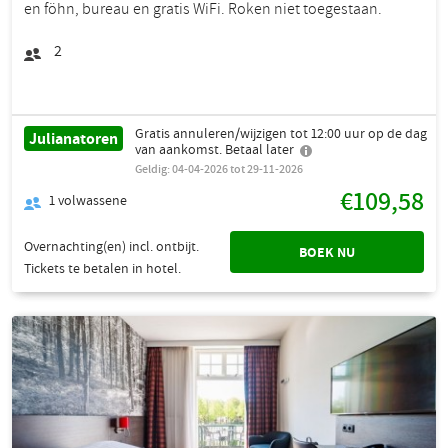
en föhn, bureau en gratis WiFi. Roken niet toegestaan.
2
Gratis annuleren/wijzigen tot 12:00 uur op de dag
Julianatoren
van aankomst. Betaal later
Geldig: 04-04-2026 tot 29-11-2026
€109,58
1
volwassene
Overnachting(en) incl. ontbijt.
BOEK NU
Tickets te betalen in hotel.