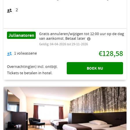
2
Gratis annuleren/wijzigen tot 12:00 uur op de dag
Julianatoren
van aankomst. Betaal later
Geldig: 04-04-2026 tot 29-11-2026
€128,58
1
volwassene
Overnachting(en) incl. ontbijt.
BOEK NU
Tickets te betalen in hotel.