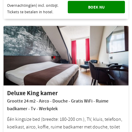
Overnachting(en) incl. ontbijt.
BOEK NU
Tickets te betalen in hotel.
Deluxe King kamer
Grootte 24 m2 - Airco - Douche - Gratis WiFi - Ruime
badkamer - Tv - Werkplek
Één kingsize bed (breedte: 180-200 cm.), TV, kluis, telefoon,
koelkast, airco, koffie, ruime badkamer met douche, toilet