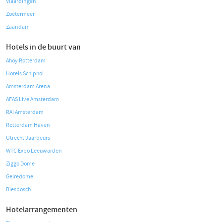
Vlaardingen
Zoetermeer
Zaandam
Hotels in de buurt van
Ahoy Rotterdam
Hotels Schiphol
Amsterdam Arena
AFAS Live Amsterdam
RAI Amsterdam
Rotterdam Haven
Utrecht Jaarbeurs
WTC Expo Leeuwarden
Ziggo Dome
Gelredome
Biesbosch
Hotelarrangementen