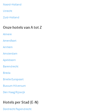
Noord-Holland
Utrecht
Zuid-Holland
Onze hotels van A tot Z
Almere
Amersfoort
Arnhem
Amsterdam
Apeldoorn
Barendrecht
Breda
Brielle Europoort
Bussum Hilversum
Den Haag Rijswijk
Hotels per Stad (E-N)
Dordrecht Papendrecht