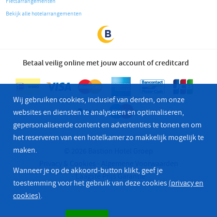
Fietsarrangementen
Bekijk alle hotelarrangementen
Betaal veilig online met jouw account of creditcard
Wij gebruiken cookies, inclusief van derden, om onze
websites en diensten te analyseren en optimaliseren,
gepersonaliseerde content en advertenties te tonen en om
het reserveren van een hotelkamer zo makkelijk mogelijk te
maken.
© 2026 Bastion Hotel Groep
Privacy & Cookies
Algemene Voorwaarden
Wanneer je op de akkoord-button klikt, geef je
Laagste Prijs Garantie
toestemming voor het gebruik van deze cookies
(privacy en
cookies)
.