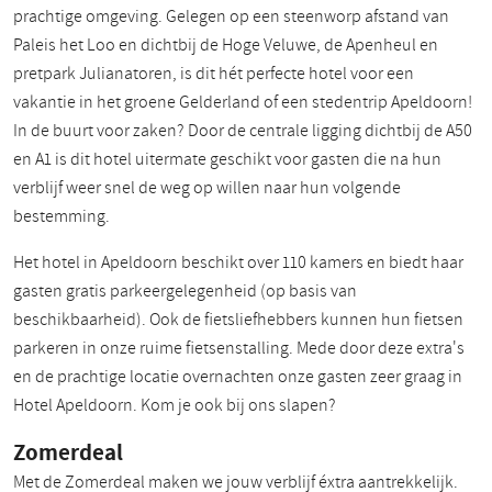
prachtige omgeving. Gelegen op een steenworp afstand van
Paleis het Loo en dichtbij de Hoge Veluwe, de Apenheul en
pretpark Julianatoren, is dit hét perfecte hotel voor een
vakantie in het groene Gelderland of een stedentrip Apeldoorn!
In de buurt voor zaken? Door de centrale ligging dichtbij de A50
en A1 is dit hotel uitermate geschikt voor gasten die na hun
verblijf weer snel de weg op willen naar hun volgende
bestemming.
Het hotel in Apeldoorn beschikt over 110 kamers en biedt haar
gasten gratis parkeergelegenheid (op basis van
beschikbaarheid). Ook de fietsliefhebbers kunnen hun fietsen
parkeren in onze ruime fietsenstalling. Mede door deze extra's
en de prachtige locatie overnachten onze gasten zeer graag in
Hotel Apeldoorn. Kom je ook bij ons slapen?
Zomerdeal
Met de Zomerdeal maken we jouw verblijf éxtra aantrekkelijk.