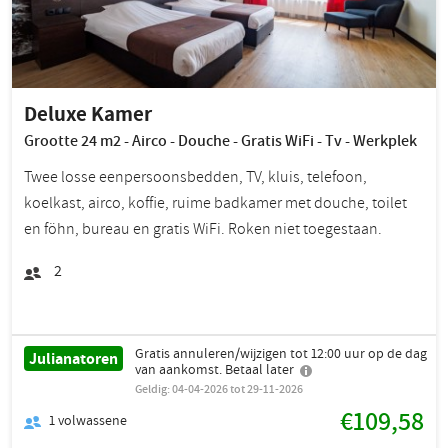
Deluxe Kamer
Grootte 24 m2 - Airco - Douche - Gratis WiFi - Tv - Werkplek
Twee losse eenpersoonsbedden, TV, kluis, telefoon,
koelkast, airco, koffie, ruime badkamer met douche, toilet
en föhn, bureau en gratis WiFi. Roken niet toegestaan.
2
Gratis annuleren/wijzigen tot 12:00 uur op de dag
Julianatoren
van aankomst. Betaal later
Geldig: 04-04-2026 tot 29-11-2026
€109,58
1
volwassene