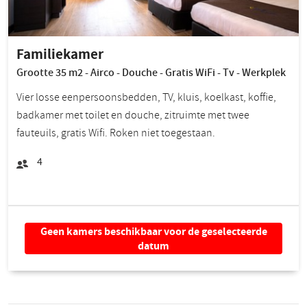
Familiekamer
Grootte 35 m2 - Airco - Douche - Gratis WiFi - Tv - Werkplek
Vier losse eenpersoonsbedden, TV, kluis, koelkast, koffie,
badkamer met toilet en douche, zitruimte met twee
fauteuils, gratis Wifi. Roken niet toegestaan.
4
Geen kamers beschikbaar voor de geselecteerde
datum