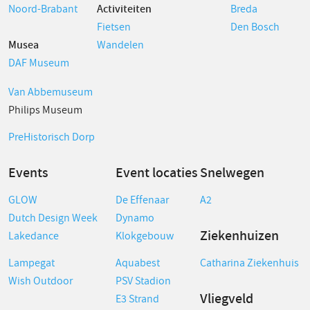
Noord-Brabant
Activiteiten
Breda
Fietsen
Den Bosch
Musea
Wandelen
DAF Museum
Van Abbemuseum
Philips Museum
PreHistorisch Dorp
Events
Event locaties
Snelwegen
GLOW
De Effenaar
A2
Dutch Design Week
Dynamo
Ziekenhuizen
Lakedance
Klokgebouw
Lampegat
Aquabest
Catharina Ziekenhuis
Wish Outdoor
PSV Stadion
Vliegveld
E3 Strand