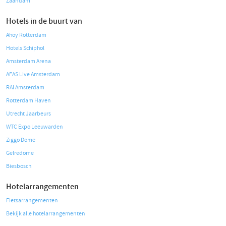
Zaandam
Hotels in de buurt van
Ahoy Rotterdam
Hotels Schiphol
Amsterdam Arena
AFAS Live Amsterdam
RAI Amsterdam
Rotterdam Haven
Utrecht Jaarbeurs
WTC Expo Leeuwarden
Ziggo Dome
Gelredome
Biesbosch
Hotelarrangementen
Fietsarrangementen
Bekijk alle hotelarrangementen