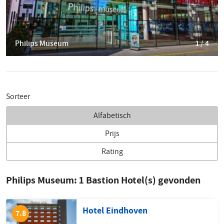
Philips Museum
1 / 4
Sorteer
Alfabetisch
Prijs
Rating
Philips Museum:
1
Bastion Hotel(s) gevonden
Hotel Eindhoven
7.8