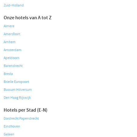
Zuid-Holland
Onze hotels van A tot Z
Almere
Amersfoort
Arnhem
Amsterdam
Apeldoorn
Barendrecht
Breda
Brielle Europoort
Bussum Hilversum
Den Haag Rijswijk
Hotels per Stad (E-N)
Dordrecht Papendrecht
Eindhoven
Geleen