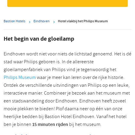
Bastion Hotels
Eindhoven
Hotel vlakbij het Philips Museum
Het begin van de gloeilamp
Eindhoven wordt niet voor niets de lichtstad genoemd. Het is dé
stad waar Philips geboren is. In de allereerste
gloeilampenfabriek van Philips vind je tegenwoordig het
Philips Museum
waar je meer kan leren over de rijke historie.
Ontdek de verschillende uitvindingen van Philips op een leuke,
interactieve manier. Combineer je bezoek aan het museum met
een stadswandeling door Eindhoven. Eindhoven heeft zoveel
mooie plekken te bieden! Plof daarna neer op één van onze
heerlijke bedden bij Bastion Hotel Eindhoven. Vanaf het hotel
ben je binnen
15 minuten rijden
bij het museum.