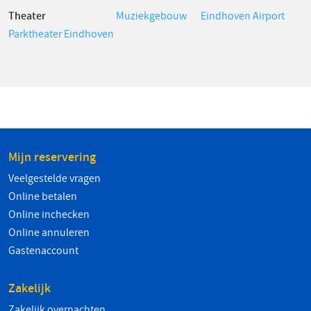
Theater
Muziekgebouw
Eindhoven Airport
Parktheater Eindhoven
Mijn reservering
Veelgestelde vragen
Online betalen
Online inchecken
Online annuleren
Gastenaccount
Zakelijk
Zakelijk overnachten