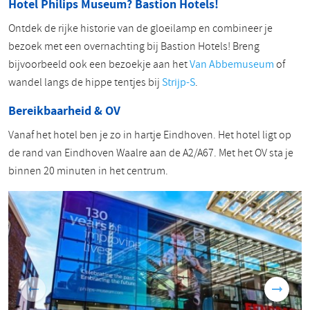
Hotel Philips Museum? Bastion Hotels!
Ontdek de rijke historie van de gloeilamp en combineer je
bezoek met een overnachting bij Bastion Hotels! Breng
bijvoorbeeld ook een bezoekje aan het
Van Abbemuseum
of
wandel langs de hippe tentjes bij
Strijp-S
.
Bereikbaarheid & OV
Vanaf het hotel ben je zo in hartje Eindhoven. Het hotel ligt op
de rand van Eindhoven Waalre aan de A2/A67. Met het OV sta je
binnen 20 minuten in het centrum.