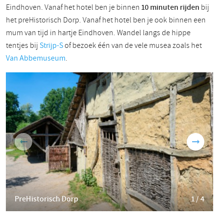
Eindhoven. Vanaf het hotel ben je binnen
10 minuten rijden
bij
het preHistorisch Dorp. Vanaf het hotel ben je ook binnen een
mum van tijd in hartje Eindhoven. Wandel langs de hippe
tentjes bij
Strijp-S
of bezoek één van de vele musea zoals het
Van Abbemuseum
.
PreHistorisch Dorp
1 / 4