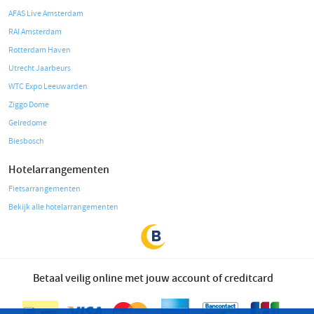
AFAS Live Amsterdam
RAI Amsterdam
Rotterdam Haven
Utrecht Jaarbeurs
WTC Expo Leeuwarden
Ziggo Dome
Gelredome
Biesbosch
Hotelarrangementen
Fietsarrangementen
Bekijk alle hotelarrangementen
Betaal veilig online met jouw account of creditcard