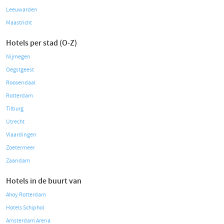
Leeuwarden
Maastricht
Hotels per stad (O-Z)
Nijmegen
Oegstgeest
Roosendaal
Rotterdam
Tilburg
Utrecht
Vlaardingen
Zoetermeer
Zaandam
Hotels in de buurt van
Ahoy Rotterdam
Hotels Schiphol
Amsterdam Arena