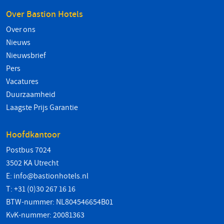
Over Bastion Hotels
Over ons
Nieuws
Nieuwsbrief
Pers
Vacatures
Duurzaamheid
Laagste Prijs Garantie
Hoofdkantoor
Postbus 7024
3502 KA Utrecht
E:
info@bastionhotels.nl
T: +31 (0)30 267 16 16
BTW-nummer: NL804546654B01
KvK-nummer: 20081363