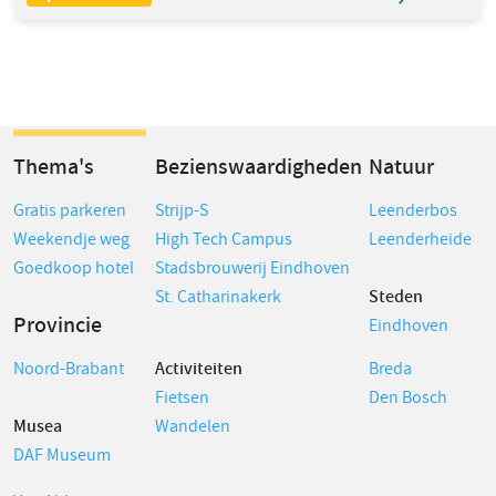
Thema's
Bezienswaardigheden
Natuur
Gratis parkeren
Strijp-S
Leenderbos
Weekendje weg
High Tech Campus
Leenderheide
Goedkoop hotel
Stadsbrouwerij Eindhoven
St. Catharinakerk
Steden
Provincie
Eindhoven
Noord-Brabant
Activiteiten
Breda
Fietsen
Den Bosch
Musea
Wandelen
DAF Museum