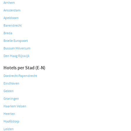
Arnhem
Amsterdam
Apeldoorn
Barendrecht
Breda
Brielle Europoort
Bussum Hilversum
Den Haag Rijswijk
Hotels per Stad (E-N)
Dordrecht Papendrecht
Eindhoven
Geleen
Groningen
Haarlem Velsen
Heerlen
Hoofddorp
Leiden