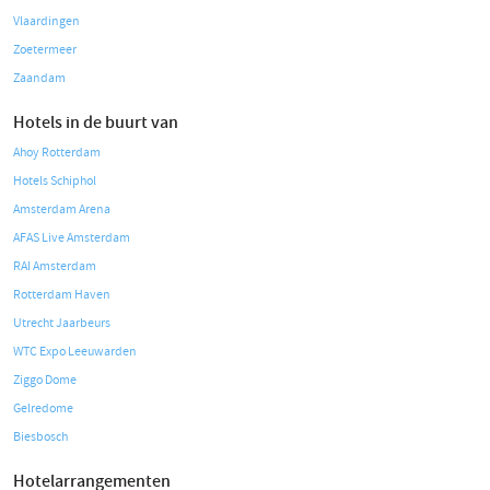
Vlaardingen
Zoetermeer
Zaandam
Hotels in de buurt van
Ahoy Rotterdam
Hotels Schiphol
Amsterdam Arena
AFAS Live Amsterdam
RAI Amsterdam
Rotterdam Haven
Utrecht Jaarbeurs
WTC Expo Leeuwarden
Ziggo Dome
Gelredome
Biesbosch
Hotelarrangementen