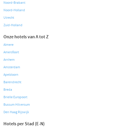
Noord-Brabant
Noord-Holland
Utrecht
Zuid-Holland
Onze hotels van A tot Z
Almere
Amersfoort
Arnhem
Amsterdam
Apeldoorn
Barendrecht
Breda
Brielle Europoort
Bussum Hilversum
Den Haag Rijswijk
Hotels per Stad (E-N)