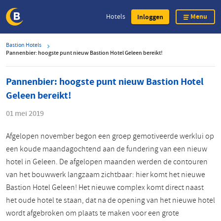
Menu
Hotels
Inloggen
Overslaan
Bastion Hotels
en
Pannenbier: hoogste punt nieuw Bastion Hotel Geleen bereikt!
naar
de
Pannenbier: hoogste punt nieuw Bastion Hotel
inhoud
Geleen bereikt!
gaan
01 mei 2019
Afgelopen november begon een groep gemotiveerde werklui op
een koude maandagochtend aan de fundering van een nieuw
hotel in Geleen. De afgelopen maanden werden de contouren
van het bouwwerk langzaam zichtbaar: hier komt het nieuwe
Bastion Hotel Geleen! Het nieuwe complex komt direct naast
het oude hotel te staan, dat na de opening van het nieuwe hotel
wordt afgebroken om plaats te maken voor een grote