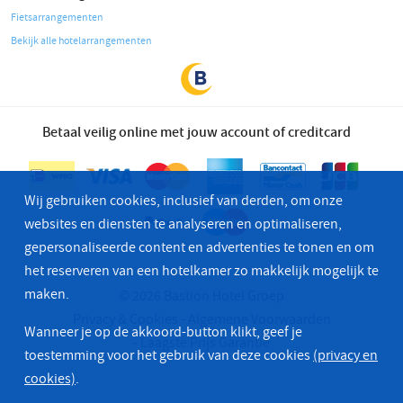
Fietsarrangementen
Bekijk alle hotelarrangementen
Betaal veilig online met jouw account of creditcard
Wij gebruiken cookies, inclusief van derden, om onze
websites en diensten te analyseren en optimaliseren,
gepersonaliseerde content en advertenties te tonen en om
het reserveren van een hotelkamer zo makkelijk mogelijk te
maken.
© 2026 Bastion Hotel Groep
Privacy & Cookies
Algemene Voorwaarden
Wanneer je op de akkoord-button klikt, geef je
Laagste Prijs Garantie
toestemming voor het gebruik van deze cookies
(privacy en
cookies)
.