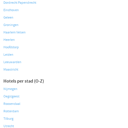
Dordrecht Papendrecht
Eindhoven
Geleen
Groningen
Haarlem Velsen
Heerlen
Hoofddorp
Leiden
Leeuwarden
Maastricht
Hotels per stad (O-Z)
Nijmegen
Oegstgeest
Roosendaal
Rotterdam
Tilburg
Utrecht