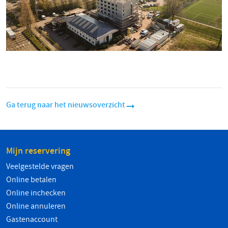
Ga terug naar het nieuwsoverzicht
Mijn reservering
Veelgestelde vragen
Online betalen
Online inchecken
Online annuleren
Gastenaccount