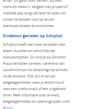
ervan. Dit geldt voor treinen, bussen,
trams en metro’s. Vergeet niet je kaart of
mobiele app langs de lezer te halen om
correct te betalen voor je reis en
eventuele boetes te voorkomen.
Eindeloos genieten op Schiphol
Schiphol heeft veel meer te bieden dan
alleen vluchten en verschillende
transportopties. Zo vind je op Schiphol
Plaza tientallen winkels, variërend van
souvenirshops tot belastingvrije winkels
na de douane. Ook zijn er tal van
eetgelegenheden waar je terecht kunt
voor een snelle snack of een uitgebreid
diner. Meer informatie over winkels,
eetgelegenheden en openingstijden vind
je
hier
.