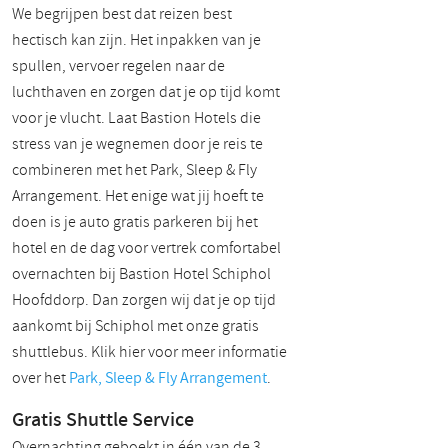
We begrijpen best dat reizen best
hectisch kan zijn. Het inpakken van je
spullen, vervoer regelen naar de
luchthaven en zorgen dat je op tijd komt
voor je vlucht. Laat Bastion Hotels die
stress van je wegnemen door je reis te
combineren met het Park, Sleep & Fly
Arrangement. Het enige wat jij hoeft te
doen is je auto gratis parkeren bij het
hotel en de dag voor vertrek comfortabel
overnachten bij Bastion Hotel Schiphol
Hoofddorp. Dan zorgen wij dat je op tijd
aankomt bij Schiphol met onze gratis
shuttlebus. Klik hier voor meer informatie
over het
Park, Sleep & Fly Arrangement
.
Gratis Shuttle Service
Overnachting geboekt in één van de 3