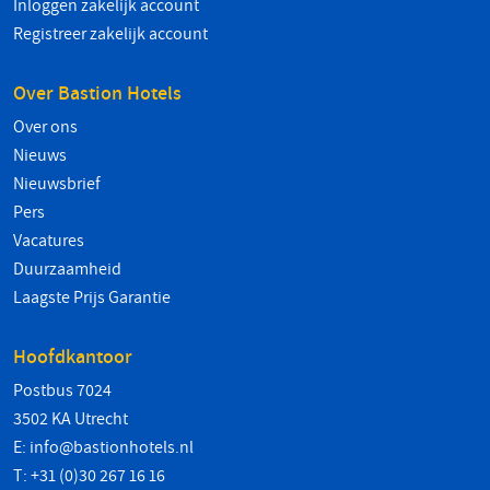
Inloggen zakelijk account
Registreer zakelijk account
Over Bastion Hotels
Over ons
Nieuws
Nieuwsbrief
Pers
Vacatures
Duurzaamheid
Laagste Prijs Garantie
Hoofdkantoor
Postbus 7024
3502 KA Utrecht
E:
info@bastionhotels.nl
T: +31 (0)30 267 16 16