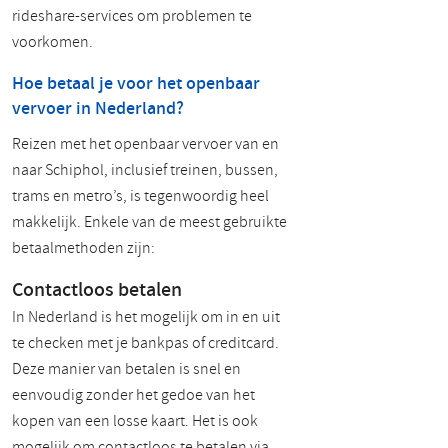
rideshare-services om problemen te
voorkomen.
Hoe betaal je voor het openbaar
vervoer in Nederland?
Reizen met het openbaar vervoer van en
naar Schiphol, inclusief treinen, bussen,
trams en metro’s, is tegenwoordig heel
makkelijk. Enkele van de meest gebruikte
betaalmethoden zijn:
Contactloos betalen
In Nederland is het mogelijk om in en uit
te checken met je bankpas of creditcard.
Deze manier van betalen is snel en
eenvoudig zonder het gedoe van het
kopen van een losse kaart. Het is ook
mogelijk om contactloos te betalen via