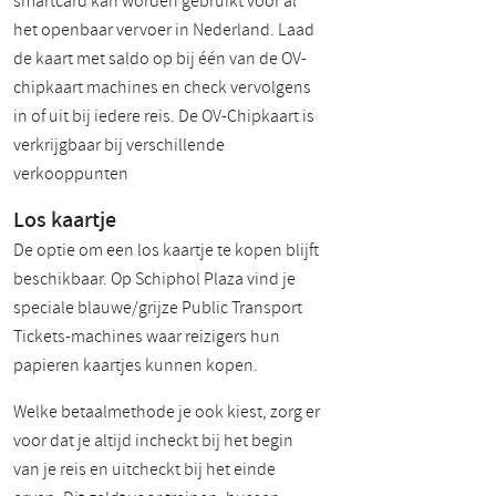
smartcard kan worden gebruikt voor al
het openbaar vervoer in Nederland. Laad
de kaart met saldo op bij één van de OV-
chipkaart machines en check vervolgens
in of uit bij iedere reis. De OV-Chipkaart is
verkrijgbaar bij verschillende
verkooppunten
Los kaartje
De optie om een los kaartje te kopen blijft
beschikbaar. Op Schiphol Plaza vind je
speciale blauwe/grijze Public Transport
Tickets-machines waar reizigers hun
papieren kaartjes kunnen kopen.
Welke betaalmethode je ook kiest, zorg er
voor dat je altijd incheckt bij het begin
van je reis en uitcheckt bij het einde