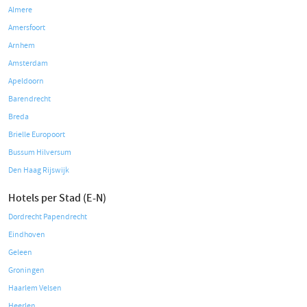
Almere
Amersfoort
Arnhem
Amsterdam
Apeldoorn
Barendrecht
Breda
Brielle Europoort
Bussum Hilversum
Den Haag Rijswijk
Hotels per Stad (E-N)
Dordrecht Papendrecht
Eindhoven
Geleen
Groningen
Haarlem Velsen
Heerlen