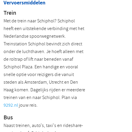
Vervoersmiddelen
Trein
Met de
trein naar Schiphol
? Schiphol
heeft een uitstekende verbinding met het
Nederlandse spoorwegnetwerk.
Treinstation Schiphol bevindt zich direct
onder de luchthaven. Je hoeft alleen met
de roltrap of lift naar beneden vanaf
Schiphol Plaza. Een handige en vooral
snelle optie voor reizigers die vanuit
steden als Amsterdam, Utrecht en Den
Haag komen. Dagelijks rijden er meerdere
treinen van en naar Schiphol. Plan via
9292.nl
jouw reis.
Bus
Naast treinen, auto's, taxi's en rideshare-