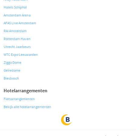
Hotels Schiphol
Amsterdam Arena
AFAS Live Amsterdam
RAI Amsterdam
Rotterdam Haven
Utrecht Jaarbeurs
WTC Expo Leeuwarden
Ziggo Dome
Gelredome
Biesbosch
Hotelarrangementen
Fietsarrangementen
Bekijk alle hotelarrangementen