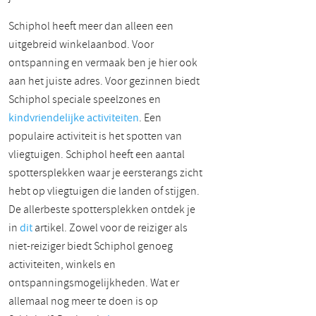
Schiphol heeft meer dan alleen een
uitgebreid winkelaanbod. Voor
ontspanning en vermaak ben je hier ook
aan het juiste adres. Voor gezinnen biedt
Schiphol speciale speelzones en
kindvriendelijke activiteiten
. Een
populaire activiteit is het spotten van
vliegtuigen. Schiphol heeft een aantal
spottersplekken waar je eersterangs zicht
hebt op vliegtuigen die landen of stijgen.
De allerbeste spottersplekken ontdek je
in
dit
artikel. Zowel voor de reiziger als
niet-reiziger biedt Schiphol genoeg
activiteiten, winkels en
ontspanningsmogelijkheden. Wat er
allemaal nog meer te doen is op