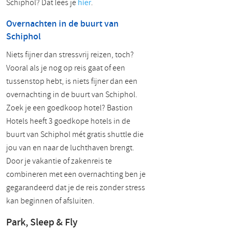
Schiphol? Dat lees je
hier
.
Overnachten in de buurt van
Schiphol
Niets fijner dan stressvrij reizen, toch?
Vooral als je nog op reis gaat of een
tussenstop hebt, is niets fijner dan een
overnachting in de buurt van Schiphol.
Zoek je een goedkoop hotel? Bastion
Hotels heeft 3 goedkope hotels in de
buurt van Schiphol mét gratis shuttle die
jou van en naar de luchthaven brengt.
Door je vakantie of zakenreis te
combineren met een overnachting ben je
gegarandeerd dat je de reis zonder stress
kan beginnen of afsluiten.
Park, Sleep & Fly