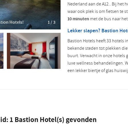
Nederland aan de A12.. Bij het 
waar ook plek is om fietsen te st
10 minuten
met de bus naar het 
stion Hotels!
1 / 3
Lekker slapen? Bastion Hot
Bastion Hotels heeft 33 hotels i
bekende steden tot plekken die j
buurt. Verwacht in onze hotels g
luxe wellness behandelingen. Wi
een lekker biertje of glas huiswi
id:
1
Bastion Hotel(s) gevonden