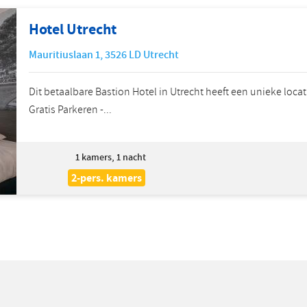
Hotel Utrecht
Mauritiuslaan 1
,
3526 LD
Utrecht
Dit betaalbare Bastion Hotel in Utrecht heeft een unieke locat
Gratis Parkeren -...
1
kamers, 1 nacht
2-pers. kamers