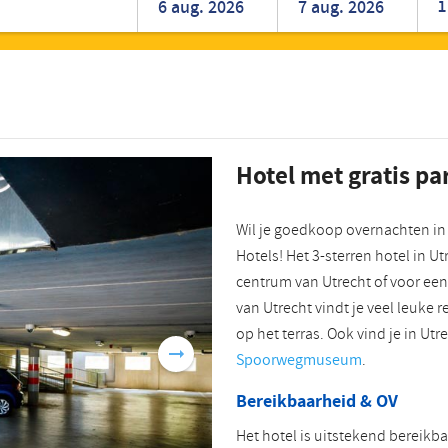
1
Roemeens
Turks
Hotel met gratis pa
Wil je goedkoop overnachten in 
Hotels! Het 3-sterren hotel in U
centrum van Utrecht of voor een
van Utrecht vindt je veel leuke 
op het terras. Ook vind je in Ut
Spoorwegmuseum
.
Bereikbaarheid & OV
Het hotel is uitstekend bereikbaa