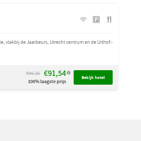
ie, vlakbij de Jaarbeurs, Utrecht centrum en de Uithof -
€91,54
€96,36
Bekijk hotel
100% laagste prijs