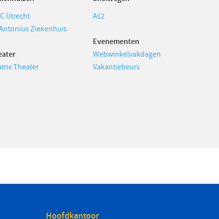
C Utrecht
A12
 Antonius Ziekenhuis
Evenementen
eater
Webwinkelvakdagen
trix Theater
Vakantiebeurs
Hoofdkantoor