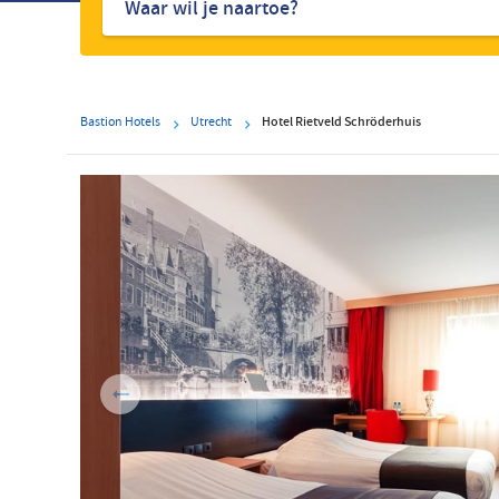
hotels
Bastion Hotels
Utrecht
Hotel Rietveld Schröderhuis