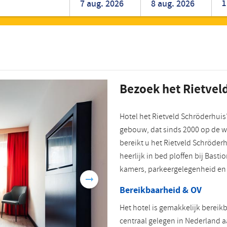
1
Roemeens
Turks
Bezoek het Rietvel
Hotel het Rietveld Schröderhuis
gebouw, dat sinds 2000 op de we
bereikt u het Rietveld Schröder
heerlijk in bed ploffen bij Basti
kamers, parkeergelegenheid en g
Bereikbaarheid & OV
Het hotel is gemakkelijk bereik
centraal gelegen in Nederland a