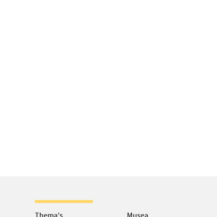
Thema's
Musea