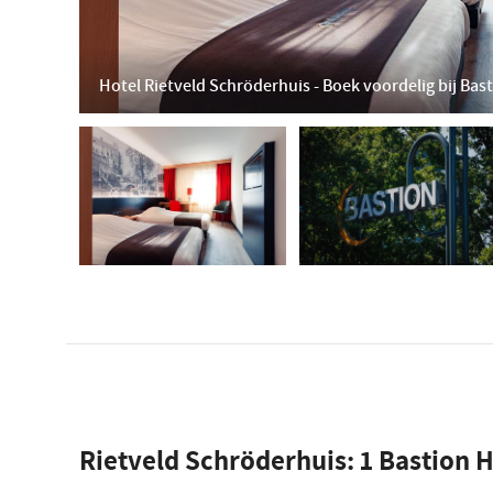
Hotel Rietveld Schröderhuis - Boek voordelig bij Bas
Rietveld Schröderhuis:
1
Bastion H