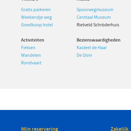
Gratis parkeren
Spoorwegmuseum
Weekendje weg
Centraal Museum
Goedkoop hotel
Rietveld Schröderhuis
Activiteiten
Bezienswaardigheden
Fietsen
Kasteel de Haar
Wandelen
De Dom
Rondvaart
Mijn reservering
Zakelijk