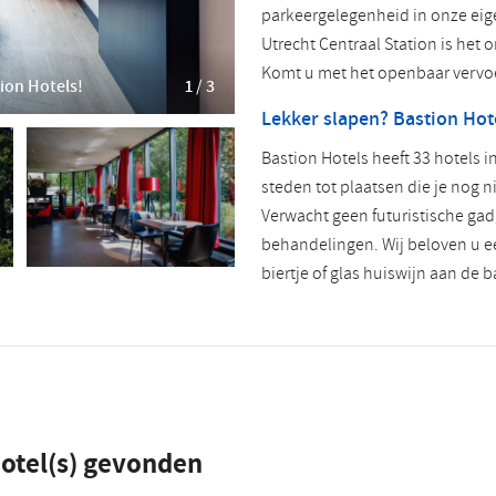
parkeergelegenheid in onze eige
Utrecht Centraal Station is het 
Komt u met het openbaar vervoe
tion Hotels!
1 / 3
Lekker slapen? Bastion Hot
Bastion Hotels heeft 33 hotels 
steden tot plaatsen die je nog ni
Verwacht geen futuristische gadg
behandelingen. Wij beloven u ee
biertje of glas huiswijn aan de b
otel(s) gevonden