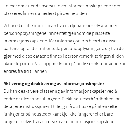
En mer omfattende oversikt over informasjonskapslene som
plasseres finner du nederst på denne siden.
Vi har ikke full kontroll over hva tredjepartene selv gjør med
personopplysningene innhentet gjennom de plasserte
informasjonskapslene. Mer informasjon om hvordan disse
partene lagrer de innhentede personopplysningene og hva de
gjør med disse dataene finnes i personvernerklæringen til den
aktuelle parten. Vær oppmerksom på at disse erklæringene kan
endres fra tid til annen.
Aktivering og deaktivering av informasjonskapsler
Du kan deaktivere plassering av informasjonskapsler ved å
endre nettleserinnstillingene. Sjekk nettleserhåndboken for
detaljerte instruksjoner. I tillegg må du huske på at enkelte
funksjoner på nettstedet kanskje ikke fungerer eller bare
fungerer delvis hvis du deaktiverer informasjonskapslene.