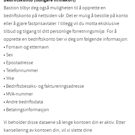
Bastion tilbyr deg også muligheten til å opprette en
bedriftskonto på nettsiden vår. Det er mulig å bestille på konto
eller å gjøre fastprisavtaler. I tillegg vil du motta eksklusive
tilbud og tilgang til ditt personlige forretningsmiljø. For å
opprette en bedriftskonto ber vi deg om følgende informasjon:
• Fornavn og etternavn
• Sex
• Epostadresse
• Telefonnummer
• Yrke
• Bedriftsbesøks- og faktureringsadresse
• MVA-nummer
• Andre bedriftsdata
• Betalingsinformasjon
Vi beholder disse dataene så lenge kontoen din er aktiv. Etter
kansellering av kontoen din, vil vi slette dine