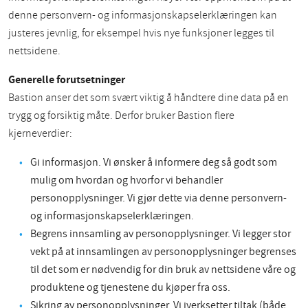
denne personvern- og informasjonskapselerklæringen kan
justeres jevnlig, for eksempel hvis nye funksjoner legges til
nettsidene.
Generelle forutsetninger
Bastion anser det som svært viktig å håndtere dine data på en
trygg og forsiktig måte. Derfor bruker Bastion flere
kjerneverdier:
Gi informasjon. Vi ønsker å informere deg så godt som
mulig om hvordan og hvorfor vi behandler
personopplysninger. Vi gjør dette via denne personvern-
og informasjonskapselerklæringen.
Begrens innsamling av personopplysninger. Vi legger stor
vekt på at innsamlingen av personopplysninger begrenses
til det som er nødvendig for din bruk av nettsidene våre og
produktene og tjenestene du kjøper fra oss.
Sikring av personopplysninger. Vi iverksetter tiltak (både