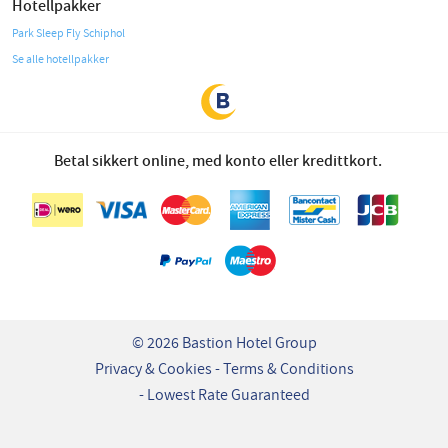
Hotellpakker
Park Sleep Fly Schiphol
Se alle hotellpakker
Betal sikkert online, med konto eller kredittkort.
© 2026 Bastion Hotel Group
Privacy & Cookies
Terms & Conditions
Lowest Rate Guaranteed