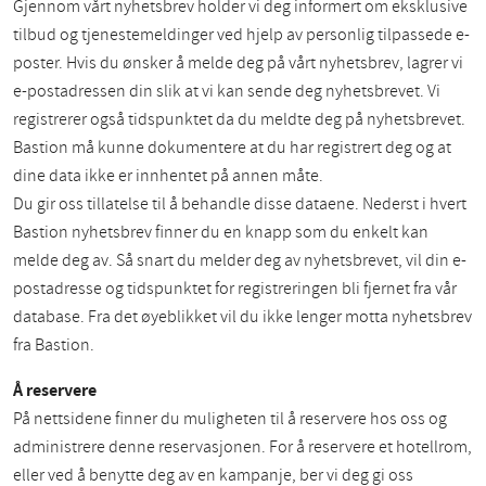
Gjennom vårt nyhetsbrev holder vi deg informert om eksklusive
tilbud og tjenestemeldinger ved hjelp av personlig tilpassede e-
poster. Hvis du ønsker å melde deg på vårt nyhetsbrev, lagrer vi
e-postadressen din slik at vi kan sende deg nyhetsbrevet. Vi
registrerer også tidspunktet da du meldte deg på nyhetsbrevet.
Bastion må kunne dokumentere at du har registrert deg og at
dine data ikke er innhentet på annen måte.
Du gir oss tillatelse til å behandle disse dataene. Nederst i hvert
Bastion nyhetsbrev finner du en knapp som du enkelt kan
melde deg av. Så snart du melder deg av nyhetsbrevet, vil din e-
postadresse og tidspunktet for registreringen bli fjernet fra vår
database. Fra det øyeblikket vil du ikke lenger motta nyhetsbrev
fra Bastion.
Å reservere
På nettsidene finner du muligheten til å reservere hos oss og
administrere denne reservasjonen. For å reservere et hotellrom,
eller ved å benytte deg av en kampanje, ber vi deg gi oss