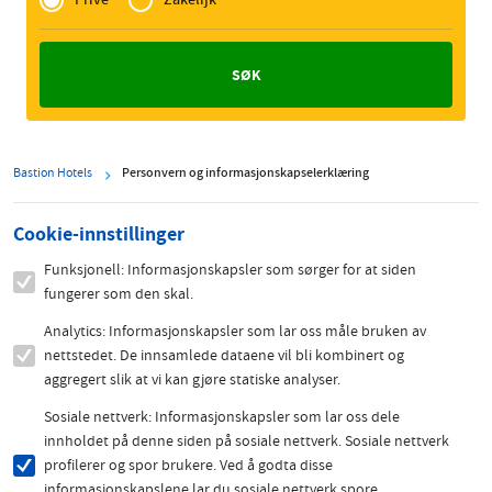
Zakelijk
Bastion Hotels
Personvern og informasjonskapselerklæring
Cookie-innstillinger
Funksjonell: Informasjonskapsler som sørger for at siden
fungerer som den skal.
Analytics: Informasjonskapsler som lar oss måle bruken av
nettstedet. De innsamlede dataene vil bli kombinert og
aggregert slik at vi kan gjøre statiske analyser.
Sosiale nettverk: Informasjonskapsler som lar oss dele
innholdet på denne siden på sosiale nettverk. Sosiale nettverk
profilerer og spor brukere. Ved å godta disse
informasjonskapslene lar du sosiale nettverk spore