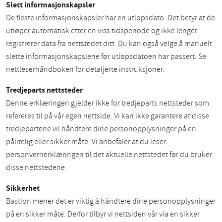
Slett informasjonskapsler
De fleste informasjonskapsler har en utløpsdato. Det betyr at de
utløper automatisk etter en viss tidsperiode og ikke lenger
registrerer data fra nettstedet ditt. Du kan også velge å manuelt
slette informasjonskapslene før utløpsdatoen har passert. Se
nettleserhåndboken for detaljerte instruksjoner.
Tredjeparts nettsteder
Denne erklæringen gjelder ikke for tredjeparts nettsteder som
refereres til på vår egen nettside. Vi kan ikke garantere at disse
tredjepartene vil håndtere dine personopplysninger på en
pålitelig eller sikker måte. Vi anbefaler at du leser
personvernerklæringen til det aktuelle nettstedet før du bruker
disse nettstedene.
Sikkerhet
Bastion mener det er viktig å håndtere dine personopplysninger
på en sikker måte. Derfor tilbyr vi nettsiden vår via en sikker