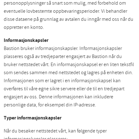
personopplysninger så snart som mulig, med forbehold om
eventuelle lovbestemte oppbevaringsperioder. Vi behandler
disse dataene på grunnlag av avtalen du inngår med oss når du
oppretter en konto.
Informasjonskapsler
Bastion bruker informasjonskapsler. Informasjonskapsler
plasseres også av tredjeparter engasjert av Bastion når du
bruker nettstedet vårt. En informasjonskapsel er en liten tekstfil
som sendes sammen med nettstedet og lagres på enheten din.
Informasjonen som er lagret i en informasjonskapsel kan
overføres til våre egne sikre servere eller de til en tredjepart
engasjert av oss. Denne informasjonen kan inkludere
personlige data, for eksempel din IP-adresse.
Typer informasjonskapsler
Når du besøker nettstedet vårt, kan følgende typer