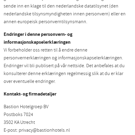
sende inn en klage til den nederlandske datatilsynet (den
nederlandske tilsynsmyndigheten innen personvern) eller en
annen europeisk personverntilsynsmann.
Endringer i denne personvern- og
informasjonskapselerklæringen
Vi forbeholder oss retten til å endre denne
personvernerklæringen og informasjonskapselerklæringen.
Endringer vil bli publisert på vår nettside. Det anbefales at du
konsulterer denne erklæringen regelmessig slik at du er klar
over eventuelle endringer.
Kontakt- og firmadetaljer
Bastion Hotelgroep BV
Postboks 7024
3502 KA Utrecht
E-post:
privacy@bastionhotels.nl