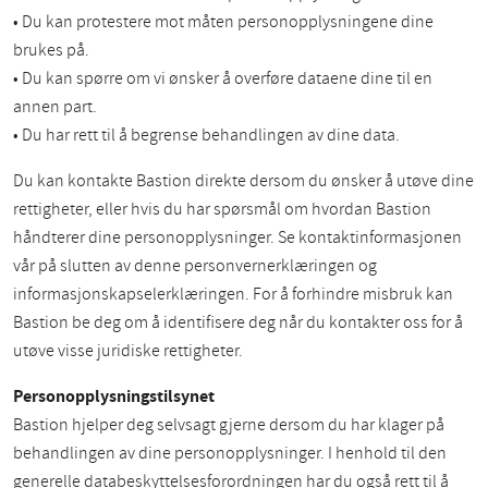
• Du kan protestere mot måten personopplysningene dine
brukes på.
• Du kan spørre om vi ønsker å overføre dataene dine til en
annen part.
• Du har rett til å begrense behandlingen av dine data.
Du kan kontakte Bastion direkte dersom du ønsker å utøve dine
rettigheter, eller hvis du har spørsmål om hvordan Bastion
håndterer dine personopplysninger. Se kontaktinformasjonen
vår på slutten av denne personvernerklæringen og
informasjonskapselerklæringen. For å forhindre misbruk kan
Bastion be deg om å identifisere deg når du kontakter oss for å
utøve visse juridiske rettigheter.
Personopplysningstilsynet
Bastion hjelper deg selvsagt gjerne dersom du har klager på
behandlingen av dine personopplysninger. I henhold til den
generelle databeskyttelsesforordningen har du også rett til å