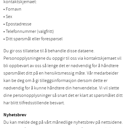
kontaktskjemaet:
• Fornavn
• Sex
• Epostadresse
• Telefonnummer (valgfritt)
• Ditt spørsmål eller forespørsel
Du gir oss tillatelse til å behandle disse dataene.
Personopplysningene du oppgir til oss via kontaktskjemaet vil
bli oppbevart av oss så lenge det er nødvendig for å håndtere
spørsmålet ditt på en hensiktsmessig måte. Vår medarbeider
kan be deg om å gi tilleggsinformasjon dersom dette er
nødvendig for å kunne håndtere din henvendelse. Vi vil slette
dine personopplysninger så snart det er klart at spørsmålet ditt
har blitt tilfredsstillende besvart.
Nyhetsbrev
Du kan melde deg på vårt månedlige nyhetsbrev på nettsidene.