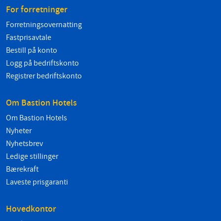
For forretninger
Forretningsovernatting
Fastprisavtale
Bestill på konto
Logg på bedriftskonto
Registrer bedriftskonto
Om Bastion Hotels
Om Bastion Hotels
Nyheter
Nyhetsbrev
Ledige stillinger
Bærekraft
Laveste prisgaranti
Hovedkontor