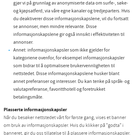
gjør vi på grunnlag av anonymiserte data om surfe-, søke-
og kjøpsatferd, via våre egne kanaler og tredjeparters. Hvis
du deaktiverer disse informasjonskapslene, vil du fortsatt
se annonser, men mindre relevante. Disse
informasjonskapslene gir også innsikt i effektiviteten til
annonser.
Annet: informasjonskapsler som ikke gjelder for
kategoriene ovenfor, for eksempel informasjonskapsler
som bidrar til å optimalisere brukervennligheten til
nettstedet. Disse informasjonskapslene husker blant
annet preferanser og interesser. Du kan tenke på språk- og
valutapreferanse, favoritthotell og foretrukket
betalingsmåte.
Plasserte informasjonskapsler
Når du besøker nettstedet vårt for første gang, vises et banner
om bruk av informasjonskapsler. Hvis du klikker på "godta" i
banneret, gir du oss tillatelse til å plassere informasjonskapsler.