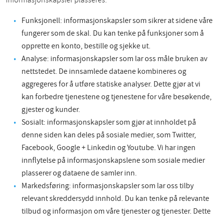
informasjonskapsler plasseres:
Funksjonell: informasjonskapsler som sikrer at sidene våre
fungerer som de skal. Du kan tenke på funksjoner som å
opprette en konto, bestille og sjekke ut.
Analyse: informasjonskapsler som lar oss måle bruken av
nettstedet. De innsamlede dataene kombineres og
aggregeres for å utføre statiske analyser. Dette gjør at vi
kan forbedre tjenestene og tjenestene for våre besøkende,
gjester og kunder.
Sosialt: informasjonskapsler som gjør at innholdet på
denne siden kan deles på sosiale medier, som Twitter,
Facebook, Google + Linkedin og Youtube. Vi har ingen
innflytelse på informasjonskapslene som sosiale medier
plasserer og dataene de samler inn.
Markedsføring: informasjonskapsler som lar oss tilby
relevant skreddersydd innhold. Du kan tenke på relevante
tilbud og informasjon om våre tjenester og tjenester. Dette