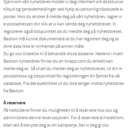
Gjennom vårt nyhetsbrev holder vi deg informert om eksklusive
tilbud og tjenestemeldinger ved hjelp av personlig tilpassede e-
poster. Hvis du ønsker å melde deg på vårt nyhetsbrev, lagrer vi
e-postadressen din slik at vi kan sende deg nyhetsbrevet. Vi
registrerer også tidspunktet da du meldte deg på nyhetsbrevet.
Bastion må kunne dokumentere at du har registrert deg og at
dine data ikke er innhentet på annen måte.
Du gir oss tillatelse til å behandle disse dataene. Nederst i hvert
Bastion nyhetsbrev finner du en knapp som du enkelt kan
melde deg av. Så snart du melder deg av nyhetsbrevet, vil din e-
postadresse og tidspunktet for registreringen bli fjernet fra vår
database. Fra det øyeblikket vil du ikke lenger motta nyhetsbrev
fra Bastion.
Å reservere
På nettsidene finner du muligheten til å reservere hos oss og
administrere denne reservasjonen. For å reservere et hotellrom,
eller ved å benytte deg av en kampanje, ber vi deg gi oss