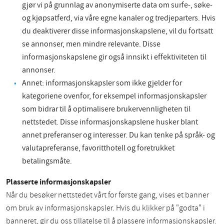
gjør vi på grunnlag av anonymiserte data om surfe-, søke-
og kjøpsatferd, via våre egne kanaler og tredjeparters. Hvis
du deaktiverer disse informasjonskapslene, vil du fortsatt
se annonser, men mindre relevante. Disse
informasjonskapslene gir også innsikt i effektiviteten til
annonser.
Annet: informasjonskapsler som ikke gjelder for
kategoriene ovenfor, for eksempel informasjonskapsler
som bidrar til å optimalisere brukervennligheten til
nettstedet. Disse informasjonskapslene husker blant
annet preferanser og interesser. Du kan tenke på språk- og
valutapreferanse, favoritthotell og foretrukket
betalingsmåte.
Plasserte informasjonskapsler
Når du besøker nettstedet vårt for første gang, vises et banner
om bruk av informasjonskapsler. Hvis du klikker på "godta" i
banneret, gir du oss tillatelse til å plassere informasjonskapsler.