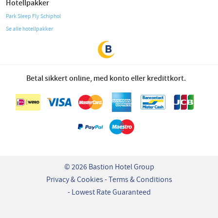
Hotellpakker
Park Sleep Fly Schiphol
Se alle hotellpakker
Betal sikkert online, med konto eller kredittkort.
© 2026 Bastion Hotel Group
Privacy & Cookies
Terms & Conditions
Lowest Rate Guaranteed