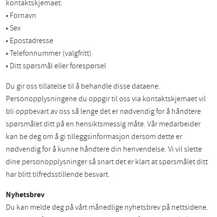
kontaktskjemaet:
• Fornavn
• Sex
• Epostadresse
• Telefonnummer (valgfritt)
• Ditt spørsmål eller forespørsel
Du gir oss tillatelse til å behandle disse dataene.
Personopplysningene du oppgir til oss via kontaktskjemaet vil
bli oppbevart av oss så lenge det er nødvendig for å håndtere
spørsmålet ditt på en hensiktsmessig måte. Vår medarbeider
kan be deg om å gi tilleggsinformasjon dersom dette er
nødvendig for å kunne håndtere din henvendelse. Vi vil slette
dine personopplysninger så snart det er klart at spørsmålet ditt
har blitt tilfredsstillende besvart.
Nyhetsbrev
Du kan melde deg på vårt månedlige nyhetsbrev på nettsidene.