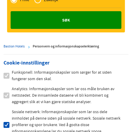
Zakelijk
Bastion Hotels
Personvern og informasjonskapselerklæring
Cookie-innstillinger
Funksjonell: Informasjonskapsler som sørger for at siden
fungerer som den skal.
Analytics: Informasjonskapsler som lar oss måle bruken av
nettstedet. De innsamlede dataene vil bli kombinert og
aggregert slik at vi kan gjøre statiske analyser.
Sosiale nettverk: Informasjonskapsler som lar oss dele
innholdet på denne siden på sosiale nettverk. Sosiale nettverk
profilerer og spor brukere. Ved å godta disse
informasjonskapslene lar du sosiale nettverk spore