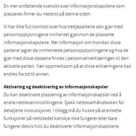
En mer omfattende oversikt over informasjonskapslene som
plasseres finner du nederst på denne siden.
Vi har ikke full kontroll over hva tredjepartene selv gjør med
personopplysningene innhentet gjennom de plasserte
informasjonskapslene. Mer informasjon om hvordan disse
partene lagrer de innhentede personopplysningene og hva de
gjør med disse dataene finnes i personvernerklæringen til den
aktuelle parten. Vær oppmerksom på at disse erklæringene kan
endres fra tid til annen.
Aktivering og deaktivering av informasjonskapsler
Du kan deaktivere plassering av informasjonskapsler ved å
endre nettleserinnstillingene. Sjekk nettleserhåndboken for
detaljerte instruksjoner. I tillegg må du huske på at enkelte
funksjoner på nettstedet kanskje ikke fungerer eller bare
fungerer delvis hvis du deaktiverer informasjonskapslene.