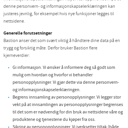
denne personvern- og informasjonskapselerklæringen kan
justeres jevnlig, for eksempel hvis nye funksjoner legges til
nettsidene.
Generelle forutsetninger
Bastion anser det som svært viktig å håndtere dine data på en
trygg og forsiktig måte. Derfor bruker Bastion flere
kjerneverdier:
Gi informasjon. Vi ønsker å informere deg så godt som
mulig om hvordan og hvorfor vi behandler
personopplysninger. Vi gjør dette via denne personvern-
og informasjonskapselerklæringen.
Begrens innsamling av personopplysninger. Vi legger stor
vekt på at innsamlingen av personopplysninger begrenses
til det som er nødvendig for din bruk av nettsidene våre og
produktene og tjenestene du kjøper fra oss.
Sikring av personopplysninger. Vi iverksetter tiltak (både