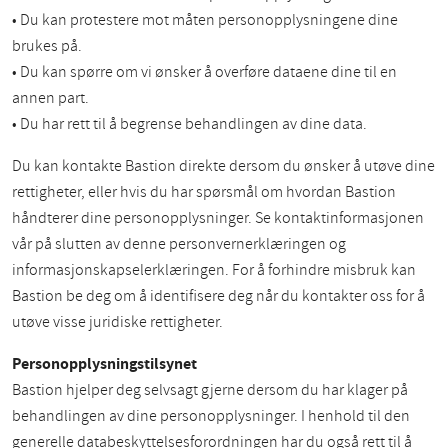
• Du kan protestere mot måten personopplysningene dine
brukes på.
• Du kan spørre om vi ønsker å overføre dataene dine til en
annen part.
• Du har rett til å begrense behandlingen av dine data.
Du kan kontakte Bastion direkte dersom du ønsker å utøve dine
rettigheter, eller hvis du har spørsmål om hvordan Bastion
håndterer dine personopplysninger. Se kontaktinformasjonen
vår på slutten av denne personvernerklæringen og
informasjonskapselerklæringen. For å forhindre misbruk kan
Bastion be deg om å identifisere deg når du kontakter oss for å
utøve visse juridiske rettigheter.
Personopplysningstilsynet
Bastion hjelper deg selvsagt gjerne dersom du har klager på
behandlingen av dine personopplysninger. I henhold til den
generelle databeskyttelsesforordningen har du også rett til å