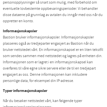
personopplysninger så snart som mulig, med forbehold om
eventuelle lovbestemte oppbevaringsperioder. Vi behandler
disse dataene på grunnlag av avtalen du inngår med oss når du
oppretter en konto.
Informasjonskapsler
Bastion bruker informasjonskapsler. Informasjonskapsler
plasseres også av tredjeparter engasjert av Bastion når du
bruker nettstedet vårt. En informasjonskapsel er en liten tekstfil
som sendes sammen med nettstedet og lagres på enheten din.
Informasjonen som er lagret i en informasjonskapsel kan
overføres til våre egne sikre servere eller de til en tredjepart
engasjert av oss. Denne informasjonen kan inkludere
personlige data, for eksempel din IP-adresse.
Typer informasjonskapsler
Når du besøker nettstedet vårt, kan følgende typer