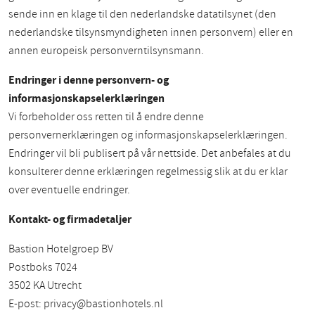
sende inn en klage til den nederlandske datatilsynet (den
nederlandske tilsynsmyndigheten innen personvern) eller en
annen europeisk personverntilsynsmann.
Endringer i denne personvern- og
informasjonskapselerklæringen
Vi forbeholder oss retten til å endre denne
personvernerklæringen og informasjonskapselerklæringen.
Endringer vil bli publisert på vår nettside. Det anbefales at du
konsulterer denne erklæringen regelmessig slik at du er klar
over eventuelle endringer.
Kontakt- og firmadetaljer
Bastion Hotelgroep BV
Postboks 7024
3502 KA Utrecht
E-post:
privacy@bastionhotels.nl