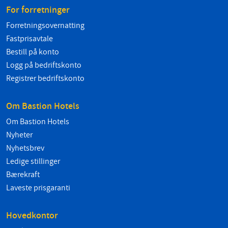
For forretninger
Forretningsovernatting
Fastprisavtale
Bestill på konto
Logg på bedriftskonto
Registrer bedriftskonto
Om Bastion Hotels
Om Bastion Hotels
Nyheter
Nyhetsbrev
Ledige stillinger
Bærekraft
Laveste prisgaranti
Hovedkontor