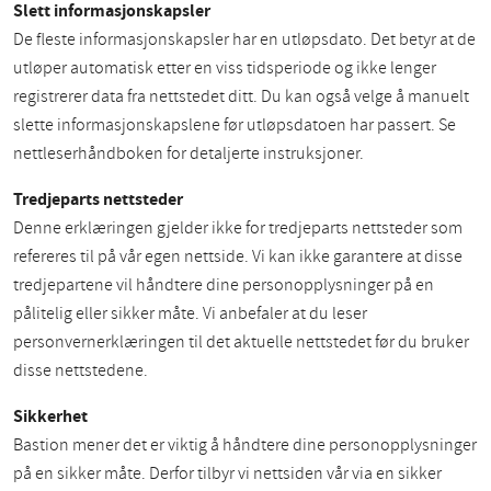
Slett informasjonskapsler
De fleste informasjonskapsler har en utløpsdato. Det betyr at de
utløper automatisk etter en viss tidsperiode og ikke lenger
registrerer data fra nettstedet ditt. Du kan også velge å manuelt
slette informasjonskapslene før utløpsdatoen har passert. Se
nettleserhåndboken for detaljerte instruksjoner.
Tredjeparts nettsteder
Denne erklæringen gjelder ikke for tredjeparts nettsteder som
refereres til på vår egen nettside. Vi kan ikke garantere at disse
tredjepartene vil håndtere dine personopplysninger på en
pålitelig eller sikker måte. Vi anbefaler at du leser
personvernerklæringen til det aktuelle nettstedet før du bruker
disse nettstedene.
Sikkerhet
Bastion mener det er viktig å håndtere dine personopplysninger
på en sikker måte. Derfor tilbyr vi nettsiden vår via en sikker