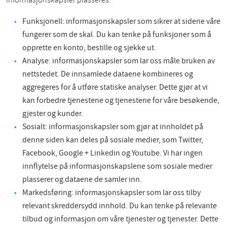
informasjonskapsler plasseres:
Funksjonell: informasjonskapsler som sikrer at sidene våre
fungerer som de skal. Du kan tenke på funksjoner som å
opprette en konto, bestille og sjekke ut.
Analyse: informasjonskapsler som lar oss måle bruken av
nettstedet. De innsamlede dataene kombineres og
aggregeres for å utføre statiske analyser. Dette gjør at vi
kan forbedre tjenestene og tjenestene for våre besøkende,
gjester og kunder.
Sosialt: informasjonskapsler som gjør at innholdet på
denne siden kan deles på sosiale medier, som Twitter,
Facebook, Google + Linkedin og Youtube. Vi har ingen
innflytelse på informasjonskapslene som sosiale medier
plasserer og dataene de samler inn.
Markedsføring: informasjonskapsler som lar oss tilby
relevant skreddersydd innhold. Du kan tenke på relevante
tilbud og informasjon om våre tjenester og tjenester. Dette