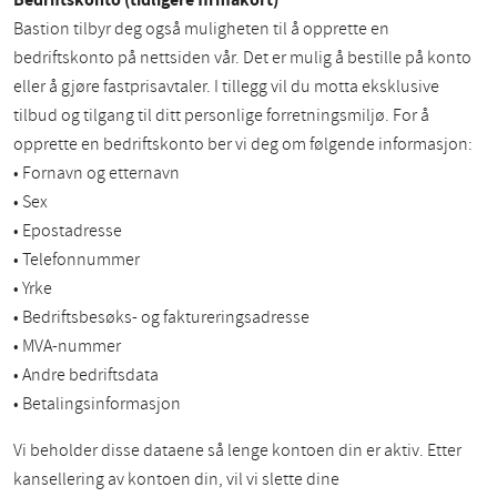
Bastion tilbyr deg også muligheten til å opprette en
bedriftskonto på nettsiden vår. Det er mulig å bestille på konto
eller å gjøre fastprisavtaler. I tillegg vil du motta eksklusive
tilbud og tilgang til ditt personlige forretningsmiljø. For å
opprette en bedriftskonto ber vi deg om følgende informasjon:
• Fornavn og etternavn
• Sex
• Epostadresse
• Telefonnummer
• Yrke
• Bedriftsbesøks- og faktureringsadresse
• MVA-nummer
• Andre bedriftsdata
• Betalingsinformasjon
Vi beholder disse dataene så lenge kontoen din er aktiv. Etter
kansellering av kontoen din, vil vi slette dine