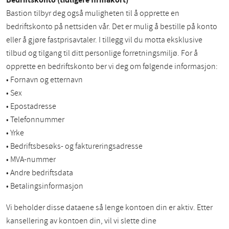
Bastion tilbyr deg også muligheten til å opprette en
bedriftskonto på nettsiden vår. Det er mulig å bestille på konto
eller å gjøre fastprisavtaler. I tillegg vil du motta eksklusive
tilbud og tilgang til ditt personlige forretningsmiljø. For å
opprette en bedriftskonto ber vi deg om følgende informasjon:
• Fornavn og etternavn
• Sex
• Epostadresse
• Telefonnummer
• Yrke
• Bedriftsbesøks- og faktureringsadresse
• MVA-nummer
• Andre bedriftsdata
• Betalingsinformasjon
Vi beholder disse dataene så lenge kontoen din er aktiv. Etter
kansellering av kontoen din, vil vi slette dine