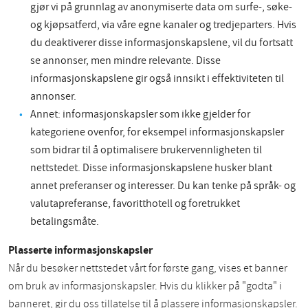
gjør vi på grunnlag av anonymiserte data om surfe-, søke-
og kjøpsatferd, via våre egne kanaler og tredjeparters. Hvis
du deaktiverer disse informasjonskapslene, vil du fortsatt
se annonser, men mindre relevante. Disse
informasjonskapslene gir også innsikt i effektiviteten til
annonser.
Annet: informasjonskapsler som ikke gjelder for
kategoriene ovenfor, for eksempel informasjonskapsler
som bidrar til å optimalisere brukervennligheten til
nettstedet. Disse informasjonskapslene husker blant
annet preferanser og interesser. Du kan tenke på språk- og
valutapreferanse, favoritthotell og foretrukket
betalingsmåte.
Plasserte informasjonskapsler
Når du besøker nettstedet vårt for første gang, vises et banner
om bruk av informasjonskapsler. Hvis du klikker på "godta" i
banneret, gir du oss tillatelse til å plassere informasjonskapsler.