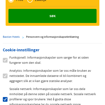
Zakelijk
Bastion Hotels
Personvern og informasjonskapselerklæring
Cookie-innstillinger
Funksjonell: Informasjonskapsler som sørger for at siden
fungerer som den skal.
Analytics: Informasjonskapsler som lar oss måle bruken av
nettstedet. De innsamlede dataene vil bli kombinert og
aggregert slik at vi kan gjøre statiske analyser.
Sosiale nettverk: Informasjonskapsler som lar oss dele
innholdet på denne siden på sosiale nettverk. Sosiale nettverk
profilerer og spor brukere. Ved å godta disse
informasjonskapslene lar du sosiale nettverk spore