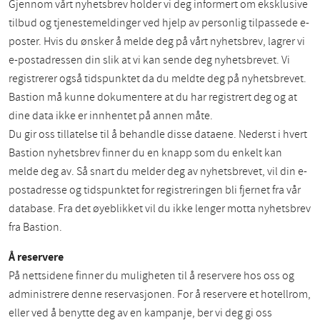
Gjennom vårt nyhetsbrev holder vi deg informert om eksklusive
tilbud og tjenestemeldinger ved hjelp av personlig tilpassede e-
poster. Hvis du ønsker å melde deg på vårt nyhetsbrev, lagrer vi
e-postadressen din slik at vi kan sende deg nyhetsbrevet. Vi
registrerer også tidspunktet da du meldte deg på nyhetsbrevet.
Bastion må kunne dokumentere at du har registrert deg og at
dine data ikke er innhentet på annen måte.
Du gir oss tillatelse til å behandle disse dataene. Nederst i hvert
Bastion nyhetsbrev finner du en knapp som du enkelt kan
melde deg av. Så snart du melder deg av nyhetsbrevet, vil din e-
postadresse og tidspunktet for registreringen bli fjernet fra vår
database. Fra det øyeblikket vil du ikke lenger motta nyhetsbrev
fra Bastion.
Å reservere
På nettsidene finner du muligheten til å reservere hos oss og
administrere denne reservasjonen. For å reservere et hotellrom,
eller ved å benytte deg av en kampanje, ber vi deg gi oss