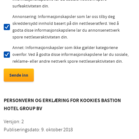
surfeaktiviteten din.
Annonsering: Informasjonskapsler som lar oss tilby deg
skreddersydd innhold basert på din nettleseratferd. Ved å
godta disse informasjonskapslene lar du annonsenettverk
spore nettleseraktiviteten din.
Annet: Informasjonskapsler som ikke gjelder kategoriene
ovenfor. Ved å godta disse informasjonskapslene lar du sosiale,
reklame- eller andre nettverk spore nettleseraktiviteten din.
PERSONVERN OG ERKLÆRING FOR KOOKIES BASTION
HOTEL GROUP BV
Versjon: 2
Publiseringsdato: 9. oktober 2018