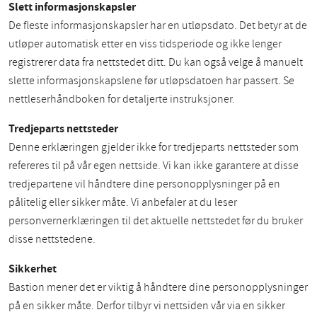
Slett informasjonskapsler
De fleste informasjonskapsler har en utløpsdato. Det betyr at de
utløper automatisk etter en viss tidsperiode og ikke lenger
registrerer data fra nettstedet ditt. Du kan også velge å manuelt
slette informasjonskapslene før utløpsdatoen har passert. Se
nettleserhåndboken for detaljerte instruksjoner.
Tredjeparts nettsteder
Denne erklæringen gjelder ikke for tredjeparts nettsteder som
refereres til på vår egen nettside. Vi kan ikke garantere at disse
tredjepartene vil håndtere dine personopplysninger på en
pålitelig eller sikker måte. Vi anbefaler at du leser
personvernerklæringen til det aktuelle nettstedet før du bruker
disse nettstedene.
Sikkerhet
Bastion mener det er viktig å håndtere dine personopplysninger
på en sikker måte. Derfor tilbyr vi nettsiden vår via en sikker