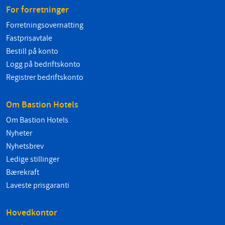
For forretninger
Forretningsovernatting
Fastprisavtale
Bestill på konto
Logg på bedriftskonto
Registrer bedriftskonto
Om Bastion Hotels
Om Bastion Hotels
Nyheter
Nyhetsbrev
Ledige stillinger
Bærekraft
Laveste prisgaranti
Hovedkontor