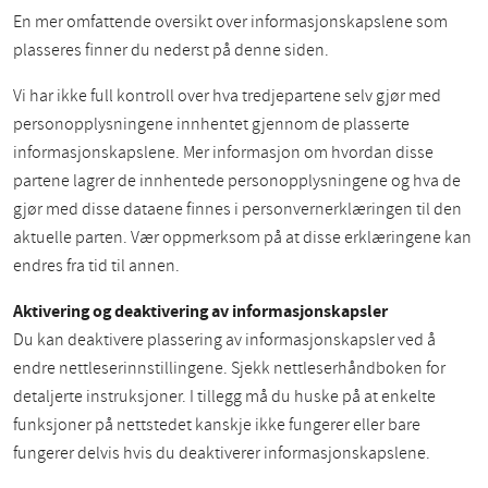
En mer omfattende oversikt over informasjonskapslene som
plasseres finner du nederst på denne siden.
Vi har ikke full kontroll over hva tredjepartene selv gjør med
personopplysningene innhentet gjennom de plasserte
informasjonskapslene. Mer informasjon om hvordan disse
partene lagrer de innhentede personopplysningene og hva de
gjør med disse dataene finnes i personvernerklæringen til den
aktuelle parten. Vær oppmerksom på at disse erklæringene kan
endres fra tid til annen.
Aktivering og deaktivering av informasjonskapsler
Du kan deaktivere plassering av informasjonskapsler ved å
endre nettleserinnstillingene. Sjekk nettleserhåndboken for
detaljerte instruksjoner. I tillegg må du huske på at enkelte
funksjoner på nettstedet kanskje ikke fungerer eller bare
fungerer delvis hvis du deaktiverer informasjonskapslene.