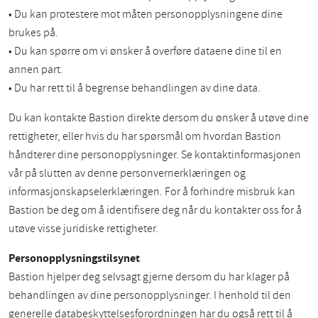
• Du kan protestere mot måten personopplysningene dine
brukes på.
• Du kan spørre om vi ønsker å overføre dataene dine til en
annen part.
• Du har rett til å begrense behandlingen av dine data.
Du kan kontakte Bastion direkte dersom du ønsker å utøve dine
rettigheter, eller hvis du har spørsmål om hvordan Bastion
håndterer dine personopplysninger. Se kontaktinformasjonen
vår på slutten av denne personvernerklæringen og
informasjonskapselerklæringen. For å forhindre misbruk kan
Bastion be deg om å identifisere deg når du kontakter oss for å
utøve visse juridiske rettigheter.
Personopplysningstilsynet
Bastion hjelper deg selvsagt gjerne dersom du har klager på
behandlingen av dine personopplysninger. I henhold til den
generelle databeskyttelsesforordningen har du også rett til å