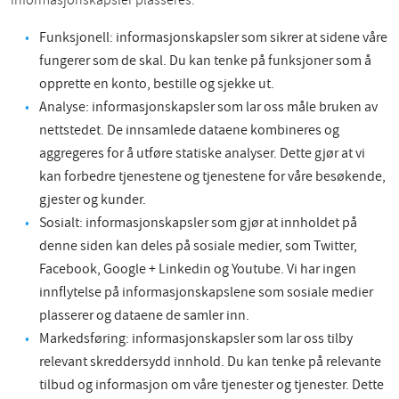
informasjonskapsler plasseres:
Funksjonell: informasjonskapsler som sikrer at sidene våre
fungerer som de skal. Du kan tenke på funksjoner som å
opprette en konto, bestille og sjekke ut.
Analyse: informasjonskapsler som lar oss måle bruken av
nettstedet. De innsamlede dataene kombineres og
aggregeres for å utføre statiske analyser. Dette gjør at vi
kan forbedre tjenestene og tjenestene for våre besøkende,
gjester og kunder.
Sosialt: informasjonskapsler som gjør at innholdet på
denne siden kan deles på sosiale medier, som Twitter,
Facebook, Google + Linkedin og Youtube. Vi har ingen
innflytelse på informasjonskapslene som sosiale medier
plasserer og dataene de samler inn.
Markedsføring: informasjonskapsler som lar oss tilby
relevant skreddersydd innhold. Du kan tenke på relevante
tilbud og informasjon om våre tjenester og tjenester. Dette