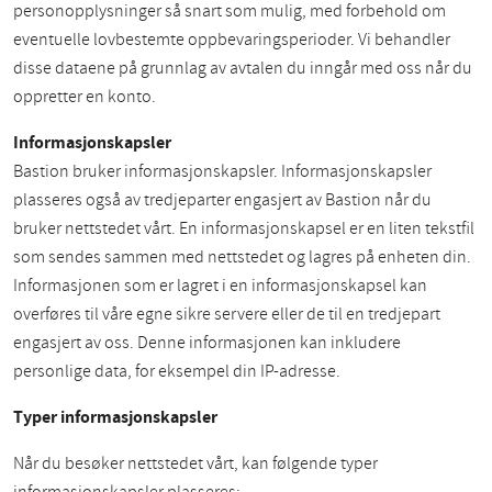
personopplysninger så snart som mulig, med forbehold om
eventuelle lovbestemte oppbevaringsperioder. Vi behandler
disse dataene på grunnlag av avtalen du inngår med oss når du
oppretter en konto.
Informasjonskapsler
Bastion bruker informasjonskapsler. Informasjonskapsler
plasseres også av tredjeparter engasjert av Bastion når du
bruker nettstedet vårt. En informasjonskapsel er en liten tekstfil
som sendes sammen med nettstedet og lagres på enheten din.
Informasjonen som er lagret i en informasjonskapsel kan
overføres til våre egne sikre servere eller de til en tredjepart
engasjert av oss. Denne informasjonen kan inkludere
personlige data, for eksempel din IP-adresse.
Typer informasjonskapsler
Når du besøker nettstedet vårt, kan følgende typer