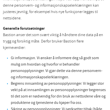
denne personvern- og informasjonskapselerklæringen kan
justeres jevnlig, for eksempel hvis nye funksjoner legges til
nettsidene.
Generelle forutsetninger
Bastion anser det som svært viktig å håndtere dine data på en
trygg og forsiktig måte. Derfor bruker Bastion flere
kjerneverdier:
Gi informasjon. Vi ønsker å informere deg så godt som
mulig om hvordan og hvorfor vi behandler
personopplysninger. Vi gjør dette via denne personvern-
og informasjonskapselerklæringen.
Begrens innsamling av personopplysninger. Vi legger stor
vekt på at innsamlingen av personopplysninger begrenses
til det som er nødvendig for din bruk av nettsidene våre og
produktene og tjenestene du kjøper fra oss.
Sikring av personopplysninger. Vi iverksetter tiltak (både