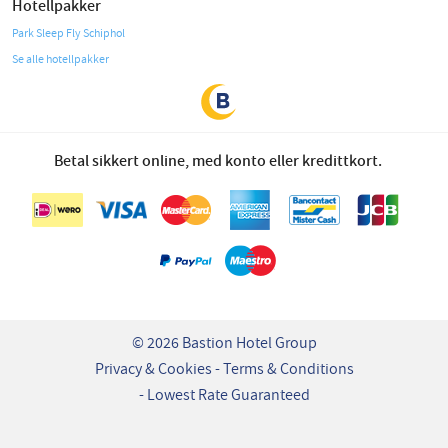
Hotellpakker
Park Sleep Fly Schiphol
Se alle hotellpakker
Betal sikkert online, med konto eller kredittkort.
© 2026 Bastion Hotel Group
Privacy & Cookies
Terms & Conditions
Lowest Rate Guaranteed