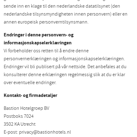
sende inn en klage til den nederlandske datatilsynet (den
nederlandske tilsynsmyndigheten innen personvern) eller en
annen europeisk personverntilsynsmann.
Endringer i denne personvern- og
informasjonskapselerklæringen
Vi forbeholder oss retten til å endre denne
personvernerklæringen og informasjonskapselerklæringen.
Endringer vil bli publisert på vår nettside. Det anbefales at du
konsulterer denne erklæringen regelmessig slik at du er klar
over eventuelle endringer.
Kontakt- og firmadetaljer
Bastion Hotelgroep BV
Postboks 7024
3502 KA Utrecht
E-post:
privacy@bastionhotels.nl