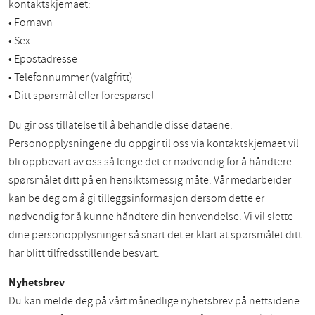
kontaktskjemaet:
• Fornavn
• Sex
• Epostadresse
• Telefonnummer (valgfritt)
• Ditt spørsmål eller forespørsel
Du gir oss tillatelse til å behandle disse dataene.
Personopplysningene du oppgir til oss via kontaktskjemaet vil
bli oppbevart av oss så lenge det er nødvendig for å håndtere
spørsmålet ditt på en hensiktsmessig måte. Vår medarbeider
kan be deg om å gi tilleggsinformasjon dersom dette er
nødvendig for å kunne håndtere din henvendelse. Vi vil slette
dine personopplysninger så snart det er klart at spørsmålet ditt
har blitt tilfredsstillende besvart.
Nyhetsbrev
Du kan melde deg på vårt månedlige nyhetsbrev på nettsidene.