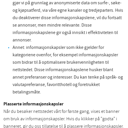
gjør vi på grunnlag av anonymiserte data om surfe-, søke-
og kjøpsatferd, via våre egne kanaler og tredjeparters. Hvis
du deaktiverer disse informasjonskapslene, vil du fortsatt
se annonser, men mindre relevante. Disse
informasjonskapslene gir også innsikt i effektiviteten til
annonser.
Annet: informasjonskapsler som ikke gjelder for
kategoriene ovenfor, for eksempel informasjonskapsler
som bidrar til å optimalisere brukervennligheten til
nettstedet. Disse informasjonskapslene husker blant
annet preferanser og interesser. Du kan tenke på språk- og
valutapreferanse, favoritthotell og foretrukket
betalingsmåte.
Plasserte informasjonskapsler
Når du besøker nettstedet vårt for første gang, vises et banner
om bruk av informasjonskapsler. Hvis du klikker på "godta" i
banneret, gir du oss tillatelse til å plassere informasjonskapsler.