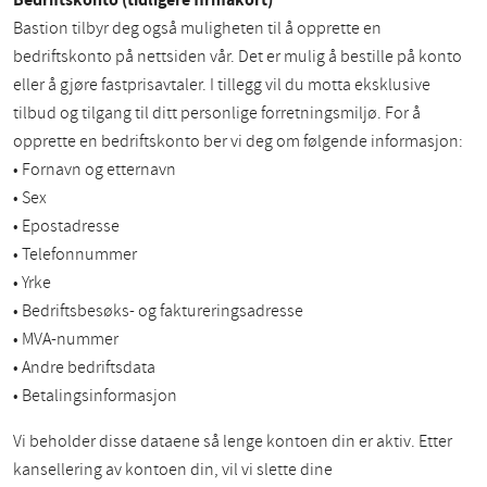
Bastion tilbyr deg også muligheten til å opprette en
bedriftskonto på nettsiden vår. Det er mulig å bestille på konto
eller å gjøre fastprisavtaler. I tillegg vil du motta eksklusive
tilbud og tilgang til ditt personlige forretningsmiljø. For å
opprette en bedriftskonto ber vi deg om følgende informasjon:
• Fornavn og etternavn
• Sex
• Epostadresse
• Telefonnummer
• Yrke
• Bedriftsbesøks- og faktureringsadresse
• MVA-nummer
• Andre bedriftsdata
• Betalingsinformasjon
Vi beholder disse dataene så lenge kontoen din er aktiv. Etter
kansellering av kontoen din, vil vi slette dine