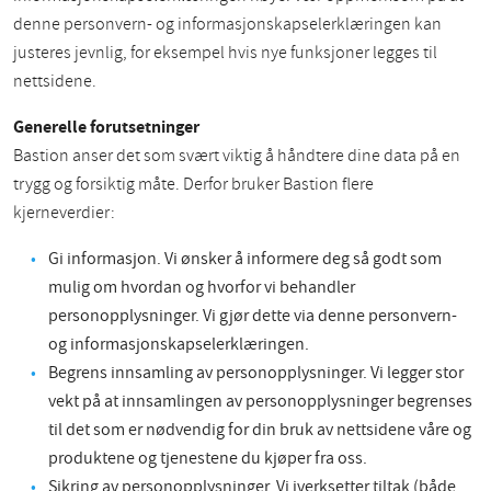
denne personvern- og informasjonskapselerklæringen kan
justeres jevnlig, for eksempel hvis nye funksjoner legges til
nettsidene.
Generelle forutsetninger
Bastion anser det som svært viktig å håndtere dine data på en
trygg og forsiktig måte. Derfor bruker Bastion flere
kjerneverdier:
Gi informasjon. Vi ønsker å informere deg så godt som
mulig om hvordan og hvorfor vi behandler
personopplysninger. Vi gjør dette via denne personvern-
og informasjonskapselerklæringen.
Begrens innsamling av personopplysninger. Vi legger stor
vekt på at innsamlingen av personopplysninger begrenses
til det som er nødvendig for din bruk av nettsidene våre og
produktene og tjenestene du kjøper fra oss.
Sikring av personopplysninger. Vi iverksetter tiltak (både