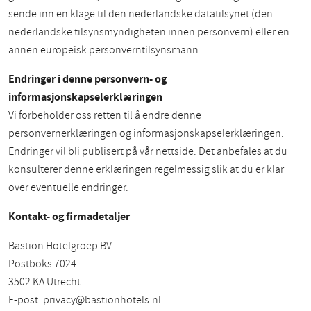
sende inn en klage til den nederlandske datatilsynet (den
nederlandske tilsynsmyndigheten innen personvern) eller en
annen europeisk personverntilsynsmann.
Endringer i denne personvern- og
informasjonskapselerklæringen
Vi forbeholder oss retten til å endre denne
personvernerklæringen og informasjonskapselerklæringen.
Endringer vil bli publisert på vår nettside. Det anbefales at du
konsulterer denne erklæringen regelmessig slik at du er klar
over eventuelle endringer.
Kontakt- og firmadetaljer
Bastion Hotelgroep BV
Postboks 7024
3502 KA Utrecht
E-post:
privacy@bastionhotels.nl