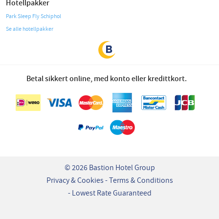
Hotellpakker
Park Sleep Fly Schiphol
Se alle hotellpakker
Betal sikkert online, med konto eller kredittkort.
© 2026 Bastion Hotel Group
Privacy & Cookies
Terms & Conditions
Lowest Rate Guaranteed