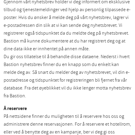
Gjennom vårt nyhetsbrev holder vi deg informert om eksklusive
tilbud og tjenestemeldinger ved hjelp av personlig tilpassede e-
poster. Hvis du ønsker å melde deg på vårt nyhetsbrev, lagrer vi
e-postadressen din slik at vi kan sende deg nyhetsbrevet. Vi
registrerer også tidspunktet da du meldte deg på nyhetsbrevet.
Bastion må kunne dokumentere at du har registrert deg og at
dine data ikke er innhentet på annen måte.
Du gir oss tillatelse til å behandle disse dataene. Nederst i hvert
Bastion nyhetsbrev finner du en knapp som du enkelt kan
melde deg av. Så snart du melder deg av nyhetsbrevet, vil din e-
postadresse og tidspunktet for registreringen bli fjernet fra vår
database. Fra det øyeblikket vil du ikke lenger motta nyhetsbrev
fra Bastion.
Å reservere
På nettsidene finner du muligheten til å reservere hos oss og
administrere denne reservasjonen. For å reservere et hotellrom,
eller ved å benytte deg av en kampanje, ber vi deg gi oss