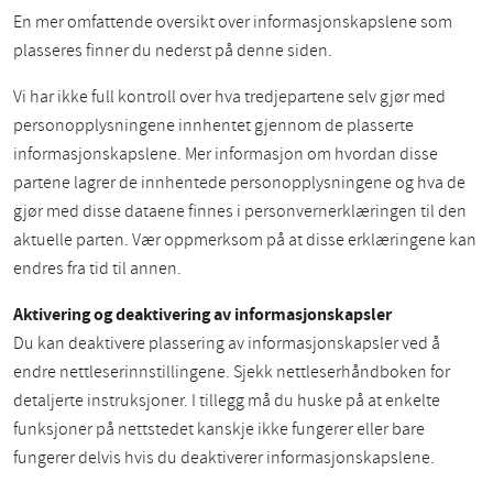
En mer omfattende oversikt over informasjonskapslene som
plasseres finner du nederst på denne siden.
Vi har ikke full kontroll over hva tredjepartene selv gjør med
personopplysningene innhentet gjennom de plasserte
informasjonskapslene. Mer informasjon om hvordan disse
partene lagrer de innhentede personopplysningene og hva de
gjør med disse dataene finnes i personvernerklæringen til den
aktuelle parten. Vær oppmerksom på at disse erklæringene kan
endres fra tid til annen.
Aktivering og deaktivering av informasjonskapsler
Du kan deaktivere plassering av informasjonskapsler ved å
endre nettleserinnstillingene. Sjekk nettleserhåndboken for
detaljerte instruksjoner. I tillegg må du huske på at enkelte
funksjoner på nettstedet kanskje ikke fungerer eller bare
fungerer delvis hvis du deaktiverer informasjonskapslene.