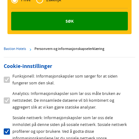
Zakelijk
Bastion Hotels
Personvern og informasjonskapselerklæring
Cookie-innstillinger
Funksjonell: Informasjonskapsler som sørger for at siden
fungerer som den skal.
Analytics: Informasjonskapsler som lar oss måle bruken av
nettstedet. De innsamlede dataene vil bli kombinert og
aggregert slik at vi kan gjøre statiske analyser.
Sosiale nettverk: Informasjonskapsler som lar oss dele
innholdet på denne siden på sosiale nettverk. Sosiale nettverk
profilerer og spor brukere. Ved å godta disse
informasjonskapslene lar du sosiale nettverk spore