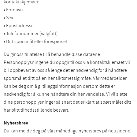
kontaktskjemaet:
• Fornavn
• Sex
• Epostadresse
• Telefonnummer (valgfritt)
• Ditt spørsmål eller forespørsel
Du gir oss tillatelse til å behandle disse dataene.
Personopplysningene du oppgir til oss via kontaktskjemaet vil
bli oppbevart av oss så lenge det er nødvendig for å håndtere
spørsmålet ditt på en hensiktsmessig måte. Vår medarbeider
kan be deg om å gi tilleggsinformasjon dersom dette er
nødvendig for å kunne håndtere din henvendelse. Vi vil slette
dine personopplysninger så snart det er klart at spørsmålet ditt
har blitt tilfredsstillende besvart.
Nyhetsbrev
Du kan melde deg på vårt månedlige nyhetsbrev på nettsidene.