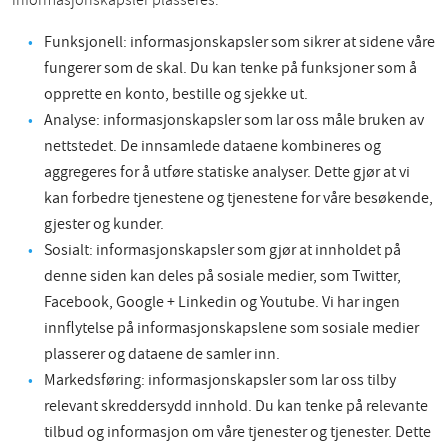
informasjonskapsler plasseres:
Funksjonell: informasjonskapsler som sikrer at sidene våre
fungerer som de skal. Du kan tenke på funksjoner som å
opprette en konto, bestille og sjekke ut.
Analyse: informasjonskapsler som lar oss måle bruken av
nettstedet. De innsamlede dataene kombineres og
aggregeres for å utføre statiske analyser. Dette gjør at vi
kan forbedre tjenestene og tjenestene for våre besøkende,
gjester og kunder.
Sosialt: informasjonskapsler som gjør at innholdet på
denne siden kan deles på sosiale medier, som Twitter,
Facebook, Google + Linkedin og Youtube. Vi har ingen
innflytelse på informasjonskapslene som sosiale medier
plasserer og dataene de samler inn.
Markedsføring: informasjonskapsler som lar oss tilby
relevant skreddersydd innhold. Du kan tenke på relevante
tilbud og informasjon om våre tjenester og tjenester. Dette