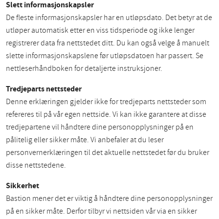
Slett informasjonskapsler
De fleste informasjonskapsler har en utløpsdato. Det betyr at de
utløper automatisk etter en viss tidsperiode og ikke lenger
registrerer data fra nettstedet ditt. Du kan også velge å manuelt
slette informasjonskapslene før utløpsdatoen har passert. Se
nettleserhåndboken for detaljerte instruksjoner.
Tredjeparts nettsteder
Denne erklæringen gjelder ikke for tredjeparts nettsteder som
refereres til på vår egen nettside. Vi kan ikke garantere at disse
tredjepartene vil håndtere dine personopplysninger på en
pålitelig eller sikker måte. Vi anbefaler at du leser
personvernerklæringen til det aktuelle nettstedet før du bruker
disse nettstedene.
Sikkerhet
Bastion mener det er viktig å håndtere dine personopplysninger
på en sikker måte. Derfor tilbyr vi nettsiden vår via en sikker