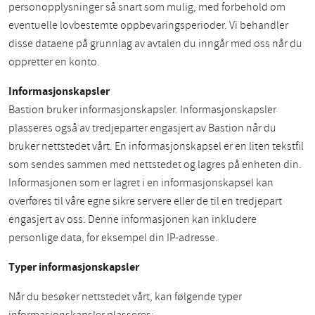
personopplysninger så snart som mulig, med forbehold om
eventuelle lovbestemte oppbevaringsperioder. Vi behandler
disse dataene på grunnlag av avtalen du inngår med oss når du
oppretter en konto.
Informasjonskapsler
Bastion bruker informasjonskapsler. Informasjonskapsler
plasseres også av tredjeparter engasjert av Bastion når du
bruker nettstedet vårt. En informasjonskapsel er en liten tekstfil
som sendes sammen med nettstedet og lagres på enheten din.
Informasjonen som er lagret i en informasjonskapsel kan
overføres til våre egne sikre servere eller de til en tredjepart
engasjert av oss. Denne informasjonen kan inkludere
personlige data, for eksempel din IP-adresse.
Typer informasjonskapsler
Når du besøker nettstedet vårt, kan følgende typer