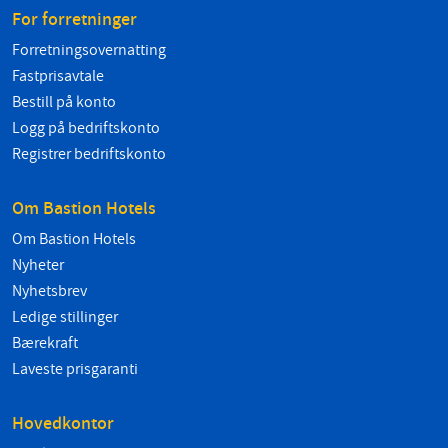
For forretninger
Forretningsovernatting
Fastprisavtale
Bestill på konto
Logg på bedriftskonto
Registrer bedriftskonto
Om Bastion Hotels
Om Bastion Hotels
Nyheter
Nyhetsbrev
Ledige stillinger
Bærekraft
Laveste prisgaranti
Hovedkontor