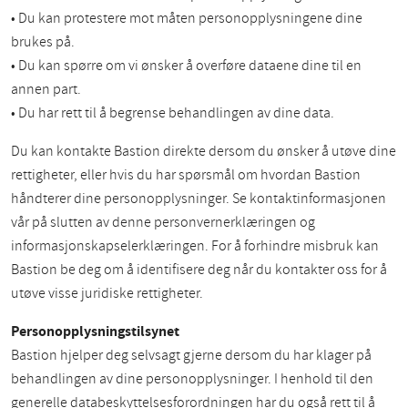
• Du kan protestere mot måten personopplysningene dine
brukes på.
• Du kan spørre om vi ønsker å overføre dataene dine til en
annen part.
• Du har rett til å begrense behandlingen av dine data.
Du kan kontakte Bastion direkte dersom du ønsker å utøve dine
rettigheter, eller hvis du har spørsmål om hvordan Bastion
håndterer dine personopplysninger. Se kontaktinformasjonen
vår på slutten av denne personvernerklæringen og
informasjonskapselerklæringen. For å forhindre misbruk kan
Bastion be deg om å identifisere deg når du kontakter oss for å
utøve visse juridiske rettigheter.
Personopplysningstilsynet
Bastion hjelper deg selvsagt gjerne dersom du har klager på
behandlingen av dine personopplysninger. I henhold til den
generelle databeskyttelsesforordningen har du også rett til å