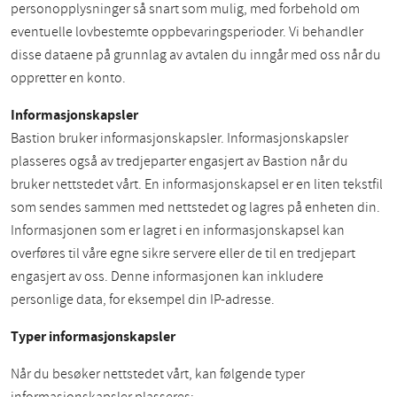
personopplysninger så snart som mulig, med forbehold om
eventuelle lovbestemte oppbevaringsperioder. Vi behandler
disse dataene på grunnlag av avtalen du inngår med oss når du
oppretter en konto.
Informasjonskapsler
Bastion bruker informasjonskapsler. Informasjonskapsler
plasseres også av tredjeparter engasjert av Bastion når du
bruker nettstedet vårt. En informasjonskapsel er en liten tekstfil
som sendes sammen med nettstedet og lagres på enheten din.
Informasjonen som er lagret i en informasjonskapsel kan
overføres til våre egne sikre servere eller de til en tredjepart
engasjert av oss. Denne informasjonen kan inkludere
personlige data, for eksempel din IP-adresse.
Typer informasjonskapsler
Når du besøker nettstedet vårt, kan følgende typer