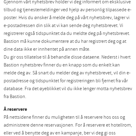
Gjennom vårt nyhetsbrev holder vi deg informert om eksklusive
tilbud og tjenestemeldinger ved hjelp av personlig tilpassede e-
poster. Hvis du ønsker å melde deg på vårt nyhetsbrev, lagrer vi
e-postadressen din slik at vi kan sende deg nyhetsbrevet. Vi
registrerer også tidspunktet da du meldte deg på nyhetsbrevet.
Bastion må kunne dokumentere at du har registrert deg og at
dine data ikke er innhentet på annen måte.
Du gir oss tillatelse til å behandle disse dataene. Nederst i hvert
Bastion nyhetsbrev finner du en knapp som du enkelt kan
melde deg av. Så snart du melder deg av nyhetsbrevet, vil din e-
postadresse og tidspunktet for registreringen bli fjernet fra vår
database. Fra det øyeblikket vil du ikke lenger motta nyhetsbrev
fra Bastion.
Å reservere
På nettsidene finner du muligheten til å reservere hos oss og
administrere denne reservasjonen. For å reservere et hotellrom,
eller ved å benytte deg av en kampanje, ber vi deg gi oss