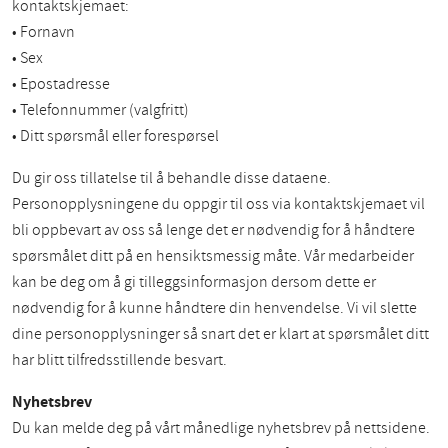
kontaktskjemaet:
• Fornavn
• Sex
• Epostadresse
• Telefonnummer (valgfritt)
• Ditt spørsmål eller forespørsel
Du gir oss tillatelse til å behandle disse dataene.
Personopplysningene du oppgir til oss via kontaktskjemaet vil
bli oppbevart av oss så lenge det er nødvendig for å håndtere
spørsmålet ditt på en hensiktsmessig måte. Vår medarbeider
kan be deg om å gi tilleggsinformasjon dersom dette er
nødvendig for å kunne håndtere din henvendelse. Vi vil slette
dine personopplysninger så snart det er klart at spørsmålet ditt
har blitt tilfredsstillende besvart.
Nyhetsbrev
Du kan melde deg på vårt månedlige nyhetsbrev på nettsidene.