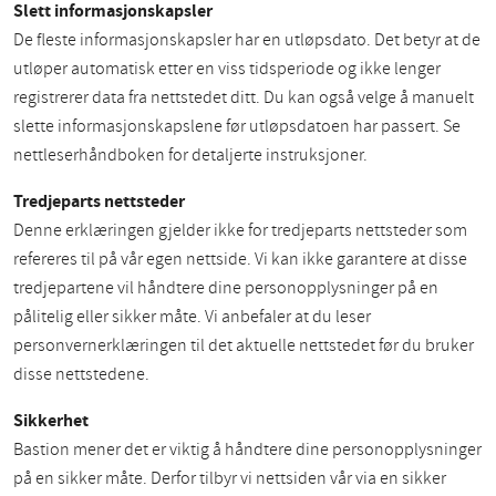
Slett informasjonskapsler
De fleste informasjonskapsler har en utløpsdato. Det betyr at de
utløper automatisk etter en viss tidsperiode og ikke lenger
registrerer data fra nettstedet ditt. Du kan også velge å manuelt
slette informasjonskapslene før utløpsdatoen har passert. Se
nettleserhåndboken for detaljerte instruksjoner.
Tredjeparts nettsteder
Denne erklæringen gjelder ikke for tredjeparts nettsteder som
refereres til på vår egen nettside. Vi kan ikke garantere at disse
tredjepartene vil håndtere dine personopplysninger på en
pålitelig eller sikker måte. Vi anbefaler at du leser
personvernerklæringen til det aktuelle nettstedet før du bruker
disse nettstedene.
Sikkerhet
Bastion mener det er viktig å håndtere dine personopplysninger
på en sikker måte. Derfor tilbyr vi nettsiden vår via en sikker