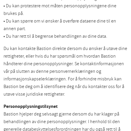
• Du kan protestere mot måten personopplysningene dine
brukes på.
• Du kan spørre om vi ønsker å overføre dataene dine til en
annen part.
• Du har rett til å begrense behandlingen av dine data.
Du kan kontakte Bastion direkte dersom du ønsker å utøve dine
rettigheter, eller hvis du har spørsmål om hvordan Bastion
håndterer dine personopplysninger. Se kontaktinformasjonen
vår på slutten av denne personvernerklæringen og
informasjonskapselerklæringen. For å forhindre misbruk kan
Bastion be deg om å identifisere deg når du kontakter oss for å
utøve visse juridiske rettigheter.
Personopplysningstilsynet
Bastion hjelper deg selvsagt gjerne dersom du har klager på
behandlingen av dine personopplysninger. I henhold til den
generelle databeskyttelsesforordningen har du også rett til å