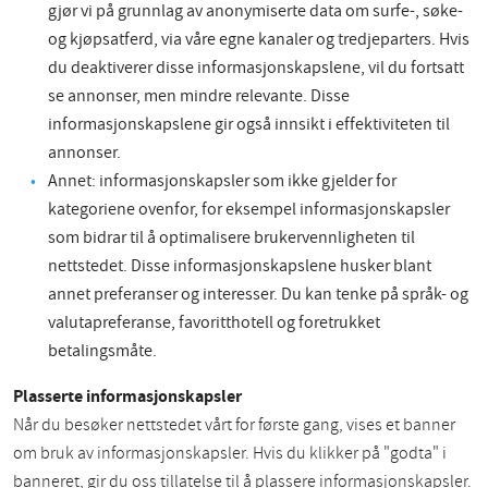
gjør vi på grunnlag av anonymiserte data om surfe-, søke-
og kjøpsatferd, via våre egne kanaler og tredjeparters. Hvis
du deaktiverer disse informasjonskapslene, vil du fortsatt
se annonser, men mindre relevante. Disse
informasjonskapslene gir også innsikt i effektiviteten til
annonser.
Annet: informasjonskapsler som ikke gjelder for
kategoriene ovenfor, for eksempel informasjonskapsler
som bidrar til å optimalisere brukervennligheten til
nettstedet. Disse informasjonskapslene husker blant
annet preferanser og interesser. Du kan tenke på språk- og
valutapreferanse, favoritthotell og foretrukket
betalingsmåte.
Plasserte informasjonskapsler
Når du besøker nettstedet vårt for første gang, vises et banner
om bruk av informasjonskapsler. Hvis du klikker på "godta" i
banneret, gir du oss tillatelse til å plassere informasjonskapsler.