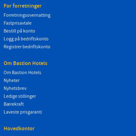
For forretninger
Forretningsovernatting
Fastprisavtale
Bestill på konto
Logg på bedriftskonto
Registrer bedriftskonto
Om Bastion Hotels
Om Bastion Hotels
Nyheter
Nyhetsbrev
Ledige stillinger
Bærekraft
Laveste prisgaranti
Hovedkontor