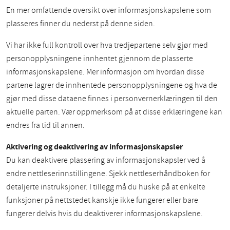
En mer omfattende oversikt over informasjonskapslene som
plasseres finner du nederst på denne siden.
Vi har ikke full kontroll over hva tredjepartene selv gjør med
personopplysningene innhentet gjennom de plasserte
informasjonskapslene. Mer informasjon om hvordan disse
partene lagrer de innhentede personopplysningene og hva de
gjør med disse dataene finnes i personvernerklæringen til den
aktuelle parten. Vær oppmerksom på at disse erklæringene kan
endres fra tid til annen.
Aktivering og deaktivering av informasjonskapsler
Du kan deaktivere plassering av informasjonskapsler ved å
endre nettleserinnstillingene. Sjekk nettleserhåndboken for
detaljerte instruksjoner. I tillegg må du huske på at enkelte
funksjoner på nettstedet kanskje ikke fungerer eller bare
fungerer delvis hvis du deaktiverer informasjonskapslene.