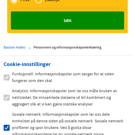
Zakelijk
Bastion Hotels
Personvern og informasjonskapselerklæring
Cookie-innstillinger
Funksjonell: Informasjonskapsler som sørger for at siden
fungerer som den skal.
Analytics: Informasjonskapsler som lar oss måle bruken av
nettstedet. De innsamlede dataene vil bli kombinert og
aggregert slik at vi kan gjøre statiske analyser.
Sosiale nettverk: Informasjonskapsler som lar oss dele
innholdet på denne siden på sosiale nettverk. Sosiale nettverk
profilerer og spor brukere. Ved å godta disse
informasjonskapslene lar du sosiale nettverk spore