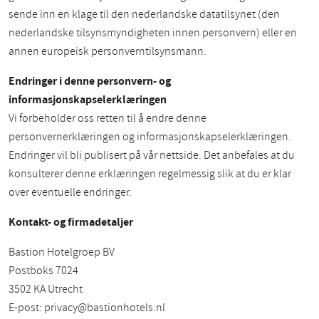
sende inn en klage til den nederlandske datatilsynet (den
nederlandske tilsynsmyndigheten innen personvern) eller en
annen europeisk personverntilsynsmann.
Endringer i denne personvern- og
informasjonskapselerklæringen
Vi forbeholder oss retten til å endre denne
personvernerklæringen og informasjonskapselerklæringen.
Endringer vil bli publisert på vår nettside. Det anbefales at du
konsulterer denne erklæringen regelmessig slik at du er klar
over eventuelle endringer.
Kontakt- og firmadetaljer
Bastion Hotelgroep BV
Postboks 7024
3502 KA Utrecht
E-post:
privacy@bastionhotels.nl