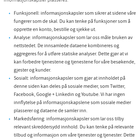
informasjonskapsler plasseres:
Funksjonell: informasjonskapsler som sikrer at sidene våre
fungerer som de skal. Du kan tenke på funksjoner som å
opprette en konto, bestille og sjekke ut.
Analyse: informasjonskapsler som lar oss måle bruken av
nettstedet. De innsamlede dataene kombineres og
aggregeres for å utføre statiske analyser. Dette gjør at vi
kan forbedre tjenestene og tjenestene for våre besøkende,
gjester og kunder.
Sosialt: informasjonskapsler som gjør at innholdet på
denne siden kan deles på sosiale medier, som Twitter,
Facebook, Google + Linkedin og Youtube. Vi har ingen
innflytelse på informasjonskapslene som sosiale medier
plasserer og dataene de samler inn.
Markedsføring: informasjonskapsler som lar oss tilby
relevant skreddersydd innhold. Du kan tenke på relevante
tilbud og informasjon om våre tjenester og tjenester. Dette