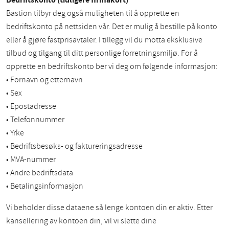
Bastion tilbyr deg også muligheten til å opprette en
bedriftskonto på nettsiden vår. Det er mulig å bestille på konto
eller å gjøre fastprisavtaler. I tillegg vil du motta eksklusive
tilbud og tilgang til ditt personlige forretningsmiljø. For å
opprette en bedriftskonto ber vi deg om følgende informasjon:
• Fornavn og etternavn
• Sex
• Epostadresse
• Telefonnummer
• Yrke
• Bedriftsbesøks- og faktureringsadresse
• MVA-nummer
• Andre bedriftsdata
• Betalingsinformasjon
Vi beholder disse dataene så lenge kontoen din er aktiv. Etter
kansellering av kontoen din, vil vi slette dine