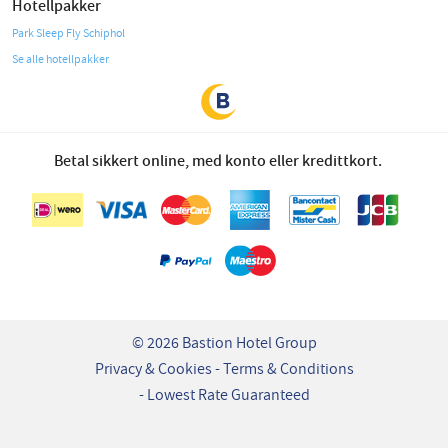
Hotellpakker
Park Sleep Fly Schiphol
Se alle hotellpakker
Betal sikkert online, med konto eller kredittkort.
© 2026 Bastion Hotel Group
Privacy & Cookies
Terms & Conditions
Lowest Rate Guaranteed