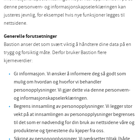
denne personvern- og informasjonskapselerklæringen kan
justeres jevnlig, for eksempel hvis nye funksjoner legges til
nettsidene.
Generelle forutsetninger
Bastion anser det som svært viktig å håndtere dine data på en
trygg og forsiktig måte. Derfor bruker Bastion flere
kjerneverdier:
Gi informasjon. Vi ønsker å informere deg så godt som
mulig om hvordan og hvorfor vi behandler
personopplysninger. Vi gjør dette via denne personvern-
og informasjonskapselerklæringen.
Begrens innsamling av personopplysninger. Vi legger stor
vekt på at innsamlingen av personopplysninger begrenses
til det som er nødvendig for din bruk av nettsidene våre og
produktene og tjenestene du kjøper fra oss.
Sikring av personopplysninger. Vi iverksetter tiltak (både