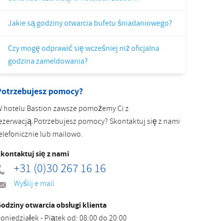
Slovak
Jakie są godziny otwarcia bufetu śniadaniowego?
Czy mogę odprawić się wcześniej niż oficjalna
godzina zameldowania?
Potrzebujesz pomocy?
 hotelu Bastion zawsze pomożemy Ci z
ezerwacją.Potrzebujesz pomocy? Skontaktuj się z nami
elefonicznie lub mailowo.
kontaktuj się z nami
+31 (0)30 267 16 16
Wyślij e mail
odziny otwarcia obsługi klienta
oniedziałek - Piątek od: 08:00 do 20:00