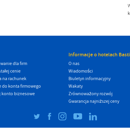
W
Informacje o hotelach Bast
wanie dla firm
O nas
tałej cenie
Wiadomości
a na rachunek
Biuletyn informacyjny
 do konta firmowego
Wakaty
uj konto biznesowe
Zrównoważony rozwój
Gwarancja najniższej ceny