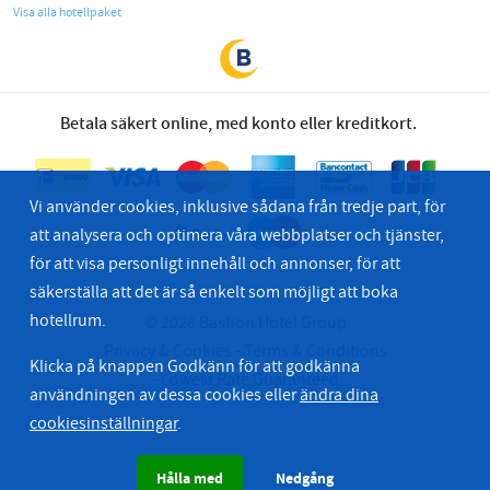
Visa alla hotellpaket
Betala säkert online, med konto eller kreditkort.
Vi använder cookies, inklusive sådana från tredje part, för
att analysera och optimera våra webbplatser och tjänster,
för att visa personligt innehåll och annonser, för att
säkerställa att det är så enkelt som möjligt att boka
hotellrum.
© 2026 Bastion Hotel Group
Privacy & Cookies
Terms & Conditions
Klicka på knappen Godkänn för att godkänna
Lowest Rate Guaranteed
användningen av dessa cookies eller
ändra dina
cookiesinställningar
.
Hålla med
Nedgång