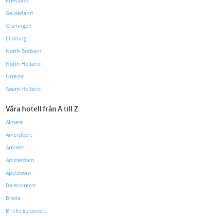
Friesland
Gelderland
Groningen
Limburg
North-Brabant
North-Holland
Utrecht
South-Holland
Våra hotell från A till Z
Almere
Amersfoort
Arnhem
Amsterdam
Apeldoorn
Barendrecht
Breda
Brielle Europoort