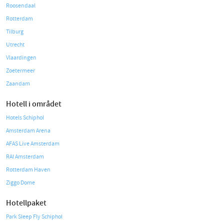
Roosendaal
Rotterdam
Tilburg
Utrecht
Vlaardingen
Zoetermeer
Zaandam
Hotell i området
Hotels Schiphol
Amsterdam Arena
AFAS Live Amsterdam
RAI Amsterdam
Rotterdam Haven
Ziggo Dome
Hotellpaket
Park Sleep Fly Schiphol