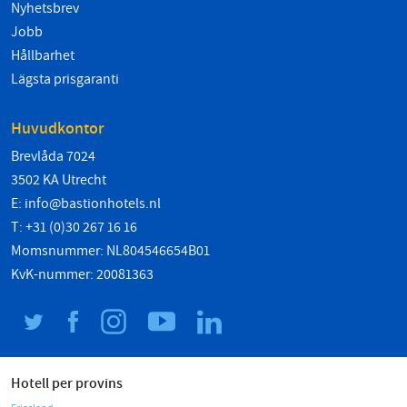
Nyhetsbrev
Jobb
Hållbarhet
Lägsta prisgaranti
Huvudkontor
Brevlåda 7024
3502 KA Utrecht
E:
info@bastionhotels.nl
T: +31 (0)30 267 16 16
Momsnummer: NL804546654B01
KvK-nummer: 20081363
Hotell per provins