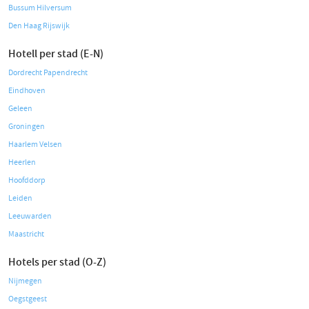
Bussum Hilversum
Den Haag Rijswijk
Hotell per stad (E-N)
Dordrecht Papendrecht
Eindhoven
Geleen
Groningen
Haarlem Velsen
Heerlen
Hoofddorp
Leiden
Leeuwarden
Maastricht
Hotels per stad (O-Z)
Nijmegen
Oegstgeest