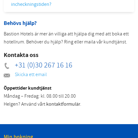
incheckningstiden?
Behövs hjälp?
Bastion Hotels är mer än villiga att hjälpa dig med att boka ett
hotellrum. Behöver du hjälp? Ring eller maila vår kundtjänst.
Kontakta oss
+31 (0)30 267 16 16
Skicka ett email
Öppettider kundtjänst
Måndag – Fredag: kl. 08.00 till 20.00
Helgen? Använd vårt
kontaktformulär
.
Min bokning