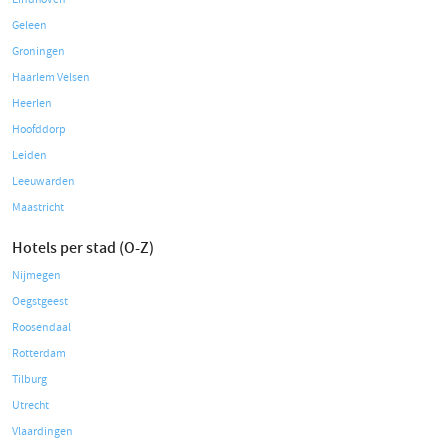
Geleen
Groningen
Haarlem Velsen
Heerlen
Hoofddorp
Leiden
Leeuwarden
Maastricht
Hotels per stad (O-Z)
Nijmegen
Oegstgeest
Roosendaal
Rotterdam
Tilburg
Utrecht
Vlaardingen