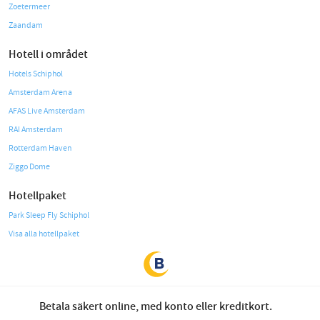
Zoetermeer
Zaandam
Hotell i området
Hotels Schiphol
Amsterdam Arena
AFAS Live Amsterdam
RAI Amsterdam
Rotterdam Haven
Ziggo Dome
Hotellpaket
Park Sleep Fly Schiphol
Visa alla hotellpaket
Betala säkert online, med konto eller kreditkort.