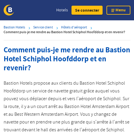
Menu
Hotels
Se connecter
Skip
Bastion Hotels
Service client
Hôtels d'aéroport
to
Comment puis-je me rendre au Bastion Hotel Schiphol Hoofddorp et en revenir?
main
content
Comment puis-je me rendre au Bastion
Hotel Schiphol Hoofddorp et en
revenir?
Bastion Hotels propose aux clients du Bastion Hotel Schiphol
Hoofddorp un service de navette gratuit grâce auquel vous
pouvez vous déplacer depuis et vers l'aéroport de Schiphol. Sur
la route, il y a un court arrêt au Bastion Hotel Amsterdam Airport
et au Best Western Amsterdam Airport. Vous y changez de
navette pour en prendre une plus grande qui s'arrête à l'arrêt se
trouvant devant le hall des arrivées de l'aéroport de Schiphol.