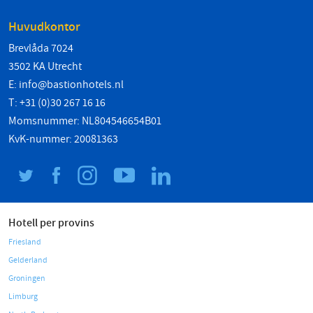
Huvudkontor
Brevlåda 7024
3502 KA Utrecht
E:
info@bastionhotels.nl
T: +31 (0)30 267 16 16
Momsnummer: NL804546654B01
KvK-nummer: 20081363
Hotell per provins
Friesland
Gelderland
Groningen
Limburg