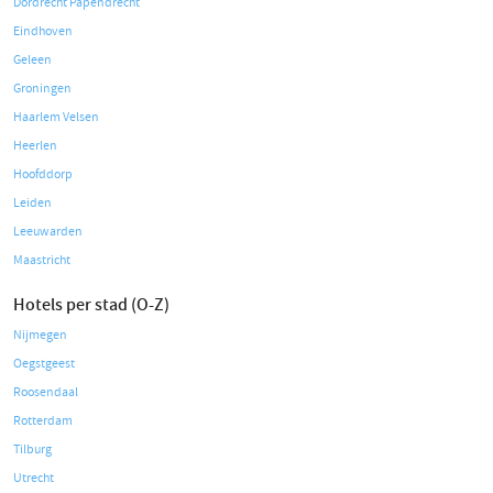
Dordrecht Papendrecht
Eindhoven
Geleen
Groningen
Haarlem Velsen
Heerlen
Hoofddorp
Leiden
Leeuwarden
Maastricht
Hotels per stad (O-Z)
Nijmegen
Oegstgeest
Roosendaal
Rotterdam
Tilburg
Utrecht