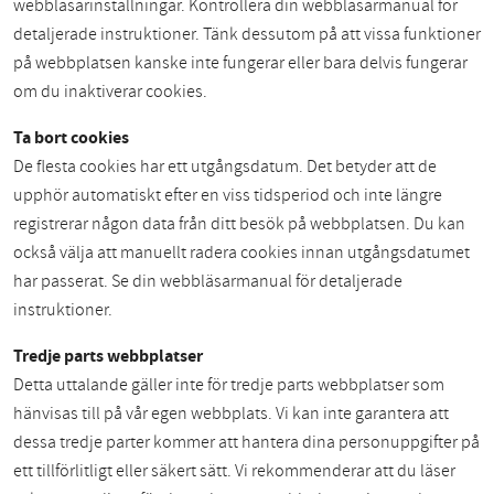
webbläsarinställningar. Kontrollera din webbläsarmanual för
detaljerade instruktioner. Tänk dessutom på att vissa funktioner
på webbplatsen kanske inte fungerar eller bara delvis fungerar
om du inaktiverar cookies.
Ta bort cookies
De flesta cookies har ett utgångsdatum. Det betyder att de
upphör automatiskt efter en viss tidsperiod och inte längre
registrerar någon data från ditt besök på webbplatsen. Du kan
också välja att manuellt radera cookies innan utgångsdatumet
har passerat. Se din webbläsarmanual för detaljerade
instruktioner.
Tredje parts webbplatser
Detta uttalande gäller inte för tredje parts webbplatser som
hänvisas till på vår egen webbplats. Vi kan inte garantera att
dessa tredje parter kommer att hantera dina personuppgifter på
ett tillförlitligt eller säkert sätt. Vi rekommenderar att du läser