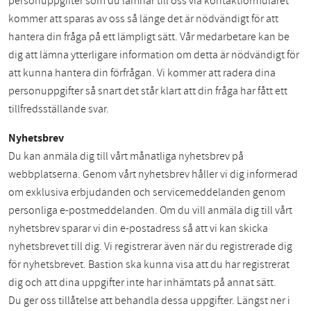
personuppgifter som du lämnar till oss via kontaktformuläret
kommer att sparas av oss så länge det är nödvändigt för att
hantera din fråga på ett lämpligt sätt. Vår medarbetare kan be
dig att lämna ytterligare information om detta är nödvändigt för
att kunna hantera din förfrågan. Vi kommer att radera dina
personuppgifter så snart det står klart att din fråga har fått ett
tillfredsställande svar.
Nyhetsbrev
Du kan anmäla dig till vårt månatliga nyhetsbrev på
webbplatserna. Genom vårt nyhetsbrev håller vi dig informerad
om exklusiva erbjudanden och servicemeddelanden genom
personliga e-postmeddelanden. Om du vill anmäla dig till vårt
nyhetsbrev sparar vi din e-postadress så att vi kan skicka
nyhetsbrevet till dig. Vi registrerar även när du registrerade dig
för nyhetsbrevet. Bastion ska kunna visa att du har registrerat
dig och att dina uppgifter inte har inhämtats på annat sätt.
Du ger oss tillåtelse att behandla dessa uppgifter. Längst ner i