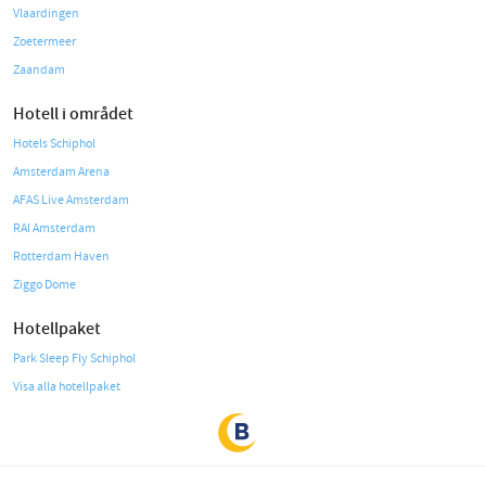
Vlaardingen
Zoetermeer
Zaandam
Hotell i området
Hotels Schiphol
Amsterdam Arena
AFAS Live Amsterdam
RAI Amsterdam
Rotterdam Haven
Ziggo Dome
Hotellpaket
Park Sleep Fly Schiphol
Visa alla hotellpaket