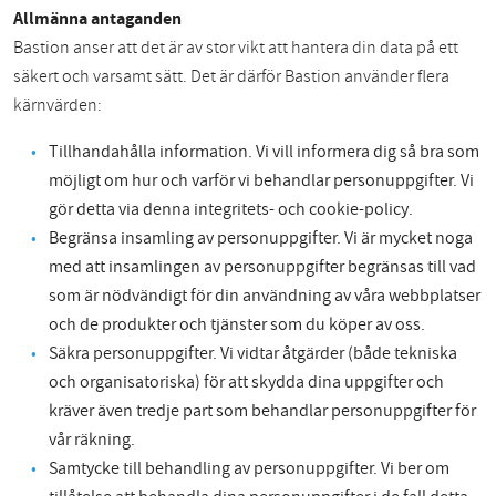
Allmänna antaganden
Bastion anser att det är av stor vikt att hantera din data på ett
säkert och varsamt sätt. Det är därför Bastion använder flera
kärnvärden:
Tillhandahålla information. Vi vill informera dig så bra som
möjligt om hur och varför vi behandlar personuppgifter. Vi
gör detta via denna integritets- och cookie-policy.
Begränsa insamling av personuppgifter. Vi är mycket noga
med att insamlingen av personuppgifter begränsas till vad
som är nödvändigt för din användning av våra webbplatser
och de produkter och tjänster som du köper av oss.
Säkra personuppgifter. Vi vidtar åtgärder (både tekniska
och organisatoriska) för att skydda dina uppgifter och
kräver även tredje part som behandlar personuppgifter för
vår räkning.
Samtycke till behandling av personuppgifter. Vi ber om