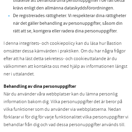
tillåtelse att behandla dina personuppgifter i de fall detta
krävs enligt den allmänna dataskyddsförordningen.
De registrerades rättigheter. Vi respekterar dina rättigheter
när det gäller behandling av personuppgifter, såsom din
rätt att se, korrigera eller radera dina personuppgifter.
I denna integritets- och cookiepolicy kan du läsa hur Bastion
omsätter dessa kärnvärden i praktiken. Om du har några frågor
efter att ha läst detta sekretess- och cookieuttalande är du
välkommen att kontakta oss med hjälp av informationen längst
ner i uttalandet.
Behandling av dina personuppgifter
När du använder våra webbplatser kan du lämna personlig
information bakom dig. Vilka personuppgifter det är beror på
vilka funktioner som du använder via webbplatserna. Nedan
förklarar vi för dig för varje funktionalitet vilka personuppgifter vi
behandlar från dig och vad dessa personuppgifter används till.