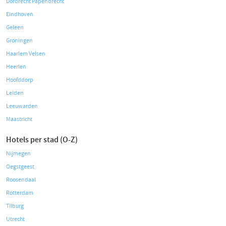
Dordrecht Papendrecht
Eindhoven
Geleen
Groningen
Haarlem Velsen
Heerlen
Hoofddorp
Leiden
Leeuwarden
Maastricht
Hotels per stad (O-Z)
Nijmegen
Oegstgeest
Roosendaal
Rotterdam
Tilburg
Utrecht