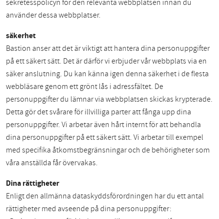
sekretesspolicyn för den relevanta webbplatsen innan du
använder dessa webbplatser.
säkerhet
Bastion anser att det är viktigt att hantera dina personuppgifter
på ett säkert sätt. Det är därför vi erbjuder vår webbplats via en
säker anslutning. Du kan känna igen denna säkerhet i de flesta
webbläsare genom ett grönt lås i adressfältet. De
personuppgifter du lämnar via webbplatsen skickas krypterade.
Detta gör det svårare för illvilliga parter att fånga upp dina
personuppgifter. Vi arbetar även hårt internt för att behandla
dina personuppgifter på ett säkert sätt. Vi arbetar till exempel
med specifika åtkomstbegränsningar och de behörigheter som
våra anställda får övervakas.
Dina rättigheter
Enligt den allmänna dataskyddsförordningen har du ett antal
rättigheter med avseende på dina personuppgifter: