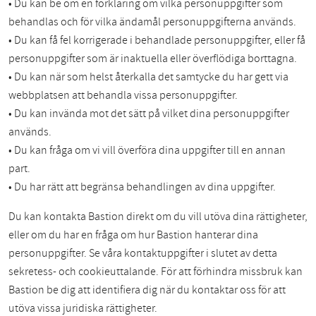
• Du kan be om en förklaring om vilka personuppgifter som
behandlas och för vilka ändamål personuppgifterna används.
• Du kan få fel korrigerade i behandlade personuppgifter, eller få
personuppgifter som är inaktuella eller överflödiga borttagna.
• Du kan när som helst återkalla det samtycke du har gett via
webbplatsen att behandla vissa personuppgifter.
• Du kan invända mot det sätt på vilket dina personuppgifter
används.
• Du kan fråga om vi vill överföra dina uppgifter till en annan
part.
• Du har rätt att begränsa behandlingen av dina uppgifter.
Du kan kontakta Bastion direkt om du vill utöva dina rättigheter,
eller om du har en fråga om hur Bastion hanterar dina
personuppgifter. Se våra kontaktuppgifter i slutet av detta
sekretess- och cookieuttalande. För att förhindra missbruk kan
Bastion be dig att identifiera dig när du kontaktar oss för att
utöva vissa juridiska rättigheter.