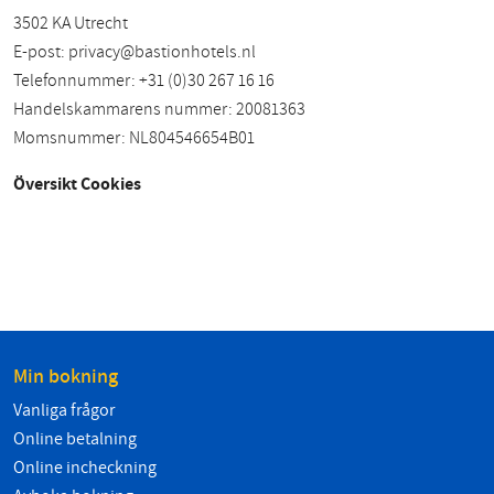
3502 KA Utrecht
E-post:
privacy@bastionhotels.nl
Telefonnummer: +31 (0)30 267 16 16
Handelskammarens nummer: 20081363
Momsnummer: NL804546654B01
Översikt Cookies
Min bokning
Vanliga frågor
Online betalning
Online incheckning