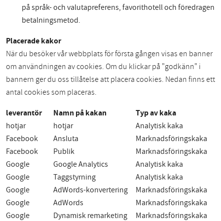
på språk- och valutapreferens, favorithotell och föredragen
betalningsmetod.
Placerade kakor
När du besöker vår webbplats för första gången visas en banner
om användningen av cookies. Om du klickar på "godkänn" i
bannern ger du oss tillåtelse att placera cookies. Nedan finns ett
antal cookies som placeras.
leverantör
Namn på kakan
Typ av kaka
hotjar
hotjar
Analytisk kaka
Facebook
Ansluta
Marknadsföringskaka
Facebook
Publik
Marknadsföringskaka
Google
Google Analytics
Analytisk kaka
Google
Taggstyrning
Analytisk kaka
Google
AdWords-konvertering
Marknadsföringskaka
Google
AdWords
Marknadsföringskaka
Google
Dynamisk remarketing
Marknadsföringskaka