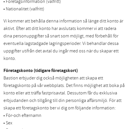
• Företagsinformation (valfritt)
• Nationalitet (valfritt)
Vi kommer att behålla denna information så länge ditt konto är
aktivt. Efter att ditt konto har avslutats kommer vi att radera
dina personuppgifter så snart som möjligt, med förbehåll för
eventuella lagstadgade lagringsperioder. Vi behandlar dessa
uppgifter utifrån det avtal du ingår med oss när du skapar ett
konto.
Företagskonto (tidigare företagskort)
Bastion erbjuder dig också möjligheten att skapa ett
företagskonto på vår webbplats. Det finns möjlighet att boka på
konto eller att träffa fastprisavtal. Dessutom får du exklusiva
erbjudanden och tillgång till din personliga affärsmiljö. För att
skapa ett företagskonto ber vi dig om följande information:
• För-och efternamn
• Sex