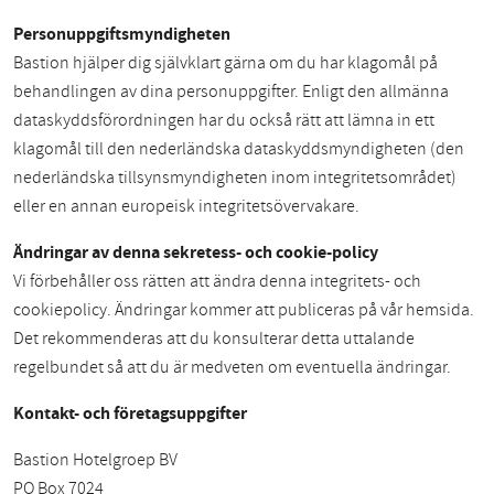
Personuppgiftsmyndigheten
Bastion hjälper dig självklart gärna om du har klagomål på
behandlingen av dina personuppgifter. Enligt den allmänna
dataskyddsförordningen har du också rätt att lämna in ett
klagomål till den nederländska dataskyddsmyndigheten (den
nederländska tillsynsmyndigheten inom integritetsområdet)
eller en annan europeisk integritetsövervakare.
Ändringar av denna sekretess- och cookie-policy
Vi förbehåller oss rätten att ändra denna integritets- och
cookiepolicy. Ändringar kommer att publiceras på vår hemsida.
Det rekommenderas att du konsulterar detta uttalande
regelbundet så att du är medveten om eventuella ändringar.
Kontakt- och företagsuppgifter
Bastion Hotelgroep BV
PO Box 7024