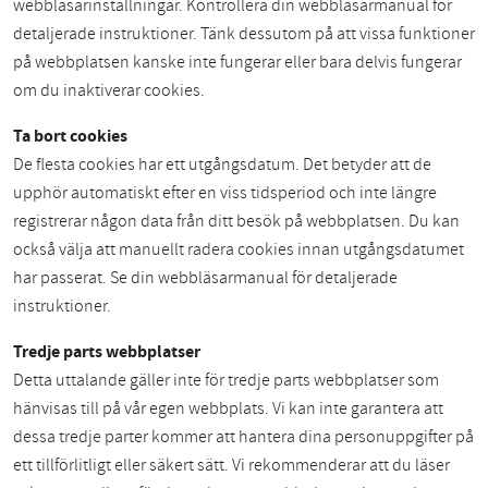
webbläsarinställningar. Kontrollera din webbläsarmanual för
detaljerade instruktioner. Tänk dessutom på att vissa funktioner
på webbplatsen kanske inte fungerar eller bara delvis fungerar
om du inaktiverar cookies.
Ta bort cookies
De flesta cookies har ett utgångsdatum. Det betyder att de
upphör automatiskt efter en viss tidsperiod och inte längre
registrerar någon data från ditt besök på webbplatsen. Du kan
också välja att manuellt radera cookies innan utgångsdatumet
har passerat. Se din webbläsarmanual för detaljerade
instruktioner.
Tredje parts webbplatser
Detta uttalande gäller inte för tredje parts webbplatser som
hänvisas till på vår egen webbplats. Vi kan inte garantera att
dessa tredje parter kommer att hantera dina personuppgifter på
ett tillförlitligt eller säkert sätt. Vi rekommenderar att du läser