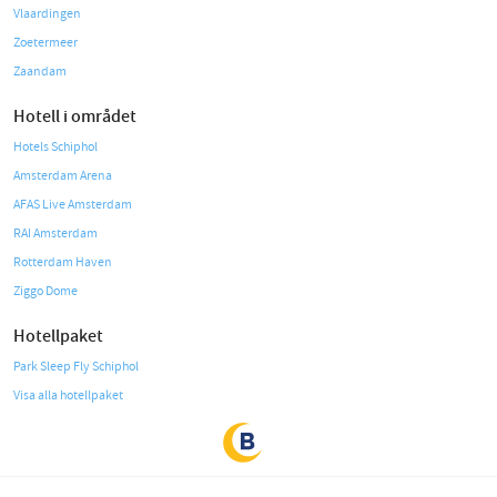
Vlaardingen
Zoetermeer
Zaandam
Hotell i området
Hotels Schiphol
Amsterdam Arena
AFAS Live Amsterdam
RAI Amsterdam
Rotterdam Haven
Ziggo Dome
Hotellpaket
Park Sleep Fly Schiphol
Visa alla hotellpaket