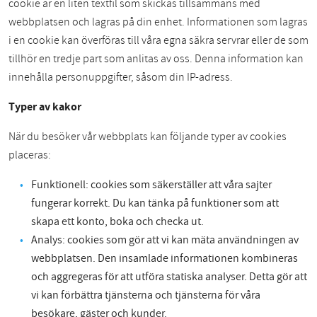
cookie är en liten textfil som skickas tillsammans med
webbplatsen och lagras på din enhet. Informationen som lagras
i en cookie kan överföras till våra egna säkra servrar eller de som
tillhör en tredje part som anlitas av oss. Denna information kan
innehålla personuppgifter, såsom din IP-adress.
Typer av kakor
När du besöker vår webbplats kan följande typer av cookies
placeras:
Funktionell: cookies som säkerställer att våra sajter
fungerar korrekt. Du kan tänka på funktioner som att
skapa ett konto, boka och checka ut.
Analys: cookies som gör att vi kan mäta användningen av
webbplatsen. Den insamlade informationen kombineras
och aggregeras för att utföra statiska analyser. Detta gör att
vi kan förbättra tjänsterna och tjänsterna för våra
besökare, gäster och kunder.