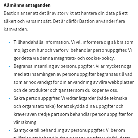
Allmänna antaganden
Bastion anser att det är av stor vikt att hantera din data på ett
säkert och varsamt sätt. Det är därför Bastion använder flera
kärnvärden:
Tillhandahålla information. Vi vill informera dig så bra som
möjligt om hur och varför vi behandlar personuppgifter. Vi
gör detta via denna integritets- och cookie-policy.
Begränsa insamling av personuppgifter. Vi är mycket noga
med att insamlingen av personuppgifter begränsas till vad
som är nödvändigt för din användning av våra webbplatser
och de produkter och tjänster som du köper av oss.
Säkra personuppgifter. Vi vidtar åtgärder (både tekniska
och organisatoriska) för att skydda dina uppgifter och
kräver även tredje part som behandlar personuppgifter för
vår räkning.
Samtycke till behandling av personuppgifter. Vi ber om