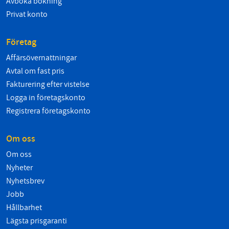
Avboka bokning
Privat konto
Företag
Affärsövernattningar
Avtal om fast pris
Fakturering efter vistelse
Logga in företagskonto
Registrera företagskonto
Om oss
Om oss
Nyheter
Nyhetsbrev
Jobb
Hållbarhet
Lägsta prisgaranti