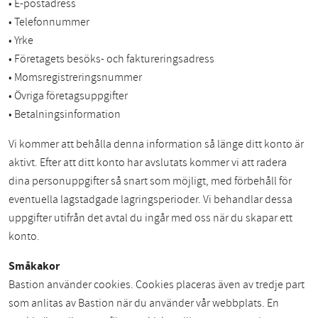
• E-postadress
• Telefonnummer
• Yrke
• Företagets besöks- och faktureringsadress
• Momsregistreringsnummer
• Övriga företagsuppgifter
• Betalningsinformation
Vi kommer att behålla denna information så länge ditt konto är
aktivt. Efter att ditt konto har avslutats kommer vi att radera
dina personuppgifter så snart som möjligt, med förbehåll för
eventuella lagstadgade lagringsperioder. Vi behandlar dessa
uppgifter utifrån det avtal du ingår med oss när du skapar ett
konto.
Småkakor
Bastion använder cookies. Cookies placeras även av tredje part
som anlitas av Bastion när du använder vår webbplats. En