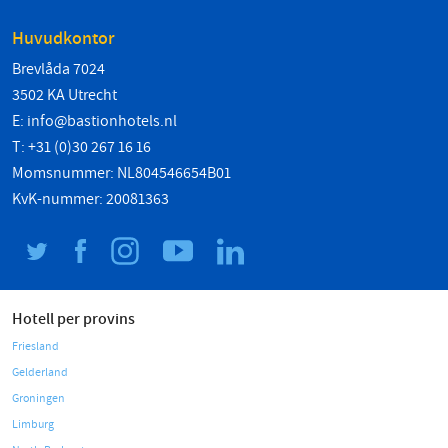
Huvudkontor
Brevlåda 7024
3502 KA Utrecht
E:
info@bastionhotels.nl
T: +31 (0)30 267 16 16
Momsnummer: NL804546654B01
KvK-nummer: 20081363
Hotell per provins
Friesland
Gelderland
Groningen
Limburg