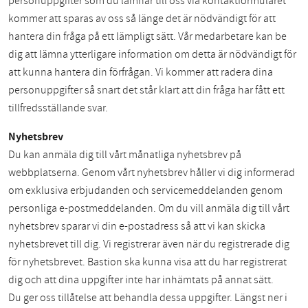
personuppgifter som du lämnar till oss via kontaktformuläret
kommer att sparas av oss så länge det är nödvändigt för att
hantera din fråga på ett lämpligt sätt. Vår medarbetare kan be
dig att lämna ytterligare information om detta är nödvändigt för
att kunna hantera din förfrågan. Vi kommer att radera dina
personuppgifter så snart det står klart att din fråga har fått ett
tillfredsställande svar.
Nyhetsbrev
Du kan anmäla dig till vårt månatliga nyhetsbrev på
webbplatserna. Genom vårt nyhetsbrev håller vi dig informerad
om exklusiva erbjudanden och servicemeddelanden genom
personliga e-postmeddelanden. Om du vill anmäla dig till vårt
nyhetsbrev sparar vi din e-postadress så att vi kan skicka
nyhetsbrevet till dig. Vi registrerar även när du registrerade dig
för nyhetsbrevet. Bastion ska kunna visa att du har registrerat
dig och att dina uppgifter inte har inhämtats på annat sätt.
Du ger oss tillåtelse att behandla dessa uppgifter. Längst ner i