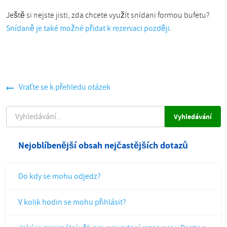
Ještě si nejste jisti, zda chcete využít snídani formou bufetu?
Snídaně je také možné přidat k rezervaci později
.
Vraťte se k přehledu otázek
VYHLEDÁVÁNÍ
Nejoblíbenější obsah nejčastějších dotazů
Do kdy se mohu odjedz?
V kolik hodin se mohu přihlásit?