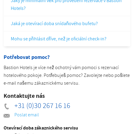
Jaký je minimální věk pro provedení rezervace v Bastion
Hotels?
Jaká je otevírací doba snídaňového bufetu?
Mohu se přihlásit dříve, než je oficiální check-in?
Potřebovat pomoc?
Bastion Hotels je více než ochotný vám pomoci s rezervací
hotelového pokoje. Potřebuješ pomoc? Zavolejte nebo pošlete
e-mail našemu zákaznickému servisu.
Kontaktujte nás
+31 (0)30 267 16 16
Poslat email
Otevírací doba zákaznického servisu