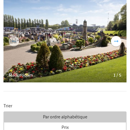
Madurodam
1 / 5
Trier
Par ordre alphabétique
Prix