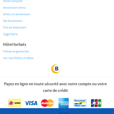
Hotels Schiphol
Amsterdam Arena
AFAS Live Amsterdam
RAI Amsterdam
Port de Rotterdam
Ziggo Dome
Hôtel forfaits
Fietsarrangementen
Voir tous forfaits d'hôtels
Payez en ligne en toute sécurité avec votre compte ou votre
carte de crédit