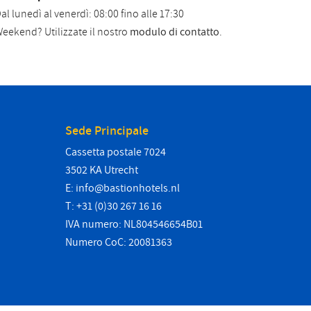
al lunedì al venerdì: 08:00 fino alle 17:30
eekend? Utilizzate il nostro
modulo di contatto
.
Sede Principale
Cassetta postale 7024
3502 KA Utrecht
E:
info@bastionhotels.nl
T: +31 (0)30 267 16 16
IVA numero: NL804546654B01
Numero CoC: 20081363