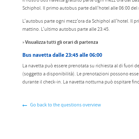
Il nostro bus navetta gratuito parte ogni mezz'ora dal Ba
Schiphol. Il primo autobus parte dall'hotel alle 06:00 del
L'autobus parte ogni mezz'ora da Schiphol all'hotel. Il p
mattino. L'ultimo autobus parte alle 23:45.
»
Visualizza tutti gli orari di partenza
Bus navetta dalle 23:45 alle 06:00
La navetta può essere prenotata su richiesta al di fuori dei
(soggetto a disponibilità). Le prenotazioni possono esser
durante il check-in. La navetta notturna può ospitare fin
Go back to the questions overview