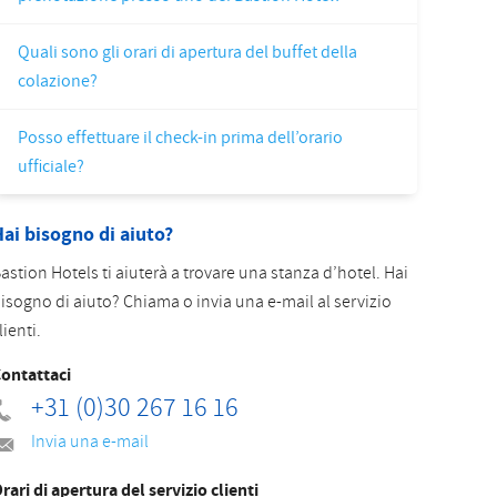
Slovak
Quali sono gli orari di apertura del buffet della
colazione?
Posso effettuare il check-in prima dell’orario
ufficiale?
ai bisogno di aiuto?
astion Hotels ti aiuterà a trovare una stanza d’hotel. Hai
isogno di aiuto? Chiama o invia una e-mail al servizio
lienti.
ontattaci
+31 (0)30 267 16 16
Invia una e-mail
rari di apertura del servizio clienti