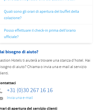
Slovak
Quali sono gli orari di apertura del buffet della
colazione?
Posso effettuare il check-in prima dell’orario
ufficiale?
ai bisogno di aiuto?
astion Hotels ti aiuterà a trovare una stanza d’hotel. Hai
isogno di aiuto? Chiama o invia una e-mail al servizio
lienti.
ontattaci
+31 (0)30 267 16 16
Invia una e-mail
rari di apertura del servizio clienti