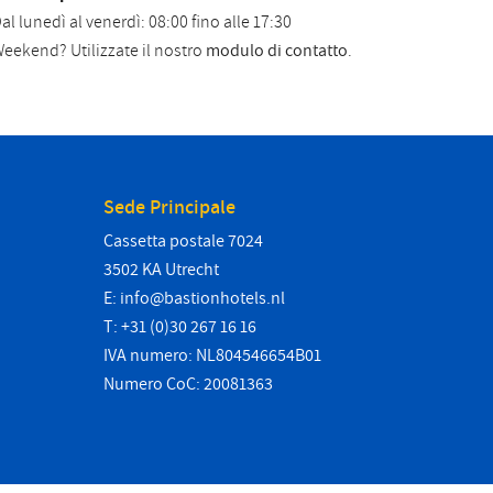
al lunedì al venerdì: 08:00 fino alle 17:30
eekend? Utilizzate il nostro
modulo di contatto
.
Sede Principale
Cassetta postale 7024
3502 KA Utrecht
E:
info@bastionhotels.nl
T: +31 (0)30 267 16 16
IVA numero: NL804546654B01
Numero CoC: 20081363