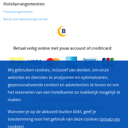
Hotelarrangementen
Fietsarrangementen
Bekijk alle hotelarrangementen
Betaal veilig online met jouw account of creditcard
Wij gebruiken cookies, inclusief van derden, om onze
websites en diensten te analyseren en optimaliseren,
gepersonaliseerde content en advertenties te tonen en om
het reserveren van een hotelkamer zo makkelijk mogelijk te
maken.
© 2026 Bastion Hotel Groep
Privacy & Cookies
Algemene Voorwaarden
Wanneer je op de akkoord-button klikt, geef je
Laagste Prijs Garantie
toestemming voor het gebruik van deze cookies
(privacy en
cookies)
.