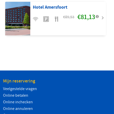
Hotel Amersfoort
€81,13
€89,53
Mijn reservering
Veelgestelde vragen
Online betalen
Online inchecken
Online annuleren