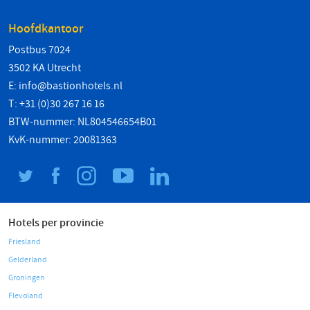
Hoofdkantoor
Postbus 7024
3502 KA Utrecht
E:
info@bastionhotels.nl
T: +31 (0)30 267 16 16
BTW-nummer: NL804546654B01
KvK-nummer: 20081363
Hotels per provincie
Friesland
Gelderland
Groningen
Flevoland