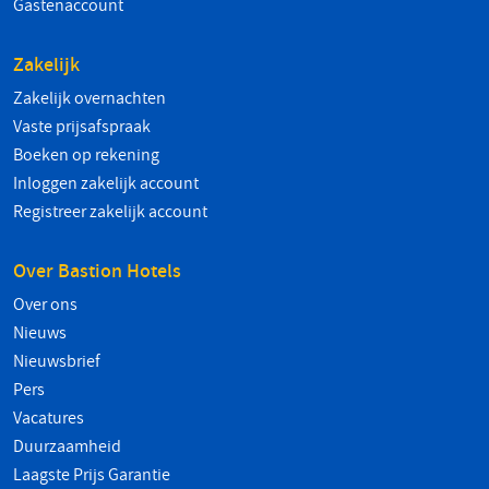
Gastenaccount
Zakelijk
Zakelijk overnachten
Vaste prijsafspraak
Boeken op rekening
Inloggen zakelijk account
Registreer zakelijk account
Over Bastion Hotels
Over ons
Nieuws
Nieuwsbrief
Pers
Vacatures
Duurzaamheid
Laagste Prijs Garantie