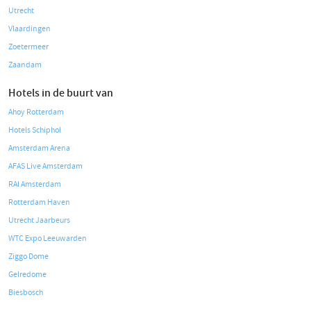
Utrecht
Vlaardingen
Zoetermeer
Zaandam
Hotels in de buurt van
Ahoy Rotterdam
Hotels Schiphol
Amsterdam Arena
AFAS Live Amsterdam
RAI Amsterdam
Rotterdam Haven
Utrecht Jaarbeurs
WTC Expo Leeuwarden
Ziggo Dome
Gelredome
Biesbosch