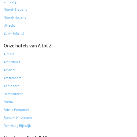
Limburg
Noord-Brabant
Noord-Holland
Utrecht
Zuid-Holland
Onze hotels van A tot Z
Almere
Amersfoort
Arnhem
Amsterdam
Apeldoorn
Barendrecht
Breda
Brielle Europoort
Bussum Hilversum
Den Haag Rijswijk