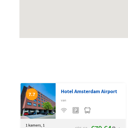
Hotel Amsterdam Airport
7.7
van
1
kamers, 1