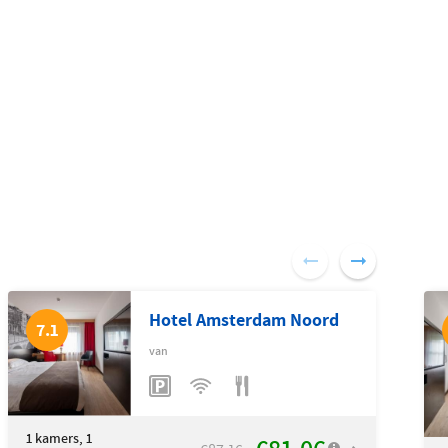
Hotel Amsterdam Noord
7.1
van
1
kamers, 1