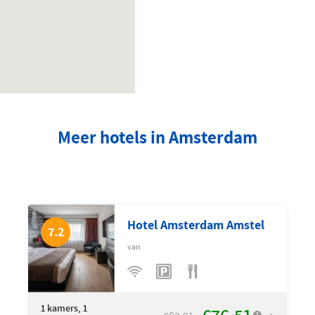
Meer hotels in Amsterdam
Hotel Amsterdam Amstel
7.2
van
1
kamers, 1