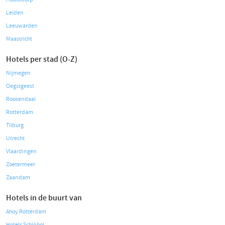
Leiden
Leeuwarden
Maastricht
Hotels per stad (O-Z)
Nijmegen
Oegstgeest
Roosendaal
Rotterdam
Tilburg
Utrecht
Vlaardingen
Zoetermeer
Zaandam
Hotels in de buurt van
Ahoy Rotterdam
Hotels Schiphol