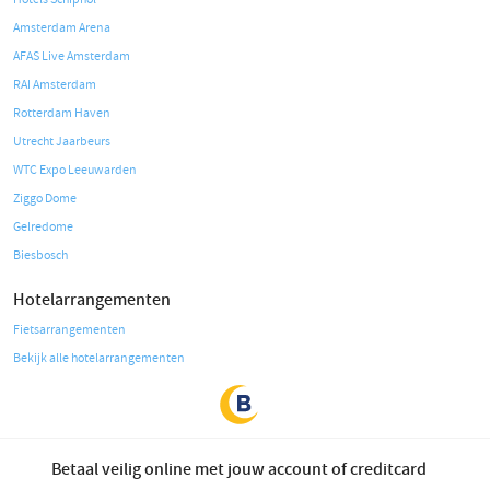
Amsterdam Arena
AFAS Live Amsterdam
RAI Amsterdam
Rotterdam Haven
Utrecht Jaarbeurs
WTC Expo Leeuwarden
Ziggo Dome
Gelredome
Biesbosch
Hotelarrangementen
Fietsarrangementen
Bekijk alle hotelarrangementen
Betaal veilig online met jouw account of creditcard