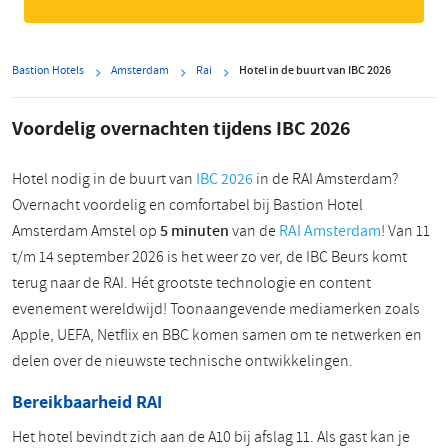
Bastion Hotels
Amsterdam
Rai
Hotel in de buurt van IBC 2026
Voordelig overnachten tijdens IBC 2026
Hotel nodig in de buurt van
IBC 2026
in de RAI Amsterdam?
Overnacht voordelig en comfortabel bij Bastion Hotel
Amsterdam Amstel op
5
minuten
van de
RAI Amsterdam
! Van 11
t/m 14 september 2026 is het weer zo ver, de IBC Beurs komt
terug naar de RAI. Hét grootste technologie en content
evenement wereldwijd! Toonaangevende mediamerken zoals
Apple, UEFA, Netflix en BBC komen samen om te netwerken en
delen over de nieuwste technische ontwikkelingen.
Bereikbaarheid RAI
Het hotel bevindt zich aan de A10 bij afslag 11. Als gast kan je