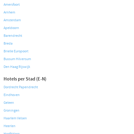
Amersfoort
Arnhem
Amsterdam
Apeldoorn
Barendrecht
Breda
Brielle Europoort
Bussum Hilversum
Den Haag Rijswijk
Hotels per Stad (E-N)
Dordrecht Papendrecht
Eindhoven
Geleen
Groningen
Haarlem Velsen
Heerlen
Hoofddorp