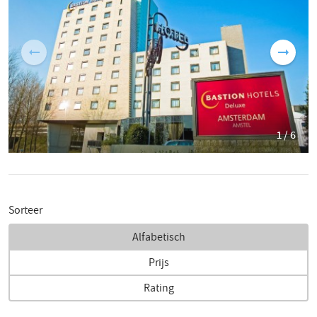
1 / 6
Sorteer
Alfabetisch
Prijs
Rating