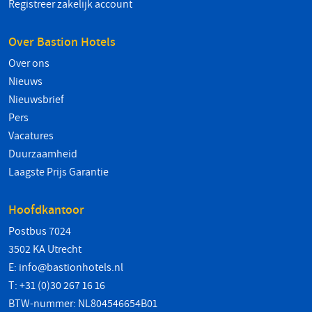
Registreer zakelijk account
Over Bastion Hotels
Over ons
Nieuws
Nieuwsbrief
Pers
Vacatures
Duurzaamheid
Laagste Prijs Garantie
Hoofdkantoor
Postbus 7024
3502 KA Utrecht
E:
info@bastionhotels.nl
T: +31 (0)30 267 16 16
BTW-nummer: NL804546654B01