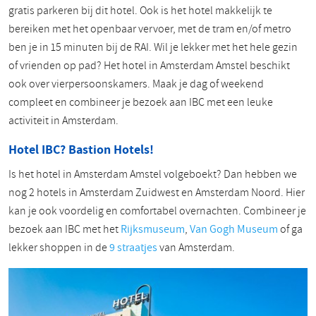
gratis parkeren bij dit hotel. Ook is het hotel makkelijk te
bereiken met het openbaar vervoer, met de tram en/of metro
ben je in 15 minuten bij de RAI. Wil je lekker met het hele gezin
of vrienden op pad? Het hotel in Amsterdam Amstel beschikt
ook over vierpersoonskamers. Maak je dag of weekend
compleet en combineer je bezoek aan IBC met een leuke
activiteit in Amsterdam.
Hotel IBC? Bastion Hotels!
Is het hotel in Amsterdam Amstel volgeboekt? Dan hebben we
nog 2 hotels in Amsterdam Zuidwest en Amsterdam Noord. Hier
kan je ook voordelig en comfortabel overnachten. Combineer je
bezoek aan IBC met het
Rijksmuseum
,
Van Gogh Museum
of ga
lekker shoppen in de
9 straatjes
van Amsterdam.