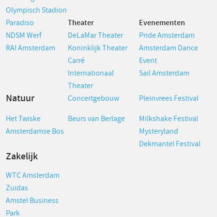
Olympisch Stadion
Paradiso
Theater
Evenementen
NDSM Werf
DeLaMar Theater
Pride Amsterdam
RAI Amsterdam
Koninklijk Theater
Amsterdam Dance
Carré
Event
Internationaal
Sail Amsterdam
Theater
Natuur
Concertgebouw
Pleinvrees Festival
Het Twiske
Beurs van Berlage
Milkshake Festival
Amsterdamse Bos
Mysteryland
Dekmantel Festival
Zakelijk
WTC Amsterdam
Zuidas
Amstel Business
Park