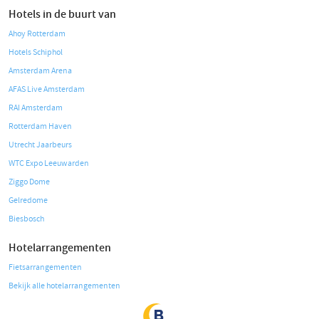
Hotels in de buurt van
Ahoy Rotterdam
Hotels Schiphol
Amsterdam Arena
AFAS Live Amsterdam
RAI Amsterdam
Rotterdam Haven
Utrecht Jaarbeurs
WTC Expo Leeuwarden
Ziggo Dome
Gelredome
Biesbosch
Hotelarrangementen
Fietsarrangementen
Bekijk alle hotelarrangementen