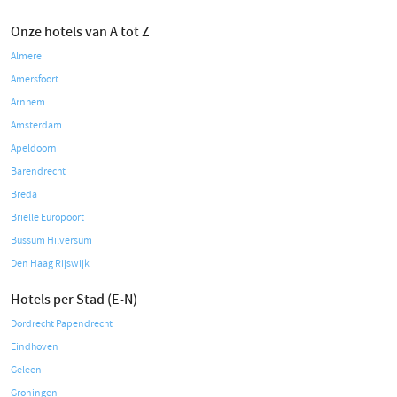
Onze hotels van A tot Z
Almere
Amersfoort
Arnhem
Amsterdam
Apeldoorn
Barendrecht
Breda
Brielle Europoort
Bussum Hilversum
Den Haag Rijswijk
Hotels per Stad (E-N)
Dordrecht Papendrecht
Eindhoven
Geleen
Groningen