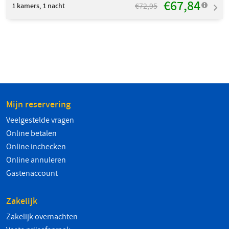
€67,84
€72,95
1
kamers, 1 nacht
Mijn reservering
Veelgestelde vragen
Online betalen
Online inchecken
Online annuleren
Gastenaccount
Zakelijk
Zakelijk overnachten