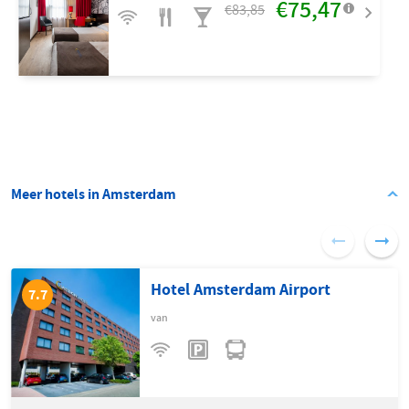
€75,47
€83,85
Meer hotels in Amsterdam
Hotel Amsterdam Airport
7.7
van