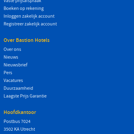
Vaste prijsafspraak
Boeken op rekening
Inloggen zakelijk account
Registreer zakelijk account
Over Bastion Hotels
Over ons
Nieuws
Nieuwsbrief
Pers
Vacatures
Duurzaamheid
Laagste Prijs Garantie
Hoofdkantoor
Postbus 7024
3502 KA Utrecht