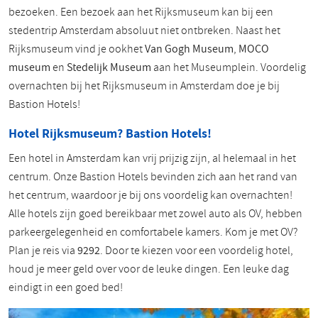
bezoeken. Een bezoek aan het Rijksmuseum kan bij een
stedentrip Amsterdam absoluut niet ontbreken. Naast het
Rijksmuseum vind je ookhet
Van Gogh Museum
,
MOCO
museum
en
Stedelijk Museum
aan het Museumplein. Voordelig
overnachten bij het Rijksmuseum in Amsterdam doe je bij
Bastion Hotels!
Hotel Rijksmuseum? Bastion Hotels!
Een hotel in Amsterdam kan vrij prijzig zijn, al helemaal in het
centrum. Onze Bastion Hotels bevinden zich aan het rand van
het centrum, waardoor je bij ons voordelig kan overnachten!
Alle hotels zijn goed bereikbaar met zowel auto als OV, hebben
parkeergelegenheid en comfortabele kamers. Kom je met OV?
Plan je reis via
9292
. Door te kiezen voor een voordelig hotel,
houd je meer geld over voor de leuke dingen. Een leuke dag
eindigt in een goed bed!